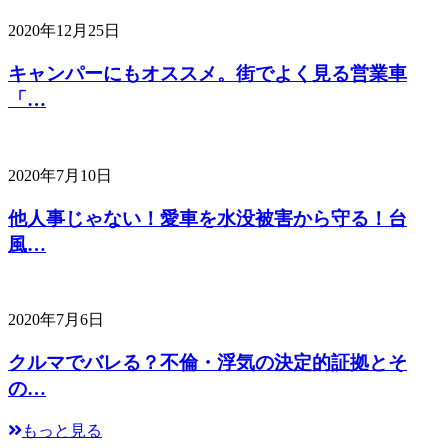
2020年12月25日
キャンパーにもオススメ。街でよく見る営業車
「…
2020年7月10日
他人事じゃない！愛車を水没被害から守る！台
風…
2020年7月6日
クルマでバレる？不倫・浮気の決定的証拠とそ
の…
もっと見る