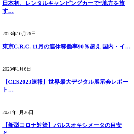
日本初、レンタルキャンピングカーで“地方を旅
す…
2023年10月26日
東京C.R.C. 11月の連休稼働率90％超え 国内・イ…
2023年1月6日
【CES2023速報】世界最大デジタル展示会レポー
ト…
2021年1月26日
【新型コロナ対策】パルスオキシメータの目安
と…