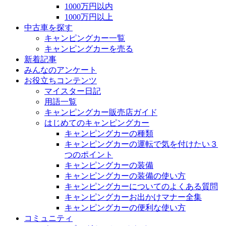
1000万円以内
1000万円以上
中古車を探す
キャンピングカー一覧
キャンピングカーを売る
新着記事
みんなのアンケート
お役立ちコンテンツ
マイスター日記
用語一覧
キャンピングカー販売店ガイド
はじめてのキャンピングカー
キャンピングカーの種類
キャンピングカーの運転で気を付けたい３
つのポイント
キャンピングカーの装備
キャンピングカーの装備の使い方
キャンピングカーについてのよくある質問
キャンピングカーお出かけマナー全集
キャンピングカーの便利な使い方
コミュニティ