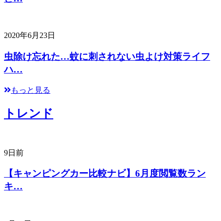
2020年6月23日
虫除け忘れた…蚊に刺されない虫よけ対策ライフ
ハ…
もっと見る
トレンド
9日前
【キャンピングカー比較ナビ】6月度閲覧数ラン
キ…