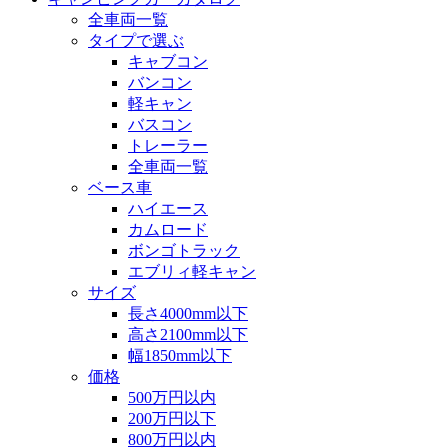
全車両一覧
タイプで選ぶ
キャブコン
バンコン
軽キャン
バスコン
トレーラー
全車両一覧
ベース車
ハイエース
カムロード
ボンゴトラック
エブリィ軽キャン
サイズ
長さ4000mm以下
高さ2100mm以下
幅1850mm以下
価格
500万円以内
200万円以下
800万円以内