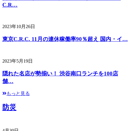
C.R…
2023年10月26日
東京C.R.C. 11月の連休稼働率90％超え 国内・イ…
2023年5月19日
隠れた名店が勢揃い！ 渋谷南口ランチを100店
舗…
もっと見る
防災
4月30日