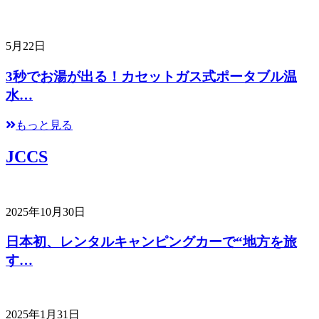
5月22日
3秒でお湯が出る！カセットガス式ポータブル温
水…
もっと見る
JCCS
2025年10月30日
日本初、レンタルキャンピングカーで“地方を旅
す…
2025年1月31日