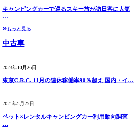
キャンピングカーで巡るスキー旅が訪日客に人気
…
もっと見る
中古車
2023年10月26日
東京C.R.C. 11月の連休稼働率90％超え 国内・イ…
2021年5月25日
ペット×レンタルキャンピングカー利用動向調査
…