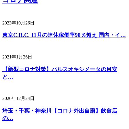
2023年10月26日
東京C.R.C. 11月の連休稼働率90％超え 国内・イ…
2021年1月26日
【新型コロナ対策】パルスオキシメータの目安
と…
2020年12月24日
埼玉・千葉・神奈川【コロナ外出自粛】飲食店
の…