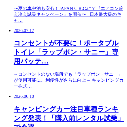
〜夏の車中泊も安心！JAPAN C.R.C.にて『エアコン冷
え冷え試乗キャンペーン』を開催〜 日本最大級のキ
ャ…
2026.07.17
コンセントが不要に！ポータブル
トイレ「ラップポン・サニー」専
用バッテ…
～コンセントのない場所でも「ラップポン・サニー」
が使用可能に。利便性がさらに向上～ キャンピングカ
ー株式…
2026.06.10
キャンピングカー注目車種ランキ
ング発表！「購入前レンタル試乗」