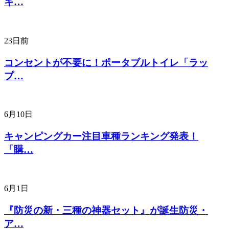
キ…
23日前
コンセントが不要に！ポータブルトイレ「ラッ
プ…
6月10日
キャンピングカー注目車種ランキング発表！
「購…
6月1日
『防災の新・三種の神器セット』が誕生防災・
ア…