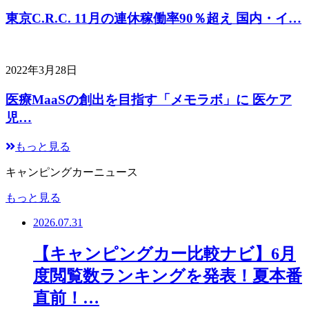
東京C.R.C. 11月の連休稼働率90％超え 国内・イ…
2022年3月28日
医療MaaSの創出を目指す「メモラボ」に 医ケア
児…
もっと見る
キャンピングカーニュース
もっと見る
2026.07.31
【キャンピングカー比較ナビ】6月
度閲覧数ランキングを発表！夏本番
直前！…