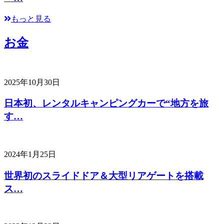
もっと見る
お金
2025年10月30日
日本初、レンタルキャンピングカーで“地方を旅
す…
2024年1月25日
世界初のスライドドア＆大型リアゲートを搭載
ス…