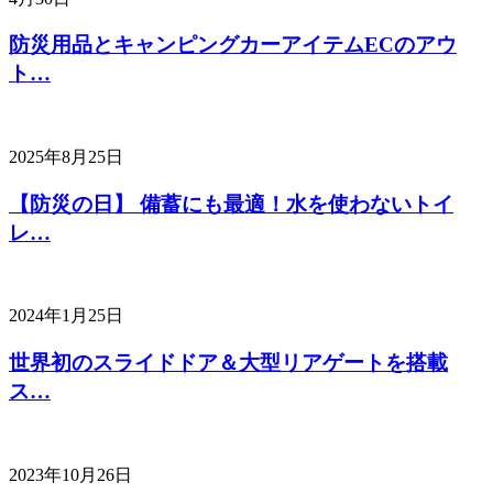
防災用品とキャンピングカーアイテムECのアウ
ト…
2025年8月25日
【防災の日】 備蓄にも最適！水を使わないトイ
レ…
2024年1月25日
世界初のスライドドア＆大型リアゲートを搭載
ス…
2023年10月26日