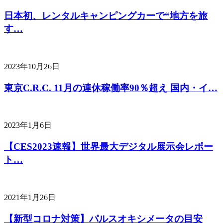
日本初、レンタルキャンピングカーで“地方を旅
す…
2023年10月26日
東京C.R.C. 11月の連休稼働率90％超え 国内・イ…
2023年1月6日
【CES2023速報】世界最大デジタル展示会レポー
ト…
2021年1月26日
【新型コロナ対策】パルスオキシメータの目安