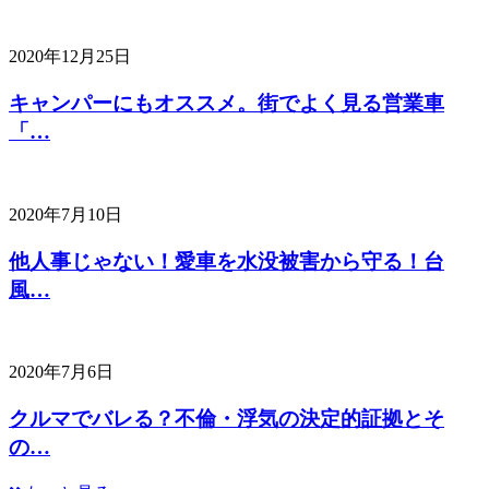
2020年12月25日
キャンパーにもオススメ。街でよく見る営業車
「…
2020年7月10日
他人事じゃない！愛車を水没被害から守る！台
風…
2020年7月6日
クルマでバレる？不倫・浮気の決定的証拠とそ
の…