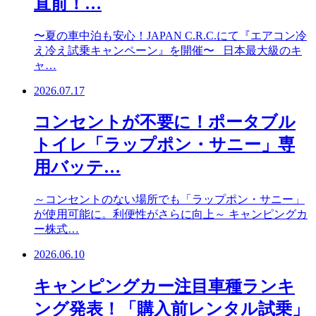
直前！…
〜夏の車中泊も安心！JAPAN C.R.C.にて『エアコン冷
え冷え試乗キャンペーン』を開催〜 日本最大級のキ
ャ…
2026.07.17
コンセントが不要に！ポータブル
トイレ「ラップポン・サニー」専
用バッテ…
～コンセントのない場所でも「ラップポン・サニー」
が使用可能に。利便性がさらに向上～ キャンピングカ
ー株式…
2026.06.10
キャンピングカー注目車種ランキ
ング発表！「購入前レンタル試乗」