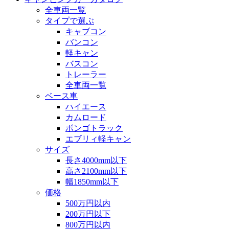
全車両一覧
タイプで選ぶ
キャブコン
バンコン
軽キャン
バスコン
トレーラー
全車両一覧
ベース車
ハイエース
カムロード
ボンゴトラック
エブリィ軽キャン
サイズ
長さ4000mm以下
高さ2100mm以下
幅1850mm以下
価格
500万円以内
200万円以下
800万円以内