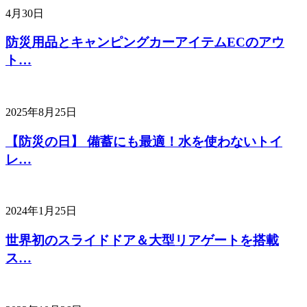
4月30日
防災用品とキャンピングカーアイテムECのアウ
ト…
2025年8月25日
【防災の日】 備蓄にも最適！水を使わないトイ
レ…
2024年1月25日
世界初のスライドドア＆大型リアゲートを搭載
ス…