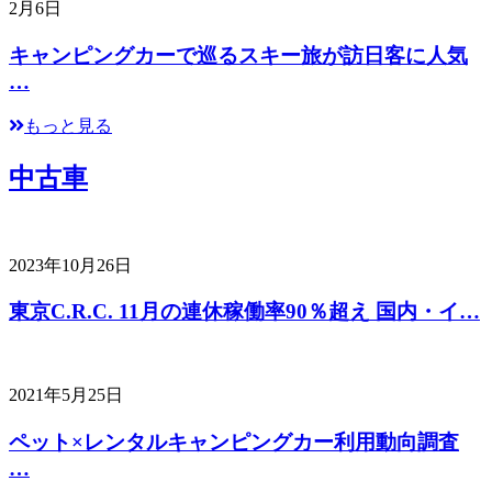
2月6日
キャンピングカーで巡るスキー旅が訪日客に人気
…
もっと見る
中古車
2023年10月26日
東京C.R.C. 11月の連休稼働率90％超え 国内・イ…
2021年5月25日
ペット×レンタルキャンピングカー利用動向調査
…