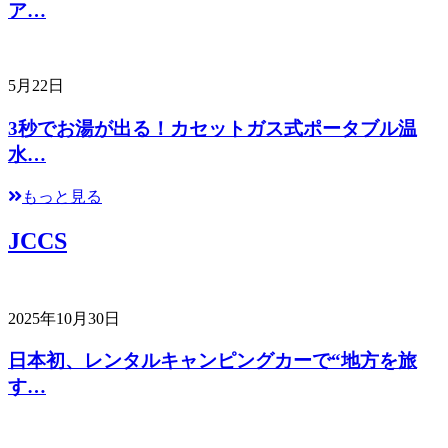
ア…
5月22日
3秒でお湯が出る！カセットガス式ポータブル温
水…
もっと見る
JCCS
2025年10月30日
日本初、レンタルキャンピングカーで“地方を旅
す…