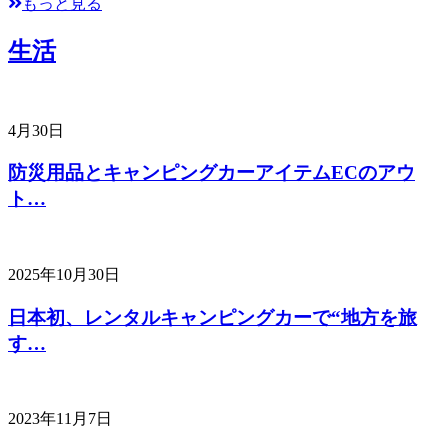
もっと見る
生活
4月30日
防災用品とキャンピングカーアイテムECのアウ
ト…
2025年10月30日
日本初、レンタルキャンピングカーで“地方を旅
す…
2023年11月7日