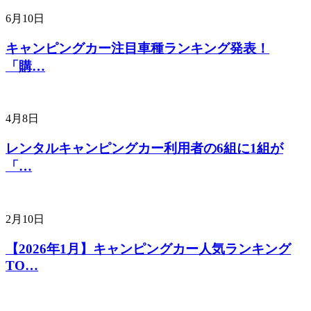
6月10日
キャンピングカー注目車種ランキング発表！
「購…
4月8日
レンタルキャンピングカー利用者の6組に1組が
「…
2月10日
【2026年1月】キャンピングカー人気ランキング
TO…