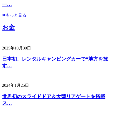
一…
もっと見る
お金
2025年10月30日
日本初、レンタルキャンピングカーで“地方を旅
す…
2024年1月25日
世界初のスライドドア＆大型リアゲートを搭載
ス…