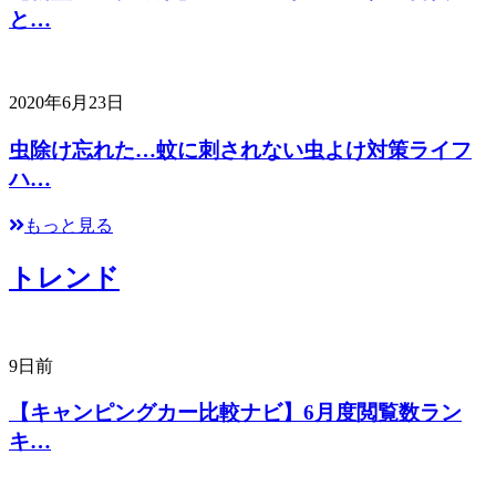
と…
2020年6月23日
虫除け忘れた…蚊に刺されない虫よけ対策ライフ
ハ…
もっと見る
トレンド
9日前
【キャンピングカー比較ナビ】6月度閲覧数ラン
キ…