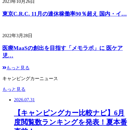
2023年10月26日
東京C.R.C. 11月の連休稼働率90％超え 国内・イ…
2022年3月28日
医療MaaSの創出を目指す「メモラボ」に 医ケア
児…
もっと見る
キャンピングカーニュース
もっと見る
2026.07.31
【キャンピングカー比較ナビ】6月
度閲覧数ランキングを発表！夏本番