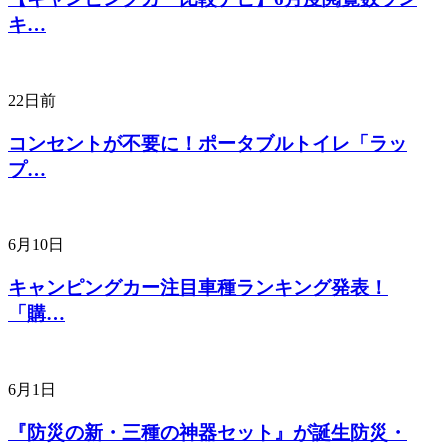
キ…
22日前
コンセントが不要に！ポータブルトイレ「ラッ
プ…
6月10日
キャンピングカー注目車種ランキング発表！
「購…
6月1日
『防災の新・三種の神器セット』が誕生防災・