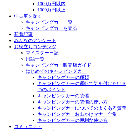
1000万円以内
1000万円以上
中古車を探す
キャンピングカー一覧
キャンピングカーを売る
新着記事
みんなのアンケート
お役立ちコンテンツ
マイスター日記
用語一覧
キャンピングカー販売店ガイド
はじめてのキャンピングカー
キャンピングカーの種類
キャンピングカーの運転で気を付けたい３
つのポイント
キャンピングカーの装備
キャンピングカーの装備の使い方
キャンピングカーについてのよくある質問
キャンピングカーお出かけマナー全集
キャンピングカーの便利な使い方
コミュニティ