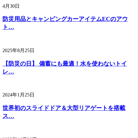
4月30日
防災用品とキャンピングカーアイテムECのアウ
ト…
2025年8月25日
【防災の日】 備蓄にも最適！水を使わないトイ
レ…
2024年1月25日
世界初のスライドドア＆大型リアゲートを搭載
ス…