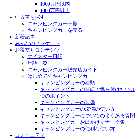
1000万円以内
1000万円以上
中古車を探す
キャンピングカー一覧
キャンピングカーを売る
新着記事
みんなのアンケート
お役立ちコンテンツ
マイスター日記
用語一覧
キャンピングカー販売店ガイド
はじめてのキャンピングカー
キャンピングカーの種類
キャンピングカーの運転で気を付けたい３
つのポイント
キャンピングカーの装備
キャンピングカーの装備の使い方
キャンピングカーについてのよくある質問
キャンピングカーお出かけマナー全集
キャンピングカーの便利な使い方
コミュニティ