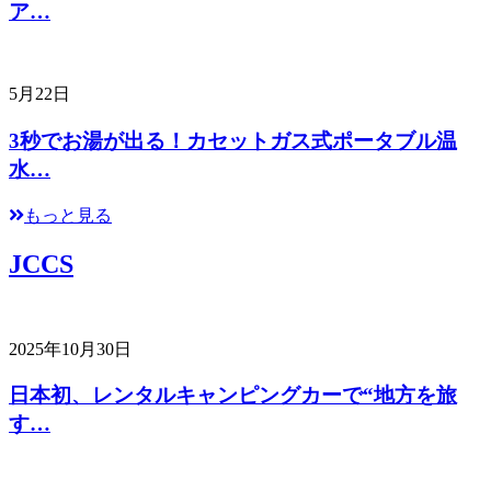
ア…
5月22日
3秒でお湯が出る！カセットガス式ポータブル温
水…
もっと見る
JCCS
2025年10月30日
日本初、レンタルキャンピングカーで“地方を旅
す…