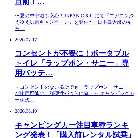
直前！…
〜夏の車中泊も安心！JAPAN C.R.C.にて『エアコン冷
え冷え試乗キャンペーン』を開催〜 日本最大級のキ
ャ…
2026.07.17
コンセントが不要に！ポータブル
トイレ「ラップポン・サニー」専
用バッテ…
～コンセントのない場所でも「ラップポン・サニー」
が使用可能に。利便性がさらに向上～ キャンピングカ
ー株式…
2026.06.10
キャンピングカー注目車種ランキ
ング発表！「購入前レンタル試乗」