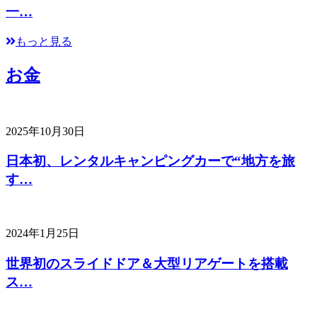
一…
もっと見る
お金
2025年10月30日
日本初、レンタルキャンピングカーで“地方を旅
す…
2024年1月25日
世界初のスライドドア＆大型リアゲートを搭載
ス…