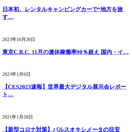
日本初、レンタルキャンピングカーで“地方を旅
す…
2023年10月26日
東京C.R.C. 11月の連休稼働率90％超え 国内・イ…
2023年1月6日
【CES2023速報】世界最大デジタル展示会レポー
ト…
2021年1月26日
【新型コロナ対策】パルスオキシメータの目安