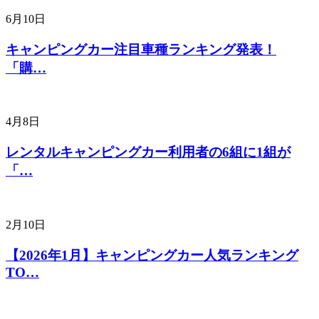
6月10日
キャンピングカー注目車種ランキング発表！
「購…
4月8日
レンタルキャンピングカー利用者の6組に1組が
「…
2月10日
【2026年1月】キャンピングカー人気ランキング
TO…