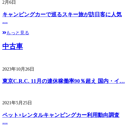
2月6日
キャンピングカーで巡るスキー旅が訪日客に人気
…
もっと見る
中古車
2023年10月26日
東京C.R.C. 11月の連休稼働率90％超え 国内・イ…
2021年5月25日
ペット×レンタルキャンピングカー利用動向調査
…