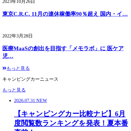
2023年10月26日
東京C.R.C. 11月の連休稼働率90％超え 国内・イ…
2022年3月28日
医療MaaSの創出を目指す「メモラボ」に 医ケア
児…
もっと見る
キャンピングカーニュース
もっと見る
2026.07.31
NEW
【キャンピングカー比較ナビ】6月
度閲覧数ランキングを発表！夏本番