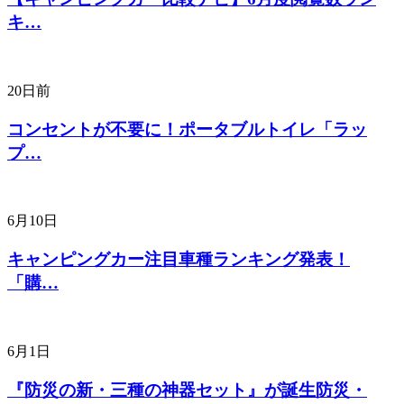
キ…
20日前
コンセントが不要に！ポータブルトイレ「ラッ
プ…
6月10日
キャンピングカー注目車種ランキング発表！
「購…
6月1日
『防災の新・三種の神器セット』が誕生防災・