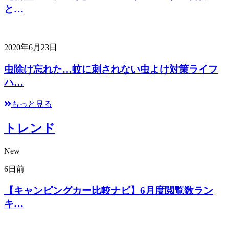
と…
2020年6月23日
虫除け忘れた…蚊に刺されない虫よけ対策ライフ
ハ…
もっと見る
トレンド
New
6日前
【キャンピングカー比較ナビ】6月度閲覧数ラン
キ…