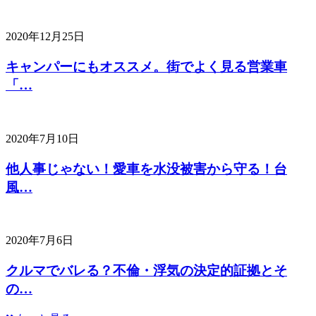
2020年12月25日
キャンパーにもオススメ。街でよく見る営業車
「…
2020年7月10日
他人事じゃない！愛車を水没被害から守る！台
風…
2020年7月6日
クルマでバレる？不倫・浮気の決定的証拠とそ
の…