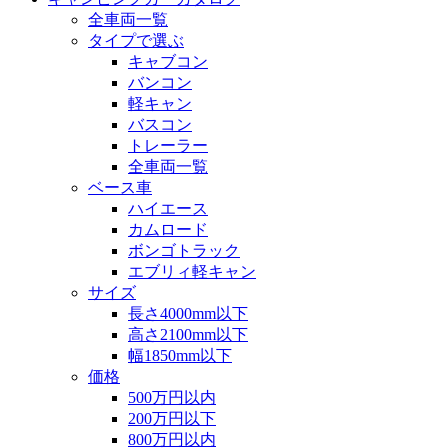
全車両一覧
タイプで選ぶ
キャブコン
バンコン
軽キャン
バスコン
トレーラー
全車両一覧
ベース車
ハイエース
カムロード
ボンゴトラック
エブリィ軽キャン
サイズ
長さ4000mm以下
高さ2100mm以下
幅1850mm以下
価格
500万円以内
200万円以下
800万円以内