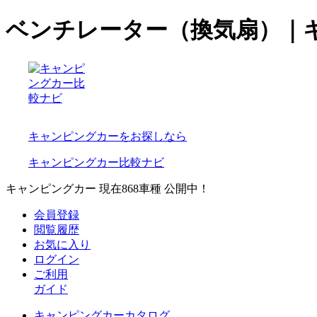
ベンチレーター（換気扇）｜
キャンピングカーをお探しなら
キャンピングカー比較ナビ
キャンピングカー 現在
868
車種 公開中！
会員登録
閲覧履歴
お気に入り
ログイン
ご利用
ガイド
キャンピングカーカタログ