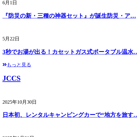
6月1日
『防災の新・三種の神器セット』が誕生防災・ア…
5月22日
3秒でお湯が出る！カセットガス式ポータブル温水
もっと見る
JCCS
2025年10月30日
日本初、レンタルキャンピングカーで“地方を旅す