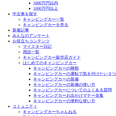
1000万円以内
1000万円以上
中古車を探す
キャンピングカー一覧
キャンピングカーを売る
新着記事
みんなのアンケート
お役立ちコンテンツ
マイスター日記
用語一覧
キャンピングカー販売店ガイド
はじめてのキャンピングカー
キャンピングカーの種類
キャンピングカーの運転で気を付けたい３つ
キャンピングカーの装備
キャンピングカーの装備の使い方
キャンピングカーについてのよくある質問
キャンピングカーお出かけマナー全集
キャンピングカーの便利な使い方
コミュニティ
キャンピングカーちゃんねる