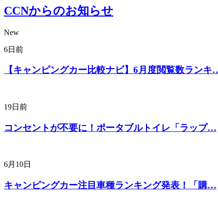
CCNからのお知らせ
New
6日前
【キャンピングカー比較ナビ】6月度閲覧数ランキ
19日前
コンセントが不要に！ポータブルトイレ「ラップ…
6月10日
キャンピングカー注目車種ランキング発表！「購…