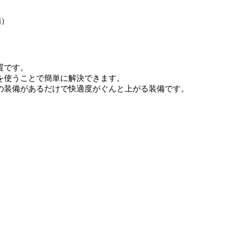
扇）
置です。
を使うことで簡単に解決できます。
の装備があるだけで快適度がぐんと上がる装備です。