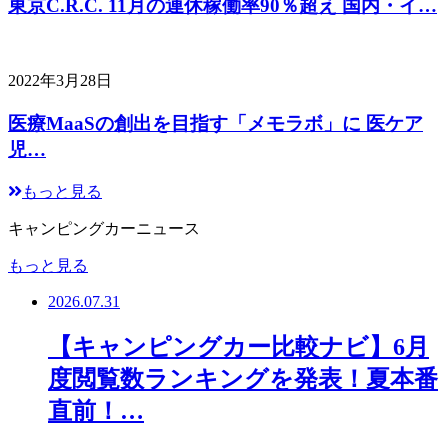
東京C.R.C. 11月の連休稼働率90％超え 国内・イ…
2022年3月28日
医療MaaSの創出を目指す「メモラボ」に 医ケア
児…
もっと見る
キャンピングカーニュース
もっと見る
2026.07.31
【キャンピングカー比較ナビ】6月
度閲覧数ランキングを発表！夏本番
直前！…