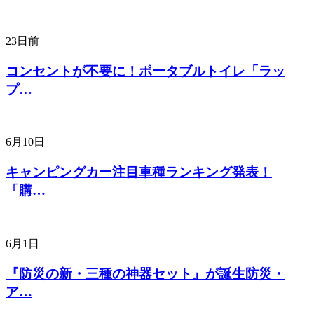
23日前
コンセントが不要に！ポータブルトイレ「ラッ
プ…
6月10日
キャンピングカー注目車種ランキング発表！
「購…
6月1日
『防災の新・三種の神器セット』が誕生防災・
ア…