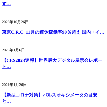
す…
2023年10月26日
東京C.R.C. 11月の連休稼働率90％超え 国内・イ…
2023年1月6日
【CES2023速報】世界最大デジタル展示会レポー
ト…
2021年1月26日
【新型コロナ対策】パルスオキシメータの目安
と…