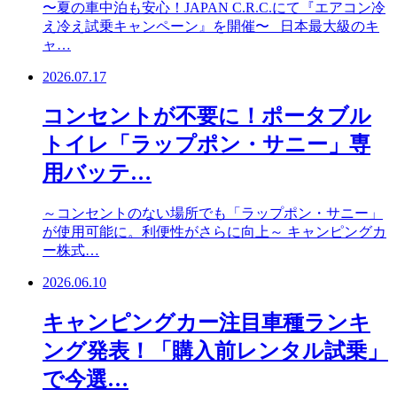
〜夏の車中泊も安心！JAPAN C.R.C.にて『エアコン冷
え冷え試乗キャンペーン』を開催〜 日本最大級のキ
ャ…
2026.07.17
コンセントが不要に！ポータブル
トイレ「ラップポン・サニー」専
用バッテ…
～コンセントのない場所でも「ラップポン・サニー」
が使用可能に。利便性がさらに向上～ キャンピングカ
ー株式…
2026.06.10
キャンピングカー注目車種ランキ
ング発表！「購入前レンタル試乗」
で今選…