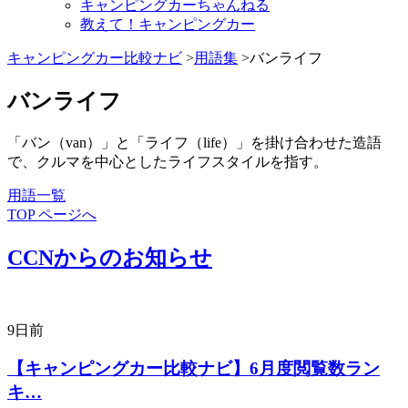
キャンピングカーちゃんねる
教えて！キャンピングカー
キャンピングカー比較ナビ
>
用語集
>バンライフ
バンライフ
「バン（van）」と「ライフ（life）」を掛け合わせた造語
で、クルマを中心としたライフスタイルを指す。
用語一覧
TOP ページへ
CCNからのお知らせ
9日前
【キャンピングカー比較ナビ】6月度閲覧数ラン
キ…