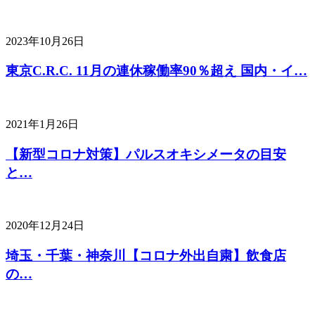
2023年10月26日
東京C.R.C. 11月の連休稼働率90％超え 国内・イ…
2021年1月26日
【新型コロナ対策】パルスオキシメータの目安
と…
2020年12月24日
埼玉・千葉・神奈川【コロナ外出自粛】飲食店
の…