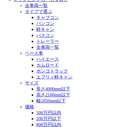
全車両一覧
タイプで選ぶ
キャブコン
バンコン
軽キャン
バスコン
トレーラー
全車両一覧
ベース車
ハイエース
カムロード
ボンゴトラック
エブリィ軽キャン
サイズ
長さ4000mm以下
高さ2100mm以下
幅1850mm以下
価格
500万円以内
200万円以下
800万円以内