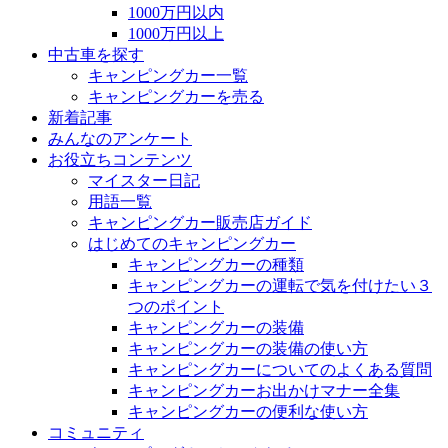
1000万円以内
1000万円以上
中古車を探す
キャンピングカー一覧
キャンピングカーを売る
新着記事
みんなのアンケート
お役立ちコンテンツ
マイスター日記
用語一覧
キャンピングカー販売店ガイド
はじめてのキャンピングカー
キャンピングカーの種類
キャンピングカーの運転で気を付けたい３
つのポイント
キャンピングカーの装備
キャンピングカーの装備の使い方
キャンピングカーについてのよくある質問
キャンピングカーお出かけマナー全集
キャンピングカーの便利な使い方
コミュニティ