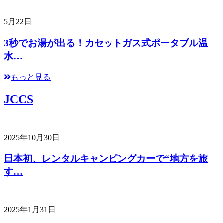
5月22日
3秒でお湯が出る！カセットガス式ポータブル温
水…
もっと見る
JCCS
2025年10月30日
日本初、レンタルキャンピングカーで“地方を旅
す…
2025年1月31日