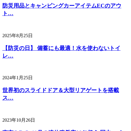
防災用品とキャンピングカーアイテムECのアウ
ト…
2025年8月25日
【防災の日】 備蓄にも最適！水を使わないトイ
レ…
2024年1月25日
世界初のスライドドア＆大型リアゲートを搭載
ス…
2023年10月26日