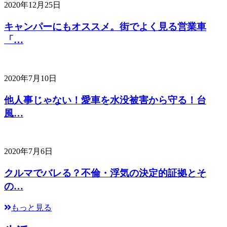
2020年12月25日
キャンパーにもオススメ。街でよく見る営業車
「…
2020年7月10日
他人事じゃない！愛車を水没被害から守る！台
風…
2020年7月6日
クルマでバレる？不倫・浮気の決定的証拠とそ
の…
もっと見る