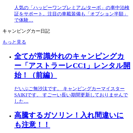
人気の「ハッピーワンプレミアム/ターボ」の車中泊検
証をサポート。注目の車載装備も「オプション半額」
で体験…
キャンピングカー日記
もっと見る
全てが常識外れのキャンピングカ
ー「アストラーレCC1」レンタル開
始！（前編）
だいぶご無沙汰です。 キャンピングカーマイスター
SAIKIです。 すごーい長い期間更新しておりませんで
した…
高騰するガソリン！入れ間違いに
も注意！！