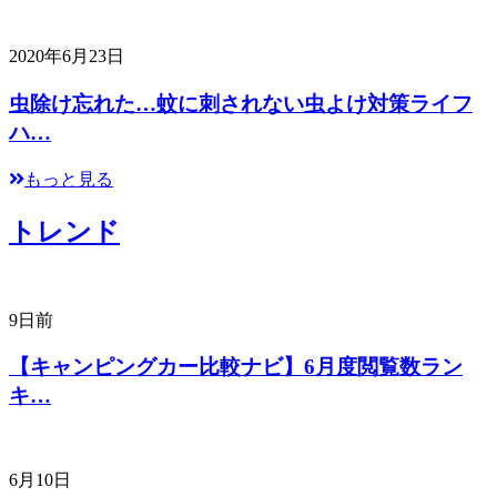
2020年6月23日
虫除け忘れた…蚊に刺されない虫よけ対策ライフ
ハ…
もっと見る
トレンド
9日前
【キャンピングカー比較ナビ】6月度閲覧数ラン
キ…
6月10日