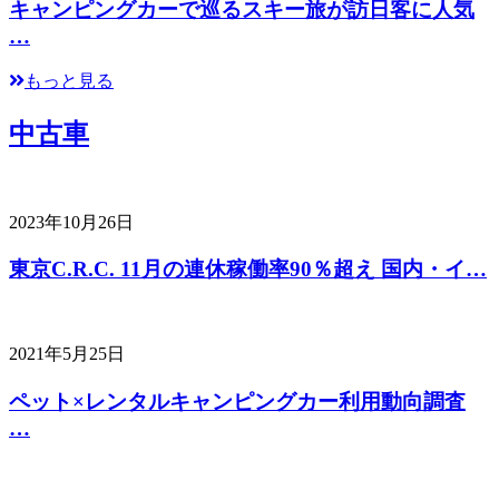
キャンピングカーで巡るスキー旅が訪日客に人気
…
もっと見る
中古車
2023年10月26日
東京C.R.C. 11月の連休稼働率90％超え 国内・イ…
2021年5月25日
ペット×レンタルキャンピングカー利用動向調査
…