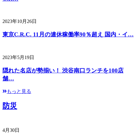
2023年10月26日
東京C.R.C. 11月の連休稼働率90％超え 国内・イ…
2023年5月19日
隠れた名店が勢揃い！ 渋谷南口ランチを100店
舗…
もっと見る
防災
4月30日