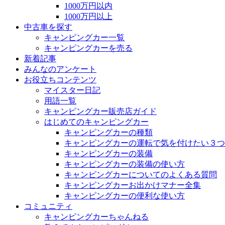
1000万円以内
1000万円以上
中古車を探す
キャンピングカー一覧
キャンピングカーを売る
新着記事
みんなのアンケート
お役立ちコンテンツ
マイスター日記
用語一覧
キャンピングカー販売店ガイド
はじめてのキャンピングカー
キャンピングカーの種類
キャンピングカーの運転で気を付けたい３つ
キャンピングカーの装備
キャンピングカーの装備の使い方
キャンピングカーについてのよくある質問
キャンピングカーお出かけマナー全集
キャンピングカーの便利な使い方
コミュニティ
キャンピングカーちゃんねる