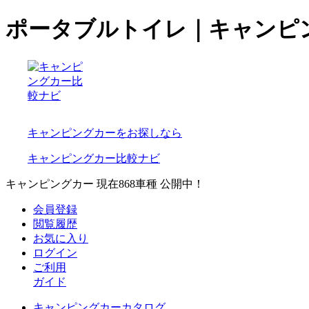
ポータブルトイレ｜キャンピ
キャンピングカーをお探しなら
キャンピングカー比較ナビ
キャンピングカー 現在
868
車種 公開中！
会員登録
閲覧履歴
お気に入り
ログイン
ご利用
ガイド
キャンピングカーカタログ