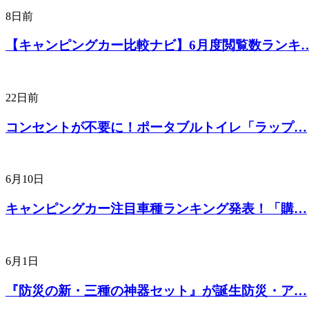
8日前
【キャンピングカー比較ナビ】6月度閲覧数ランキ
22日前
コンセントが不要に！ポータブルトイレ「ラップ…
6月10日
キャンピングカー注目車種ランキング発表！「購…
6月1日
『防災の新・三種の神器セット』が誕生防災・ア…