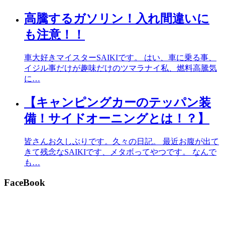
高騰するガソリン！入れ間違いに
も注意！！
車大好きマイスターSAIKIです。 はい、車に乗る事、
イジル事だけが趣味だけのツマラナイ私、燃料高騰気
に…
【キャンピングカーのテッパン装
備！サイドオーニングとは！？】
皆さんお久しぶりです。久々の日記。 最近お腹が出て
きて残念なSAIKIです、メタボってやつです。 なんで
も…
FaceBook