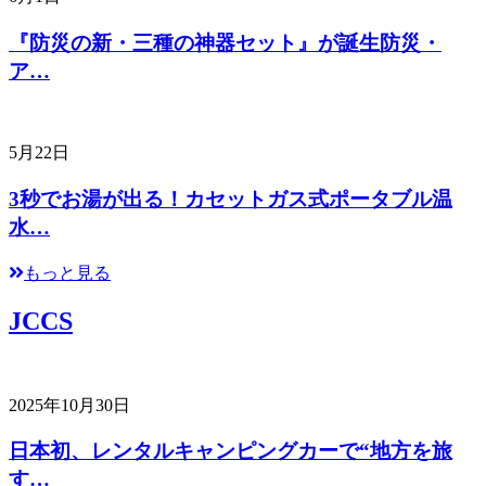
『防災の新・三種の神器セット』が誕生防災・
ア…
5月22日
3秒でお湯が出る！カセットガス式ポータブル温
水…
もっと見る
JCCS
2025年10月30日
日本初、レンタルキャンピングカーで“地方を旅
す…