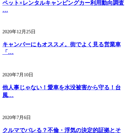
ペット×レンタルキャンピングカー利用動向調査
…
2020年12月25日
キャンパーにもオススメ。街でよく見る営業車
「…
2020年7月10日
他人事じゃない！愛車を水没被害から守る！台
風…
2020年7月6日
クルマでバレる？不倫・浮気の決定的証拠とそ