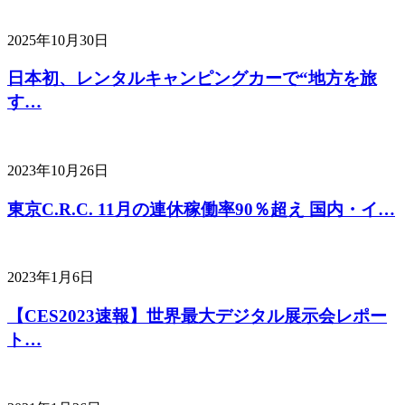
2025年10月30日
日本初、レンタルキャンピングカーで“地方を旅
す…
2023年10月26日
東京C.R.C. 11月の連休稼働率90％超え 国内・イ…
2023年1月6日
【CES2023速報】世界最大デジタル展示会レポー
ト…