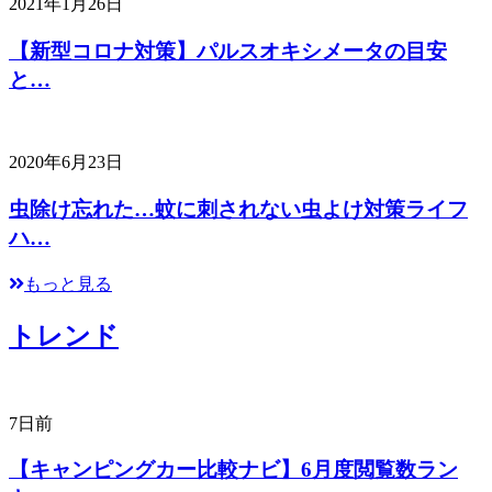
2021年1月26日
【新型コロナ対策】パルスオキシメータの目安
と…
2020年6月23日
虫除け忘れた…蚊に刺されない虫よけ対策ライフ
ハ…
もっと見る
トレンド
7日前
【キャンピングカー比較ナビ】6月度閲覧数ラン