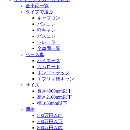
全車両一覧
タイプで選ぶ
キャブコン
バンコン
軽キャン
バスコン
トレーラー
全車両一覧
ベース車
ハイエース
カムロード
ボンゴトラック
エブリィ軽キャン
サイズ
長さ4000mm以下
高さ2100mm以下
幅1850mm以下
価格
500万円以内
200万円以下
800万円以内