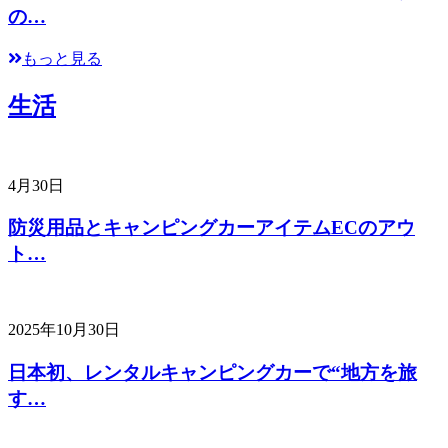
の…
もっと見る
生活
4月30日
防災用品とキャンピングカーアイテムECのアウ
ト…
2025年10月30日
日本初、レンタルキャンピングカーで“地方を旅
す…