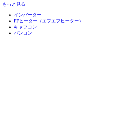
もっと見る
インバーター
FFヒーター（エフエフヒーター）
キャブコン
バンコン