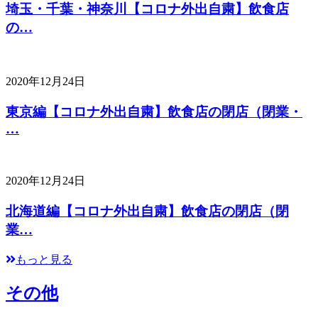
埼玉・千葉・神奈川【コロナ外出自粛】飲食店
の…
2020年12月24日
東京編【コロナ外出自粛】飲食店の閉店（閉業・
…
2020年12月24日
北海道編【コロナ外出自粛】飲食店の閉店（閉
業…
もっと見る
その他