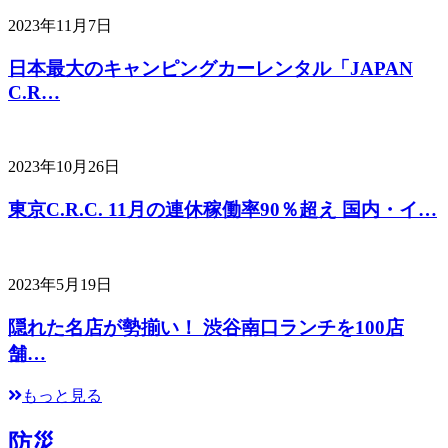
2023年11月7日
日本最大のキャンピングカーレンタル「JAPAN
C.R…
2023年10月26日
東京C.R.C. 11月の連休稼働率90％超え 国内・イ…
2023年5月19日
隠れた名店が勢揃い！ 渋谷南口ランチを100店
舗…
もっと見る
防災