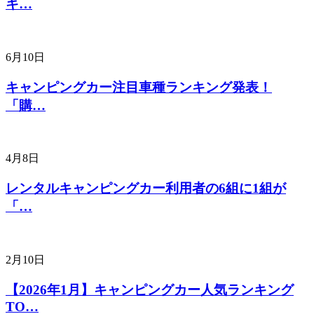
キ…
6月10日
キャンピングカー注目車種ランキング発表！
「購…
4月8日
レンタルキャンピングカー利用者の6組に1組が
「…
2月10日
【2026年1月】キャンピングカー人気ランキング
TO…