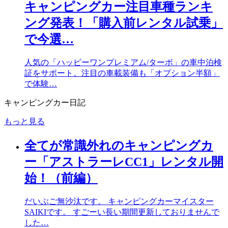
キャンピングカー注目車種ランキ
ング発表！「購入前レンタル試乗」
で今選…
人気の「ハッピーワンプレミアム/ターボ」の車中泊検
証をサポート。注目の車載装備も「オプション半額」
で体験…
キャンピングカー日記
もっと見る
全てが常識外れのキャンピングカ
ー「アストラーレCC1」レンタル開
始！（前編）
だいぶご無沙汰です。 キャンピングカーマイスター
SAIKIです。 すごーい長い期間更新しておりませんで
した…