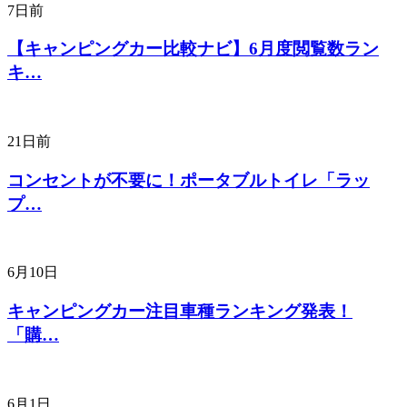
7日前
【キャンピングカー比較ナビ】6月度閲覧数ラン
キ…
21日前
コンセントが不要に！ポータブルトイレ「ラッ
プ…
6月10日
キャンピングカー注目車種ランキング発表！
「購…
6月1日