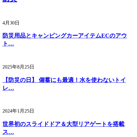
4月30日
防災用品とキャンピングカーアイテムECのアウ
ト…
2025年8月25日
【防災の日】 備蓄にも最適！水を使わないトイ
レ…
2024年1月25日
世界初のスライドドア＆大型リアゲートを搭載
ス…