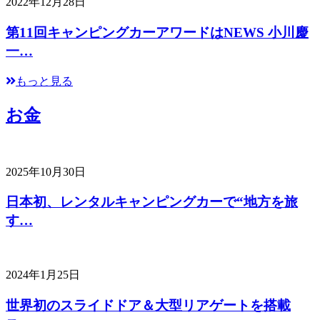
2022年12月28日
第11回キャンピングカーアワードはNEWS 小川慶
一…
もっと見る
お金
2025年10月30日
日本初、レンタルキャンピングカーで“地方を旅
す…
2024年1月25日
世界初のスライドドア＆大型リアゲートを搭載