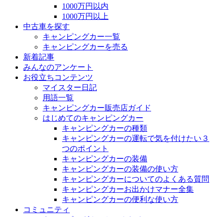
1000万円以内
1000万円以上
中古車を探す
キャンピングカー一覧
キャンピングカーを売る
新着記事
みんなのアンケート
お役立ちコンテンツ
マイスター日記
用語一覧
キャンピングカー販売店ガイド
はじめてのキャンピングカー
キャンピングカーの種類
キャンピングカーの運転で気を付けたい３
つのポイント
キャンピングカーの装備
キャンピングカーの装備の使い方
キャンピングカーについてのよくある質問
キャンピングカーお出かけマナー全集
キャンピングカーの便利な使い方
コミュニティ