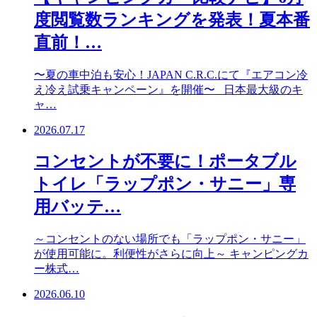
度閲覧数ランキングを発表！夏本番
直前！…
〜夏の車中泊も安心！JAPAN C.R.C.にて『エアコン冷
え冷え試乗キャンペーン』を開催〜 日本最大級のキ
ャ…
2026.07.17
コンセントが不要に！ポータブル
トイレ「ラップポン・サニー」専
用バッテ…
～コンセントのない場所でも「ラップポン・サニー」
が使用可能に。利便性がさらに向上～ キャンピングカ
ー株式…
2026.06.10