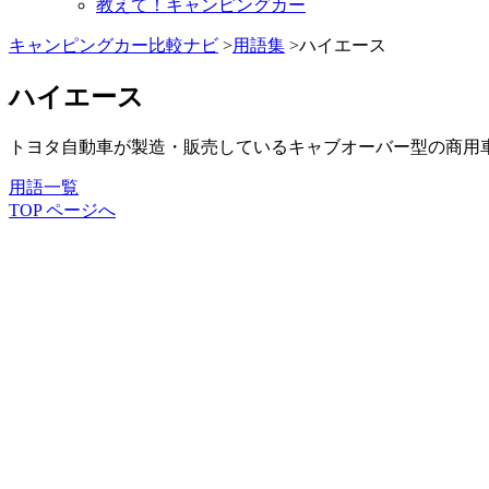
教えて！キャンピングカー
キャンピングカー比較ナビ
>
用語集
>ハイエース
ハイエース
トヨタ自動車が製造・販売しているキャブオーバー型の商用
用語一覧
TOP ページへ