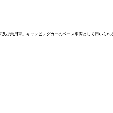
車及び乗用車。キャンピングカーのベース車両として用いられ