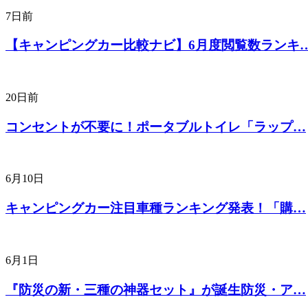
7日前
【キャンピングカー比較ナビ】6月度閲覧数ランキ
20日前
コンセントが不要に！ポータブルトイレ「ラップ…
6月10日
キャンピングカー注目車種ランキング発表！「購…
6月1日
『防災の新・三種の神器セット』が誕生防災・ア…