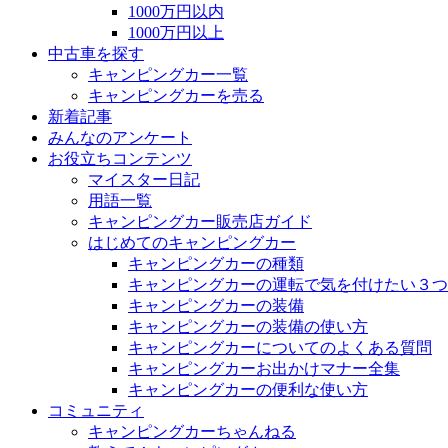
1000万円以内
1000万円以上
中古車を探す
キャンピングカー一覧
キャンピングカーを売る
新着記事
みんなのアンケート
お役立ちコンテンツ
マイスター日記
用語一覧
キャンピングカー販売店ガイド
はじめてのキャンピングカー
キャンピングカーの種類
キャンピングカーの運転で気を付けたい３つ
キャンピングカーの装備
キャンピングカーの装備の使い方
キャンピングカーについてのよくある質問
キャンピングカーお出かけマナー全集
キャンピングカーの便利な使い方
コミュニティ
キャンピングカーちゃんねる