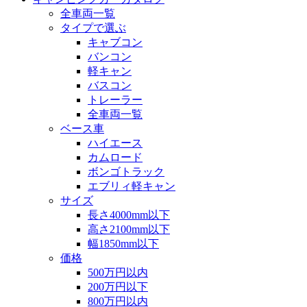
全車両一覧
タイプで選ぶ
キャブコン
バンコン
軽キャン
バスコン
トレーラー
全車両一覧
ベース車
ハイエース
カムロード
ボンゴトラック
エブリィ軽キャン
サイズ
長さ4000mm以下
高さ2100mm以下
幅1850mm以下
価格
500万円以内
200万円以下
800万円以内