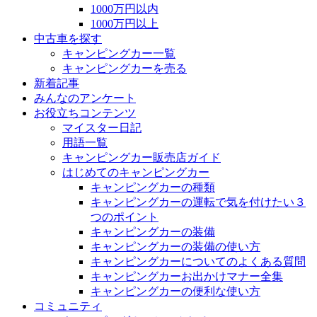
1000万円以内
1000万円以上
中古車を探す
キャンピングカー一覧
キャンピングカーを売る
新着記事
みんなのアンケート
お役立ちコンテンツ
マイスター日記
用語一覧
キャンピングカー販売店ガイド
はじめてのキャンピングカー
キャンピングカーの種類
キャンピングカーの運転で気を付けたい３
つのポイント
キャンピングカーの装備
キャンピングカーの装備の使い方
キャンピングカーについてのよくある質問
キャンピングカーお出かけマナー全集
キャンピングカーの便利な使い方
コミュニティ