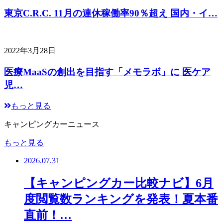
東京C.R.C. 11月の連休稼働率90％超え 国内・イ…
2022年3月28日
医療MaaSの創出を目指す「メモラボ」に 医ケア
児…
もっと見る
キャンピングカーニュース
もっと見る
2026.07.31
【キャンピングカー比較ナビ】6月
度閲覧数ランキングを発表！夏本番
直前！…