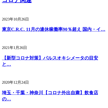
2023年10月26日
東京C.R.C. 11月の連休稼働率90％超え 国内・イ…
2021年1月26日
【新型コロナ対策】パルスオキシメータの目安
と…
2020年12月24日
埼玉・千葉・神奈川【コロナ外出自粛】飲食店
の…