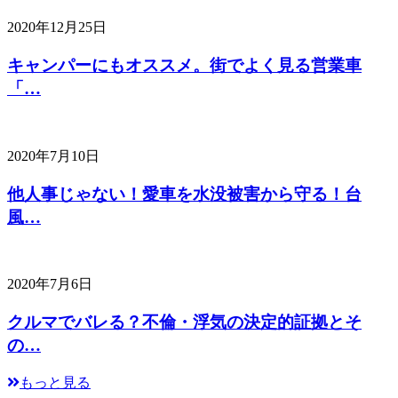
2020年12月25日
キャンパーにもオススメ。街でよく見る営業車
「…
2020年7月10日
他人事じゃない！愛車を水没被害から守る！台
風…
2020年7月6日
クルマでバレる？不倫・浮気の決定的証拠とそ
の…
もっと見る