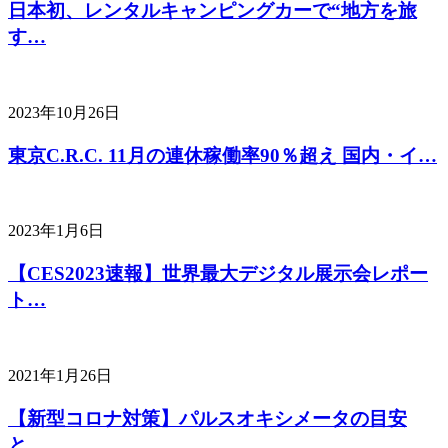
日本初、レンタルキャンピングカーで“地方を旅
す…
2023年10月26日
東京C.R.C. 11月の連休稼働率90％超え 国内・イ…
2023年1月6日
【CES2023速報】世界最大デジタル展示会レポー
ト…
2021年1月26日
【新型コロナ対策】パルスオキシメータの目安
と…