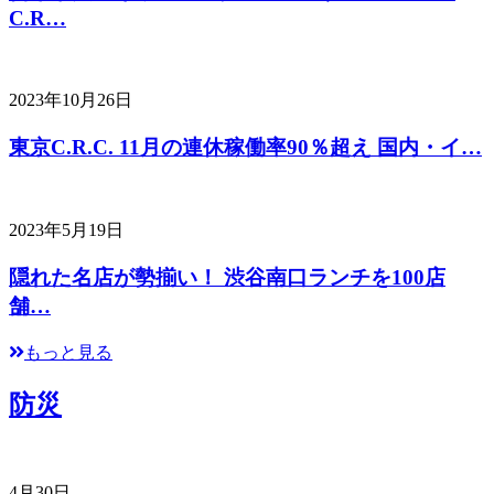
C.R…
2023年10月26日
東京C.R.C. 11月の連休稼働率90％超え 国内・イ…
2023年5月19日
隠れた名店が勢揃い！ 渋谷南口ランチを100店
舗…
もっと見る
防災
4月30日