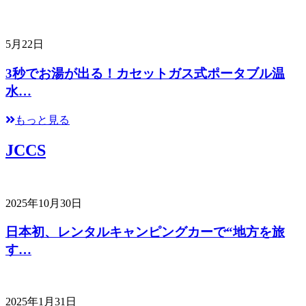
5月22日
3秒でお湯が出る！カセットガス式ポータブル温
水…
もっと見る
JCCS
2025年10月30日
日本初、レンタルキャンピングカーで“地方を旅
す…
2025年1月31日