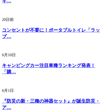
キ…
20日前
コンセントが不要に！ポータブルトイレ「ラッ
プ…
6月10日
キャンピングカー注目車種ランキング発表！
「購…
6月1日
『防災の新・三種の神器セット』が誕生防災・
ア…