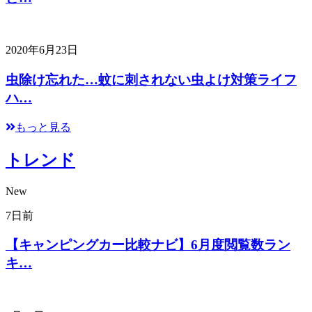
2020年6月23日
虫除け忘れた…蚊に刺されない虫よけ対策ライフ
ハ…
もっと見る
トレンド
New
7日前
【キャンピングカー比較ナビ】6月度閲覧数ラン
キ…