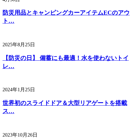
防災用品とキャンピングカーアイテムECのアウ
ト…
2025年8月25日
【防災の日】 備蓄にも最適！水を使わないトイ
レ…
2024年1月25日
世界初のスライドドア＆大型リアゲートを搭載
ス…
2023年10月26日