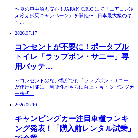
〜夏の車中泊も安心！JAPAN C.R.C.にて『エアコン冷
え冷え試乗キャンペーン』を開催〜 日本最大級のキ
ャ…
2026.07.17
コンセントが不要に！ポータブル
トイレ「ラップポン・サニー」専
用バッテ…
～コンセントのない場所でも「ラップポン・サニー」
が使用可能に。利便性がさらに向上～ キャンピングカ
ー株式…
2026.06.10
キャンピングカー注目車種ランキ
ング発表！「購入前レンタル試乗」