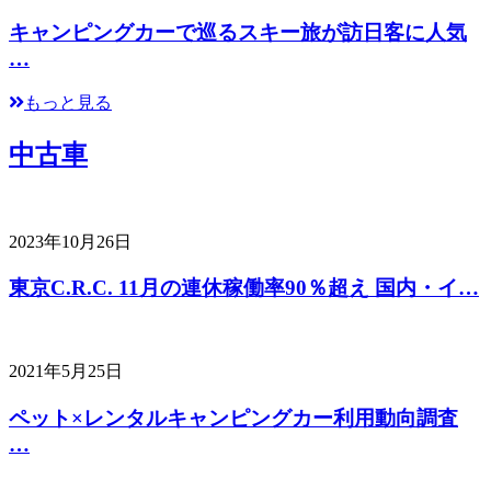
キャンピングカーで巡るスキー旅が訪日客に人気
…
もっと見る
中古車
2023年10月26日
東京C.R.C. 11月の連休稼働率90％超え 国内・イ…
2021年5月25日
ペット×レンタルキャンピングカー利用動向調査
…