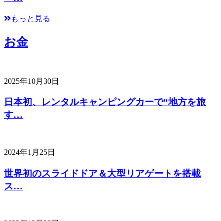
もっと見る
お金
2025年10月30日
日本初、レンタルキャンピングカーで“地方を旅
す…
2024年1月25日
世界初のスライドドア＆大型リアゲートを搭載
ス…