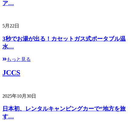
ア…
5月22日
3秒でお湯が出る！カセットガス式ポータブル温
水…
もっと見る
JCCS
2025年10月30日
日本初、レンタルキャンピングカーで“地方を旅
す…