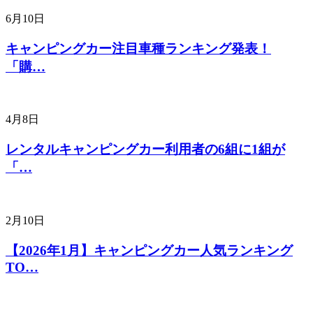
6月10日
キャンピングカー注目車種ランキング発表！
「購…
4月8日
レンタルキャンピングカー利用者の6組に1組が
「…
2月10日
【2026年1月】キャンピングカー人気ランキング
TO…