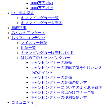
1000万円以内
1000万円以上
中古車を探す
キャンピングカー一覧
キャンピングカーを売る
新着記事
みんなのアンケート
お役立ちコンテンツ
マイスター日記
用語一覧
キャンピングカー販売店ガイド
はじめてのキャンピングカー
キャンピングカーの種類
キャンピングカーの運転で気を付けたい３
つのポイント
キャンピングカーの装備
キャンピングカーの装備の使い方
キャンピングカーについてのよくある質問
キャンピングカーお出かけマナー全集
キャンピングカーの便利な使い方
コミュニティ