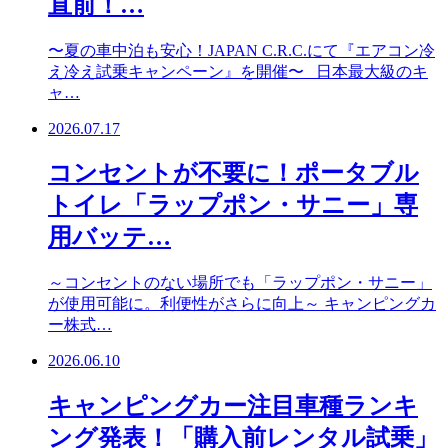
直前！…
〜夏の車中泊も安心！JAPAN C.R.C.にて『エアコン冷
え冷え試乗キャンペーン』を開催〜 日本最大級のキ
ャ…
2026.07.17
コンセントが不要に！ポータブル
トイレ「ラップポン・サニー」専
用バッテ…
～コンセントのない場所でも「ラップポン・サニー」
が使用可能に。利便性がさらに向上～ キャンピングカ
ー株式…
2026.06.10
キャンピングカー注目車種ランキ
ング発表！「購入前レンタル試乗」