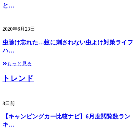
と…
2020年6月23日
虫除け忘れた…蚊に刺されない虫よけ対策ライフ
ハ…
もっと見る
トレンド
8日前
【キャンピングカー比較ナビ】6月度閲覧数ラン
キ…