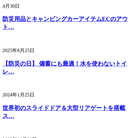
4月30日
防災用品とキャンピングカーアイテムECのアウ
ト…
2025年8月25日
【防災の日】 備蓄にも最適！水を使わないトイ
レ…
2024年1月25日
世界初のスライドドア＆大型リアゲートを搭載
ス…