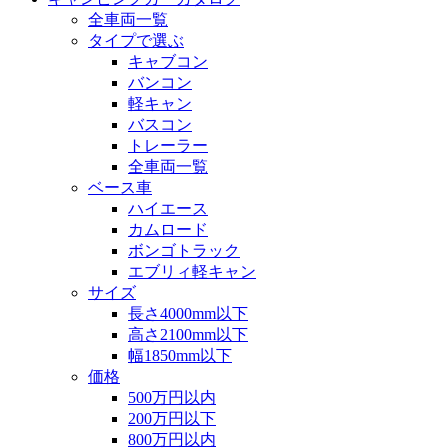
全車両一覧
タイプで選ぶ
キャブコン
バンコン
軽キャン
バスコン
トレーラー
全車両一覧
ベース車
ハイエース
カムロード
ボンゴトラック
エブリィ軽キャン
サイズ
長さ4000mm以下
高さ2100mm以下
幅1850mm以下
価格
500万円以内
200万円以下
800万円以内