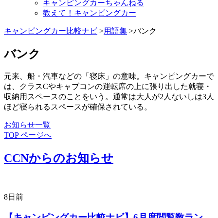
キャンピングカーちゃんねる
教えて！キャンピングカー
キャンピングカー比較ナビ
>
用語集
>バンク
バンク
元来、船・汽車などの「寝床」の意味。キャンピングカーで
は、クラスCやキャブコンの運転席の上に張り出した就寝・
収納用スペースのことをいう。通常は大人が2人ないしは3人
ほど寝られるスペースが確保されている。
お知らせ一覧
TOP ページへ
CCNからのお知らせ
8日前
【キャンピングカー比較ナビ】6月度閲覧数ラン