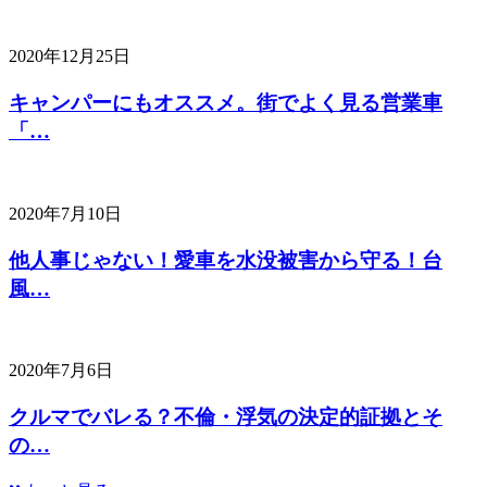
2020年12月25日
キャンパーにもオススメ。街でよく見る営業車
「…
2020年7月10日
他人事じゃない！愛車を水没被害から守る！台
風…
2020年7月6日
クルマでバレる？不倫・浮気の決定的証拠とそ
の…