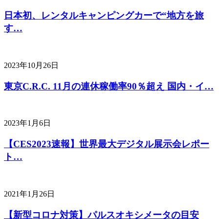
日本初、レンタルキャンピングカーで“地方を旅
す…
2023年10月26日
東京C.R.C. 11月の連休稼働率90％超え 国内・イ…
2023年1月6日
【CES2023速報】世界最大デジタル展示会レポー
ト…
2021年1月26日
【新型コロナ対策】パルスオキシメータの目安