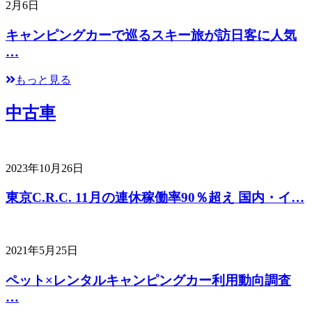
2月6日
キャンピングカーで巡るスキー旅が訪日客に人気
…
もっと見る
中古車
2023年10月26日
東京C.R.C. 11月の連休稼働率90％超え 国内・イ…
2021年5月25日
ペット×レンタルキャンピングカー利用動向調査
…