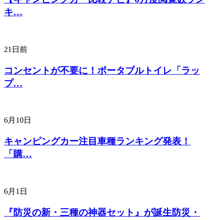
キ…
21日前
コンセントが不要に！ポータブルトイレ「ラッ
プ…
6月10日
キャンピングカー注目車種ランキング発表！
「購…
6月1日
『防災の新・三種の神器セット』が誕生防災・