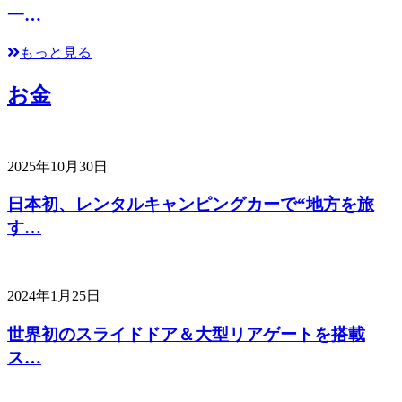
一…
もっと見る
お金
2025年10月30日
日本初、レンタルキャンピングカーで“地方を旅
す…
2024年1月25日
世界初のスライドドア＆大型リアゲートを搭載
ス…