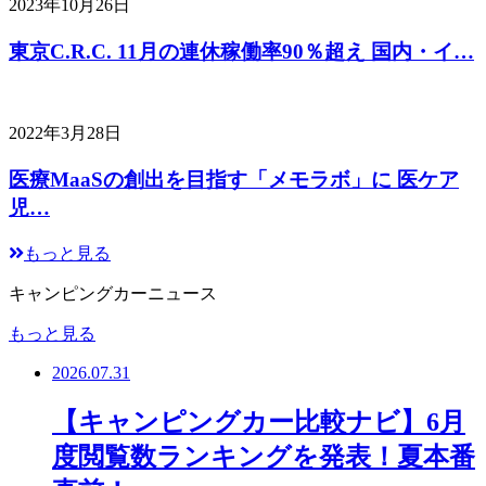
2023年10月26日
東京C.R.C. 11月の連休稼働率90％超え 国内・イ…
2022年3月28日
医療MaaSの創出を目指す「メモラボ」に 医ケア
児…
もっと見る
キャンピングカーニュース
もっと見る
2026.07.31
【キャンピングカー比較ナビ】6月
度閲覧数ランキングを発表！夏本番