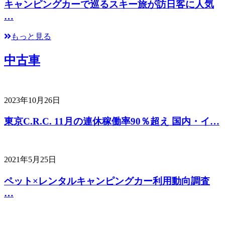
キャンピングカーで巡るスキー旅が訪日客に人気
…
もっと見る
中古車
2023年10月26日
東京C.R.C. 11月の連休稼働率90％超え 国内・イ…
2021年5月25日
ペット×レンタルキャンピングカー利用動向調査
…