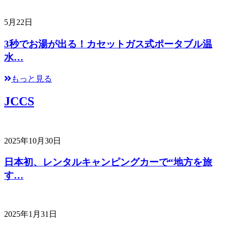
5月22日
3秒でお湯が出る！カセットガス式ポータブル温
水…
もっと見る
JCCS
2025年10月30日
日本初、レンタルキャンピングカーで“地方を旅
す…
2025年1月31日