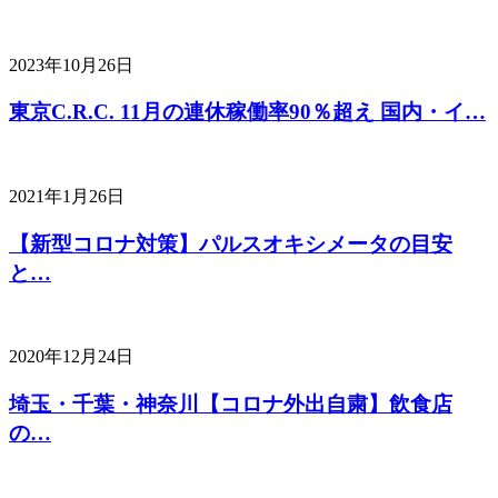
2023年10月26日
東京C.R.C. 11月の連休稼働率90％超え 国内・イ…
2021年1月26日
【新型コロナ対策】パルスオキシメータの目安
と…
2020年12月24日
埼玉・千葉・神奈川【コロナ外出自粛】飲食店
の…