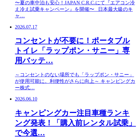
〜夏の車中泊も安心！JAPAN C.R.C.にて『エアコン冷
え冷え試乗キャンペーン』を開催〜 日本最大級のキ
ャ…
2026.07.17
コンセントが不要に！ポータブル
トイレ「ラップポン・サニー」専
用バッテ…
～コンセントのない場所でも「ラップポン・サニー」
が使用可能に。利便性がさらに向上～ キャンピングカ
ー株式…
2026.06.10
キャンピングカー注目車種ランキ
ング発表！「購入前レンタル試乗」
で今選…