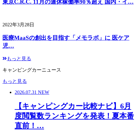
東京C.R.C. 11月の連休稼働率90％超え 国内・イ…
2022年3月28日
医療MaaSの創出を目指す「メモラボ」に 医ケア
児…
もっと見る
キャンピングカーニュース
もっと見る
2026.07.31
NEW
【キャンピングカー比較ナビ】6月
度閲覧数ランキングを発表！夏本番
直前！…