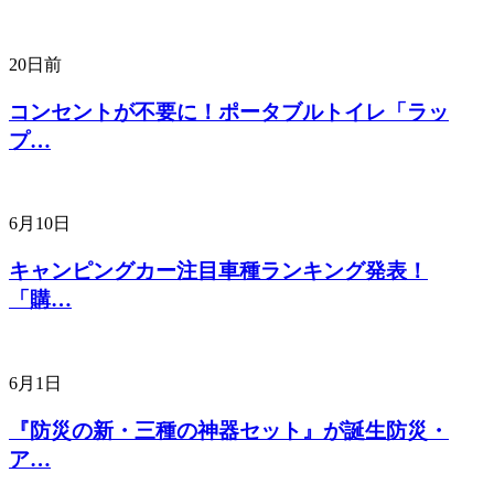
20日前
コンセントが不要に！ポータブルトイレ「ラッ
プ…
6月10日
キャンピングカー注目車種ランキング発表！
「購…
6月1日
『防災の新・三種の神器セット』が誕生防災・
ア…