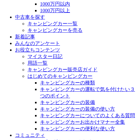
1000万円以内
1000万円以上
中古車を探す
キャンピングカー一覧
キャンピングカーを売る
新着記事
みんなのアンケート
お役立ちコンテンツ
マイスター日記
用語一覧
キャンピングカー販売店ガイド
はじめてのキャンピングカー
キャンピングカーの種類
キャンピングカーの運転で気を付けたい３
つのポイント
キャンピングカーの装備
キャンピングカーの装備の使い方
キャンピングカーについてのよくある質問
キャンピングカーお出かけマナー全集
キャンピングカーの便利な使い方
コミュニティ