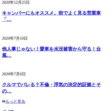
2020年12月25日
キャンパーにもオススメ。街でよく見る営業車
「…
2020年7月10日
他人事じゃない！愛車を水没被害から守る！台
風…
2020年7月6日
クルマでバレる？不倫・浮気の決定的証拠とそ
の…
もっと見る