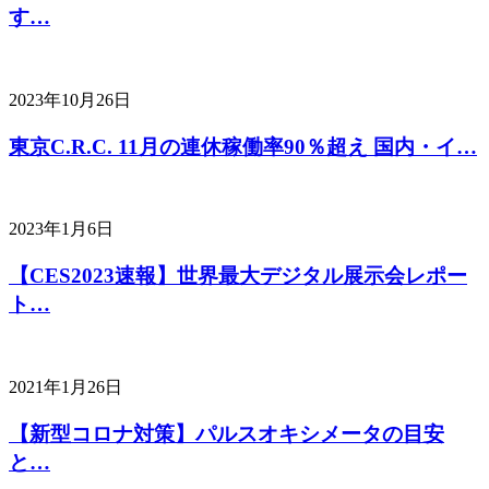
す…
2023年10月26日
東京C.R.C. 11月の連休稼働率90％超え 国内・イ…
2023年1月6日
【CES2023速報】世界最大デジタル展示会レポー
ト…
2021年1月26日
【新型コロナ対策】パルスオキシメータの目安
と…