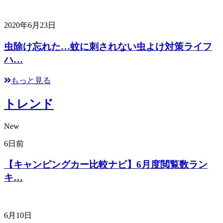
2020年6月23日
虫除け忘れた…蚊に刺されない虫よけ対策ライフ
ハ…
もっと見る
トレンド
New
6日前
【キャンピングカー比較ナビ】6月度閲覧数ラン
キ…
6月10日