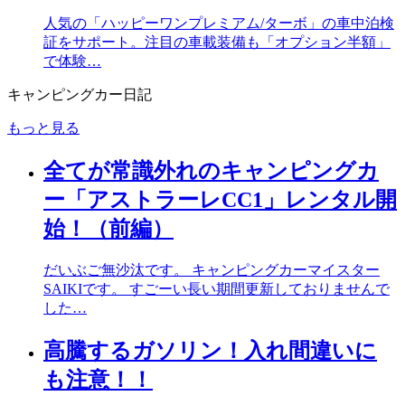
人気の「ハッピーワンプレミアム/ターボ」の車中泊検
証をサポート。注目の車載装備も「オプション半額」
で体験…
キャンピングカー日記
もっと見る
全てが常識外れのキャンピングカ
ー「アストラーレCC1」レンタル開
始！（前編）
だいぶご無沙汰です。 キャンピングカーマイスター
SAIKIです。 すごーい長い期間更新しておりませんで
した…
高騰するガソリン！入れ間違いに
も注意！！