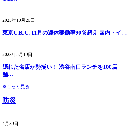
2023年10月26日
東京C.R.C. 11月の連休稼働率90％超え 国内・イ…
2023年5月19日
隠れた名店が勢揃い！ 渋谷南口ランチを100店
舗…
もっと見る
防災
4月30日