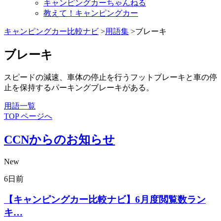
キャンピングカーちゃんねる
教えて！キャンピングカー
キャンピングカー比較ナビ
>
用語集
>ブレーキ
ブレーキ
スピードの減速、車体の停止を行うフットブレーキと車の停
止を保持するパーキングブレーキがある。
用語一覧
TOP ページへ
CCNからのお知らせ
New
6日前
【キャンピングカー比較ナビ】6月度閲覧数ラン
キ…