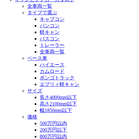
全車両一覧
タイプで選ぶ
キャブコン
バンコン
軽キャン
バスコン
トレーラー
全車両一覧
ベース車
ハイエース
カムロード
ボンゴトラック
エブリィ軽キャン
サイズ
長さ4000mm以下
高さ2100mm以下
幅1850mm以下
価格
500万円以内
200万円以下
800万円以内