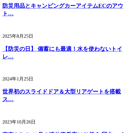
防災用品とキャンピングカーアイテムECのアウ
ト…
2025年8月25日
【防災の日】 備蓄にも最適！水を使わないトイ
レ…
2024年1月25日
世界初のスライドドア＆大型リアゲートを搭載
ス…
2023年10月26日