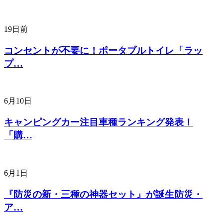
19日前
コンセントが不要に！ポータブルトイレ「ラッ
プ…
6月10日
キャンピングカー注目車種ランキング発表！
「購…
6月1日
『防災の新・三種の神器セット』が誕生防災・
ア…