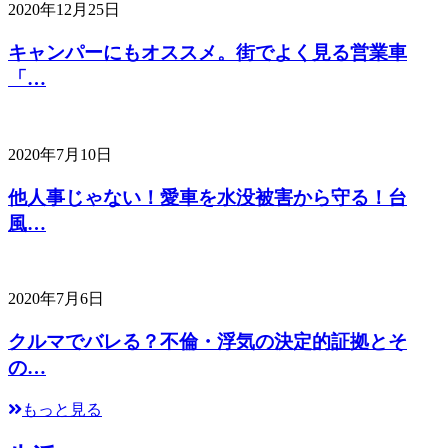
2020年12月25日
キャンパーにもオススメ。街でよく見る営業車
「…
2020年7月10日
他人事じゃない！愛車を水没被害から守る！台
風…
2020年7月6日
クルマでバレる？不倫・浮気の決定的証拠とそ
の…
もっと見る