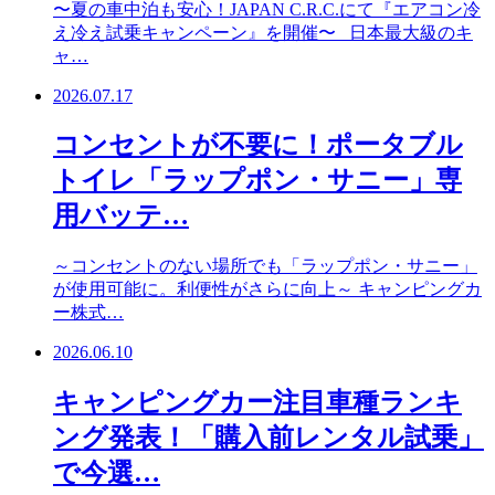
〜夏の車中泊も安心！JAPAN C.R.C.にて『エアコン冷
え冷え試乗キャンペーン』を開催〜 日本最大級のキ
ャ…
2026.07.17
コンセントが不要に！ポータブル
トイレ「ラップポン・サニー」専
用バッテ…
～コンセントのない場所でも「ラップポン・サニー」
が使用可能に。利便性がさらに向上～ キャンピングカ
ー株式…
2026.06.10
キャンピングカー注目車種ランキ
ング発表！「購入前レンタル試乗」
で今選…