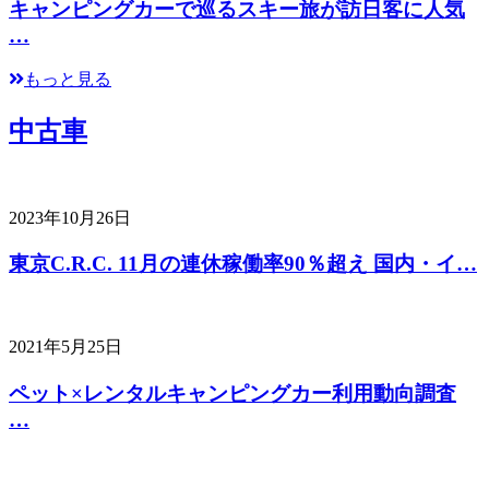
キャンピングカーで巡るスキー旅が訪日客に人気
…
もっと見る
中古車
2023年10月26日
東京C.R.C. 11月の連休稼働率90％超え 国内・イ…
2021年5月25日
ペット×レンタルキャンピングカー利用動向調査
…