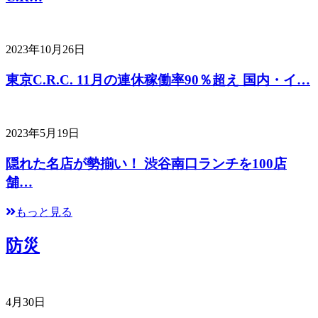
2023年10月26日
東京C.R.C. 11月の連休稼働率90％超え 国内・イ…
2023年5月19日
隠れた名店が勢揃い！ 渋谷南口ランチを100店
舗…
もっと見る
防災
4月30日