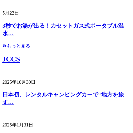
5月22日
3秒でお湯が出る！カセットガス式ポータブル温
水…
もっと見る
JCCS
2025年10月30日
日本初、レンタルキャンピングカーで“地方を旅
す…
2025年1月31日