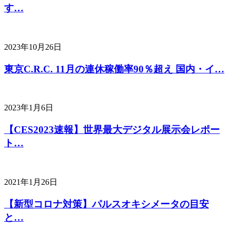
す…
2023年10月26日
東京C.R.C. 11月の連休稼働率90％超え 国内・イ…
2023年1月6日
【CES2023速報】世界最大デジタル展示会レポー
ト…
2021年1月26日
【新型コロナ対策】パルスオキシメータの目安
と…