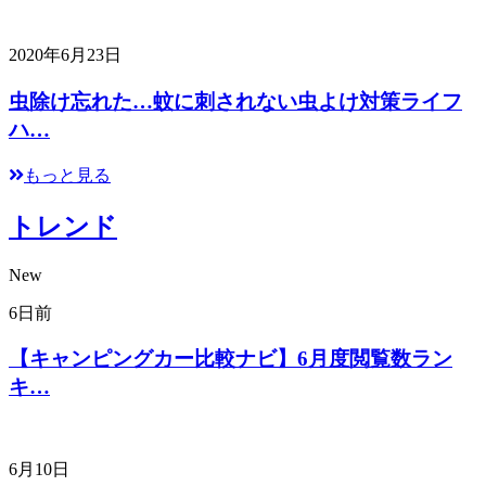
2020年6月23日
虫除け忘れた…蚊に刺されない虫よけ対策ライフ
ハ…
もっと見る
トレンド
New
6日前
【キャンピングカー比較ナビ】6月度閲覧数ラン
キ…
6月10日