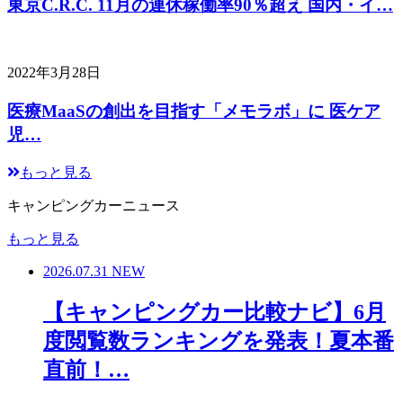
東京C.R.C. 11月の連休稼働率90％超え 国内・イ…
2022年3月28日
医療MaaSの創出を目指す「メモラボ」に 医ケア
児…
もっと見る
キャンピングカーニュース
もっと見る
2026.07.31
NEW
【キャンピングカー比較ナビ】6月
度閲覧数ランキングを発表！夏本番
直前！…