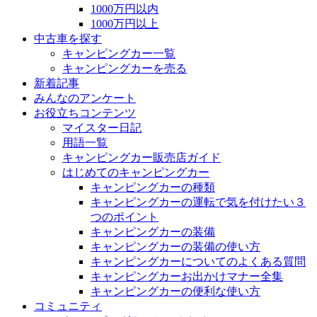
1000万円以内
1000万円以上
中古車を探す
キャンピングカー一覧
キャンピングカーを売る
新着記事
みんなのアンケート
お役立ちコンテンツ
マイスター日記
用語一覧
キャンピングカー販売店ガイド
はじめてのキャンピングカー
キャンピングカーの種類
キャンピングカーの運転で気を付けたい３
つのポイント
キャンピングカーの装備
キャンピングカーの装備の使い方
キャンピングカーについてのよくある質問
キャンピングカーお出かけマナー全集
キャンピングカーの便利な使い方
コミュニティ