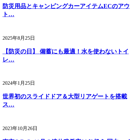
防災用品とキャンピングカーアイテムECのアウ
ト…
2025年8月25日
【防災の日】 備蓄にも最適！水を使わないトイ
レ…
2024年1月25日
世界初のスライドドア＆大型リアゲートを搭載
ス…
2023年10月26日