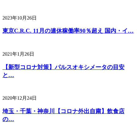
2023年10月26日
東京C.R.C. 11月の連休稼働率90％超え 国内・イ…
2021年1月26日
【新型コロナ対策】パルスオキシメータの目安
と…
2020年12月24日
埼玉・千葉・神奈川【コロナ外出自粛】飲食店
の…