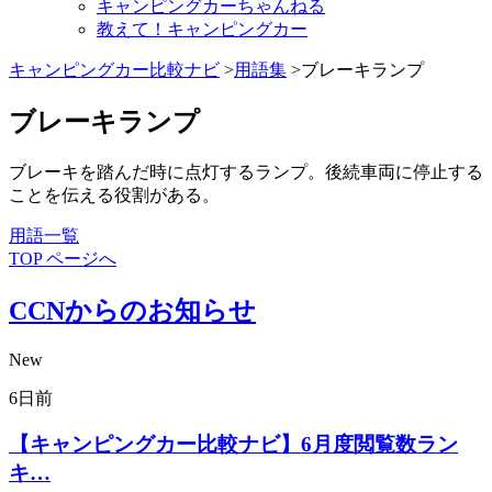
キャンピングカーちゃんねる
教えて！キャンピングカー
キャンピングカー比較ナビ
>
用語集
>ブレーキランプ
ブレーキランプ
ブレーキを踏んだ時に点灯するランプ。後続車両に停止する
ことを伝える役割がある。
用語一覧
TOP ページへ
CCNからのお知らせ
New
6日前
【キャンピングカー比較ナビ】6月度閲覧数ラン
キ…