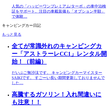
人気の「ハッピーワンプレミアム/ターボ」の車中泊検
証をサポート。注目の車載装備も「オプション半額」
で体験…
キャンピングカー日記
もっと見る
全てが常識外れのキャンピングカ
ー「アストラーレCC1」レンタル開
始！（前編）
だいぶご無沙汰です。 キャンピングカーマイスター
SAIKIです。 すごーい長い期間更新しておりませんで
した…
高騰するガソリン！入れ間違いに
も注意！！