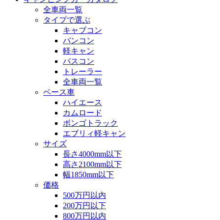
全車両一覧
タイプで選ぶ
キャブコン
バンコン
軽キャン
バスコン
トレーラー
全車両一覧
ベース車
ハイエース
カムロード
ボンゴトラック
エブリィ軽キャン
サイズ
長さ4000mm以下
高さ2100mm以下
幅1850mm以下
価格
500万円以内
200万円以下
800万円以内