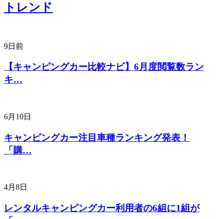
トレンド
9日前
【キャンピングカー比較ナビ】6月度閲覧数ラン
キ…
6月10日
キャンピングカー注目車種ランキング発表！
「購…
4月8日
レンタルキャンピングカー利用者の6組に1組が