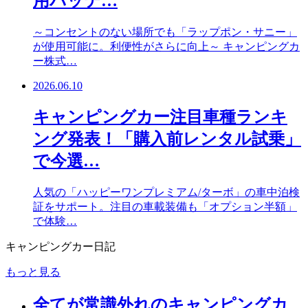
用バッテ…
～コンセントのない場所でも「ラップポン・サニー」
が使用可能に。利便性がさらに向上～ キャンピングカ
ー株式…
2026.06.10
キャンピングカー注目車種ランキ
ング発表！「購入前レンタル試乗」
で今選…
人気の「ハッピーワンプレミアム/ターボ」の車中泊検
証をサポート。注目の車載装備も「オプション半額」
で体験…
キャンピングカー日記
もっと見る
全てが常識外れのキャンピングカ