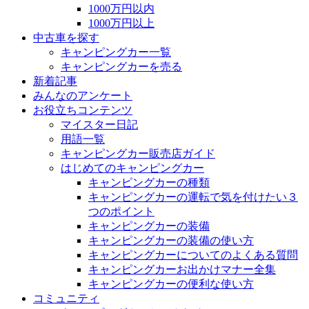
1000万円以内
1000万円以上
中古車を探す
キャンピングカー一覧
キャンピングカーを売る
新着記事
みんなのアンケート
お役立ちコンテンツ
マイスター日記
用語一覧
キャンピングカー販売店ガイド
はじめてのキャンピングカー
キャンピングカーの種類
キャンピングカーの運転で気を付けたい３
つのポイント
キャンピングカーの装備
キャンピングカーの装備の使い方
キャンピングカーについてのよくある質問
キャンピングカーお出かけマナー全集
キャンピングカーの便利な使い方
コミュニティ