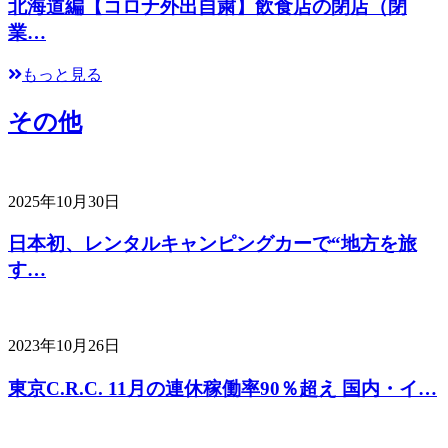
北海道編【コロナ外出自粛】飲食店の閉店（閉
業…
もっと見る
その他
2025年10月30日
日本初、レンタルキャンピングカーで“地方を旅
す…
2023年10月26日
東京C.R.C. 11月の連休稼働率90％超え 国内・イ…