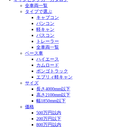
全車両一覧
タイプで選ぶ
キャブコン
バンコン
軽キャン
バスコン
トレーラー
全車両一覧
ベース車
ハイエース
カムロード
ボンゴトラック
エブリィ軽キャン
サイズ
長さ4000mm以下
高さ2100mm以下
幅1850mm以下
価格
500万円以内
200万円以下
800万円以内