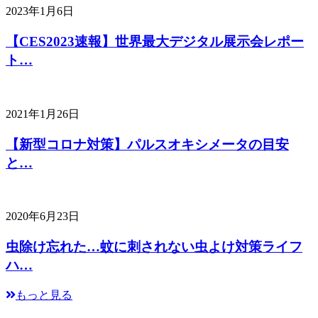
2023年1月6日
【CES2023速報】世界最大デジタル展示会レポー
ト…
2021年1月26日
【新型コロナ対策】パルスオキシメータの目安
と…
2020年6月23日
虫除け忘れた…蚊に刺されない虫よけ対策ライフ
ハ…
もっと見る