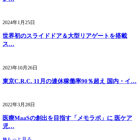
2024年1月25日
世界初のスライドドア＆大型リアゲートを搭載
ス…
2023年10月26日
東京C.R.C. 11月の連休稼働率90％超え 国内・イ…
2022年3月28日
医療MaaSの創出を目指す「メモラボ」に 医ケア
児…
もっと見る