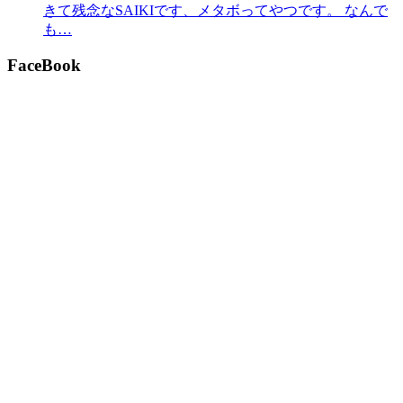
きて残念なSAIKIです、メタボってやつです。 なんで
も…
FaceBook