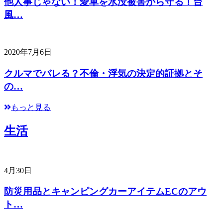
他人事じゃない！愛車を水没被害から守る！台
風…
2020年7月6日
クルマでバレる？不倫・浮気の決定的証拠とそ
の…
もっと見る
生活
4月30日
防災用品とキャンピングカーアイテムECのアウ
ト…