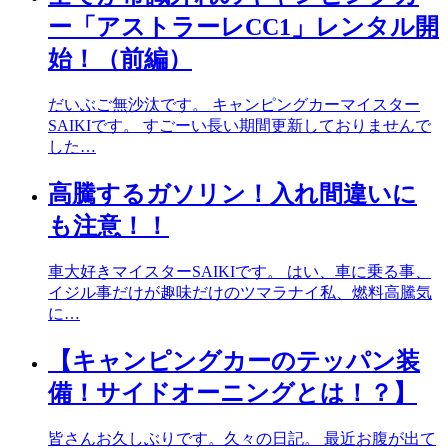
ー「アストラーレCC1」レンタル開
始！（前編）
だいぶご無沙汰です。 キャンピングカーマイスター
SAIKIです。 すごーい長い期間更新しておりませんで
した…
高騰するガソリン！入れ間違いに
も注意！！
車大好きマイスターSAIKIです。 はい、車に乗る事、
イジル事だけが趣味だけのツマラナイ私、燃料高騰気
に…
【キャンピングカーのテッパン装
備！サイドオーニングとは！？】
皆さんお久しぶりです。久々の日記。 最近お腹が出て