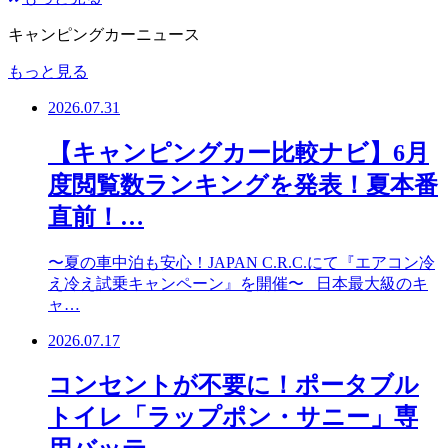
キャンピングカーニュース
もっと見る
2026.07.31
【キャンピングカー比較ナビ】6月
度閲覧数ランキングを発表！夏本番
直前！…
〜夏の車中泊も安心！JAPAN C.R.C.にて『エアコン冷
え冷え試乗キャンペーン』を開催〜 日本最大級のキ
ャ…
2026.07.17
コンセントが不要に！ポータブル
トイレ「ラップポン・サニー」専