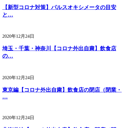
【新型コロナ対策】パルスオキシメータの目安
と…
2020年12月24日
埼玉・千葉・神奈川【コロナ外出自粛】飲食店
の…
2020年12月24日
東京編【コロナ外出自粛】飲食店の閉店（閉業・
…
2020年12月24日