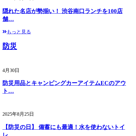
隠れた名店が勢揃い！ 渋谷南口ランチを100店
舗…
もっと見る
防災
4月30日
防災用品とキャンピングカーアイテムECのアウ
ト…
2025年8月25日
【防災の日】 備蓄にも最適！水を使わないトイ
レ…