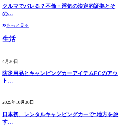
クルマでバレる？不倫・浮気の決定的証拠とそ
の…
もっと見る
生活
4月30日
防災用品とキャンピングカーアイテムECのアウ
ト…
2025年10月30日
日本初、レンタルキャンピングカーで“地方を旅
す…