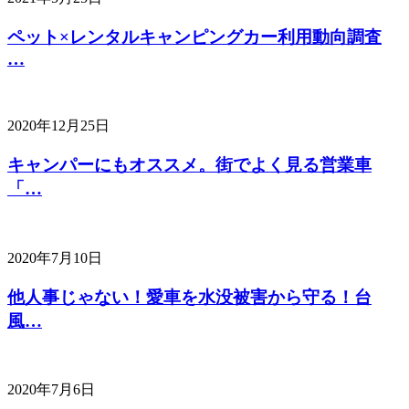
ペット×レンタルキャンピングカー利用動向調査
…
2020年12月25日
キャンパーにもオススメ。街でよく見る営業車
「…
2020年7月10日
他人事じゃない！愛車を水没被害から守る！台
風…
2020年7月6日