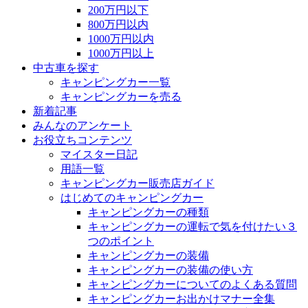
200万円以下
800万円以内
1000万円以内
1000万円以上
中古車を探す
キャンピングカー一覧
キャンピングカーを売る
新着記事
みんなのアンケート
お役立ちコンテンツ
マイスター日記
用語一覧
キャンピングカー販売店ガイド
はじめてのキャンピングカー
キャンピングカーの種類
キャンピングカーの運転で気を付けたい３
つのポイント
キャンピングカーの装備
キャンピングカーの装備の使い方
キャンピングカーについてのよくある質問
キャンピングカーお出かけマナー全集