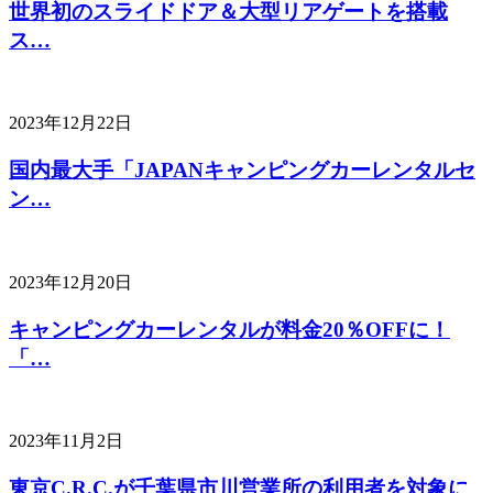
世界初のスライドドア＆大型リアゲートを搭載
ス…
2023年12月22日
国内最大手「JAPANキャンピングカーレンタルセ
ン…
2023年12月20日
キャンピングカーレンタルが料金20％OFFに！
「…
2023年11月2日
東京C.R.C.が千葉県市川営業所の利用者を対象に