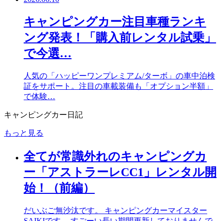
キャンピングカー注目車種ランキ
ング発表！「購入前レンタル試乗」
で今選…
人気の「ハッピーワンプレミアム/ターボ」の車中泊検
証をサポート。注目の車載装備も「オプション半額」
で体験…
キャンピングカー日記
もっと見る
全てが常識外れのキャンピングカ
ー「アストラーレCC1」レンタル開
始！（前編）
だいぶご無沙汰です。 キャンピングカーマイスター
SAIKIです。 すごーい長い期間更新しておりませんで