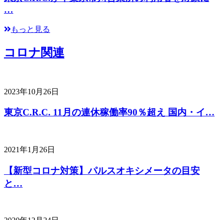
…
もっと見る
コロナ関連
2023年10月26日
東京C.R.C. 11月の連休稼働率90％超え 国内・イ…
2021年1月26日
【新型コロナ対策】パルスオキシメータの目安
と…