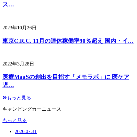
ス…
2023年10月26日
東京C.R.C. 11月の連休稼働率90％超え 国内・イ…
2022年3月28日
医療MaaSの創出を目指す「メモラボ」に 医ケア
児…
もっと見る
キャンピングカーニュース
もっと見る
2026.07.31