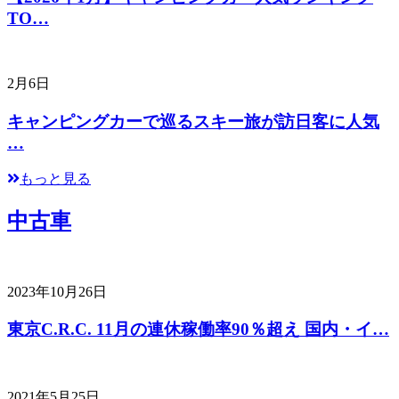
TO…
2月6日
キャンピングカーで巡るスキー旅が訪日客に人気
…
もっと見る
中古車
2023年10月26日
東京C.R.C. 11月の連休稼働率90％超え 国内・イ…
2021年5月25日