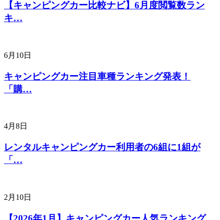
【キャンピングカー比較ナビ】6月度閲覧数ラン
キ…
6月10日
キャンピングカー注目車種ランキング発表！
「購…
4月8日
レンタルキャンピングカー利用者の6組に1組が
「…
2月10日
【2026年1月】キャンピングカー人気ランキング