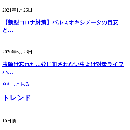
2021年1月26日
【新型コロナ対策】パルスオキシメータの目安
と…
2020年6月23日
虫除け忘れた…蚊に刺されない虫よけ対策ライフ
ハ…
もっと見る
トレンド
10日前