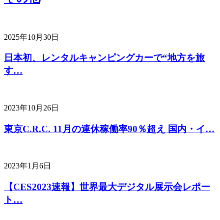
2025年10月30日
日本初、レンタルキャンピングカーで“地方を旅
す…
2023年10月26日
東京C.R.C. 11月の連休稼働率90％超え 国内・イ…
2023年1月6日
【CES2023速報】世界最大デジタル展示会レポー
ト…