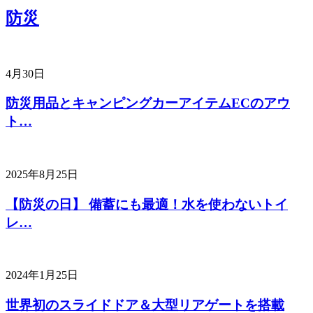
防災
4月30日
防災用品とキャンピングカーアイテムECのアウ
ト…
2025年8月25日
【防災の日】 備蓄にも最適！水を使わないトイ
レ…
2024年1月25日
世界初のスライドドア＆大型リアゲートを搭載