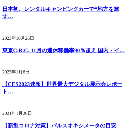
日本初、レンタルキャンピングカーで“地方を旅
す…
2023年10月26日
東京C.R.C. 11月の連休稼働率90％超え 国内・イ…
2023年1月6日
【CES2023速報】世界最大デジタル展示会レポー
ト…
2021年1月26日
【新型コロナ対策】パルスオキシメータの目安