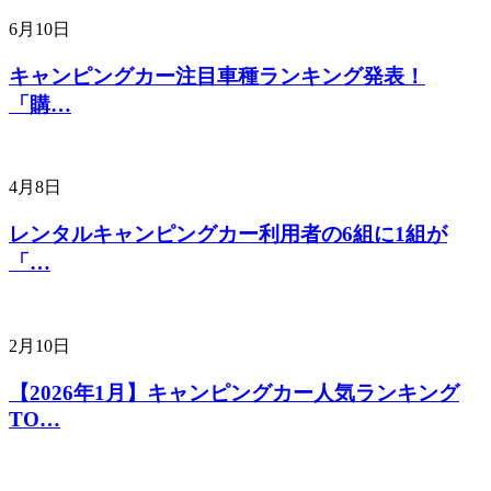
6月10日
キャンピングカー注目車種ランキング発表！
「購…
4月8日
レンタルキャンピングカー利用者の6組に1組が
「…
2月10日
【2026年1月】キャンピングカー人気ランキング
TO…