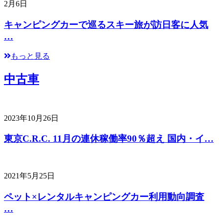
2月6日
キャンピングカーで巡るスキー旅が訪日客に人気
…
もっと見る
中古車
2023年10月26日
東京C.R.C. 11月の連休稼働率90％超え 国内・イ…
2021年5月25日
ペット×レンタルキャンピングカー利用動向調査
…