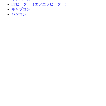
FFヒーター（エフエフヒーター）
キャブコン
バンコン