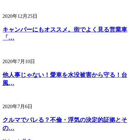
2020年12月25日
キャンパーにもオススメ。街でよく見る営業車
「…
2020年7月10日
他人事じゃない！愛車を水没被害から守る！台
風…
2020年7月6日
クルマでバレる？不倫・浮気の決定的証拠とそ
の…