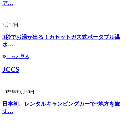
ア…
5月22日
3秒でお湯が出る！カセットガス式ポータブル温
水…
もっと見る
JCCS
2025年10月30日
日本初、レンタルキャンピングカーで“地方を旅
す…