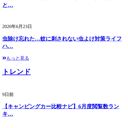
と…
2020年6月23日
虫除け忘れた…蚊に刺されない虫よけ対策ライフ
ハ…
もっと見る
トレンド
9日前
【キャンピングカー比較ナビ】6月度閲覧数ラン
キ…