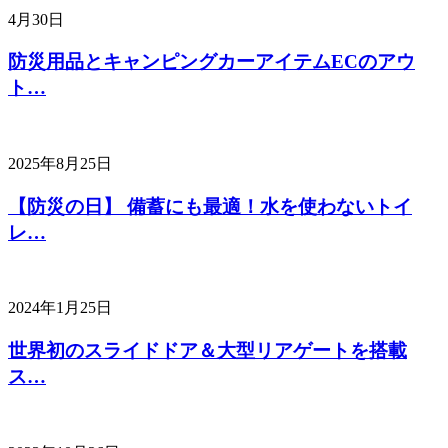
4月30日
防災用品とキャンピングカーアイテムECのアウ
ト…
2025年8月25日
【防災の日】 備蓄にも最適！水を使わないトイ
レ…
2024年1月25日
世界初のスライドドア＆大型リアゲートを搭載
ス…