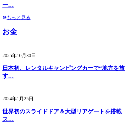
一…
もっと見る
お金
2025年10月30日
日本初、レンタルキャンピングカーで“地方を旅
す…
2024年1月25日
世界初のスライドドア＆大型リアゲートを搭載
ス…