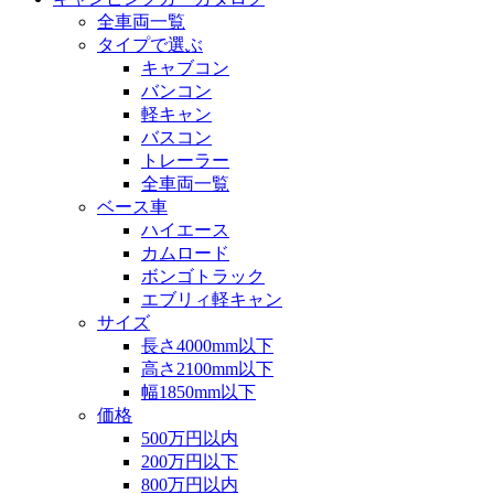
全車両一覧
タイプで選ぶ
キャブコン
バンコン
軽キャン
バスコン
トレーラー
全車両一覧
ベース車
ハイエース
カムロード
ボンゴトラック
エブリィ軽キャン
サイズ
長さ4000mm以下
高さ2100mm以下
幅1850mm以下
価格
500万円以内
200万円以下
800万円以内