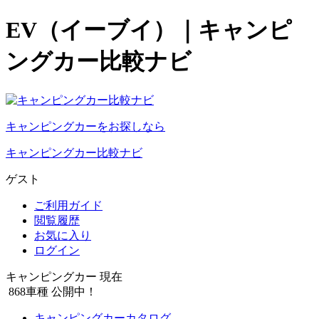
EV（イーブイ）｜キャンピ
ングカー比較ナビ
キャンピングカーをお探しなら
キャンピングカー比較ナビ
ゲスト
ご利用ガイド
閲覧履歴
お気に入り
ログイン
キャンピングカー 現在
868
車種 公開中！
キャンピングカーカタログ