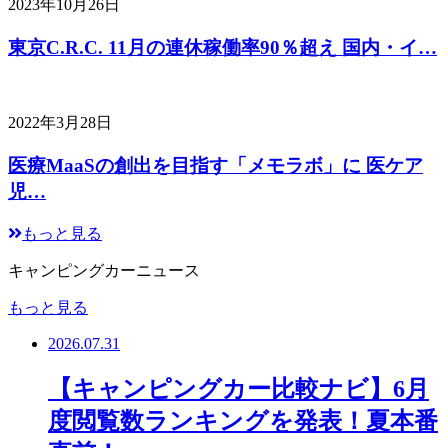
2023年10月26日
東京C.R.C. 11月の連休稼働率90％超え 国内・イ…
2022年3月28日
医療MaaSの創出を目指す「メモラボ」に 医ケア
児…
もっと見る
キャンピングカーニュース
もっと見る
2026.07.31
【キャンピングカー比較ナビ】6月
度閲覧数ランキングを発表！夏本番