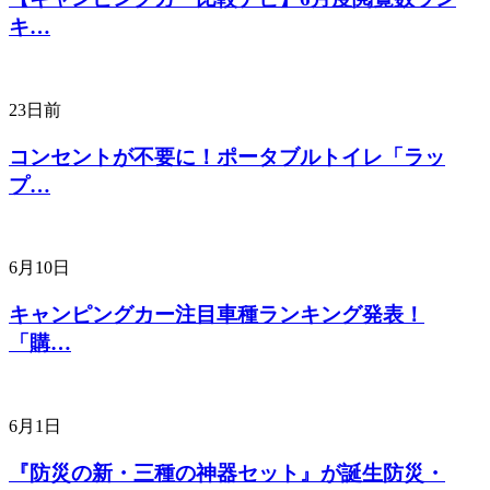
キ…
23日前
コンセントが不要に！ポータブルトイレ「ラッ
プ…
6月10日
キャンピングカー注目車種ランキング発表！
「購…
6月1日
『防災の新・三種の神器セット』が誕生防災・