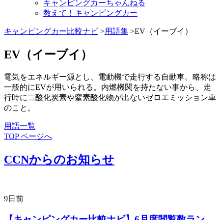
キャンピングカーちゃんねる
教えて！キャンピングカー
キャンピングカー比較ナビ
>
用語集
>EV（イーブイ）
EV（イーブイ）
電気をエネルギー源とし、電動機で走行する自動車。略称は
一般的にEVが用いられる。内燃機関を持たない事から、走
行時に二酸化炭素や窒素酸化物が出ないゼロエミッション車
のこと。
用語一覧
TOP ページへ
CCNからのお知らせ
9日前
【キャンピングカー比較ナビ】6月度閲覧数ラン