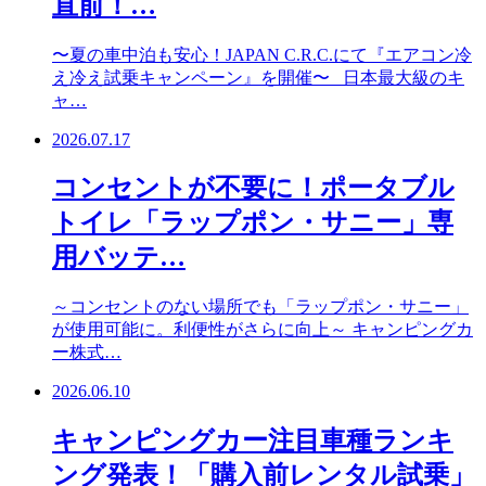
直前！…
〜夏の車中泊も安心！JAPAN C.R.C.にて『エアコン冷
え冷え試乗キャンペーン』を開催〜 日本最大級のキ
ャ…
2026.07.17
コンセントが不要に！ポータブル
トイレ「ラップポン・サニー」専
用バッテ…
～コンセントのない場所でも「ラップポン・サニー」
が使用可能に。利便性がさらに向上～ キャンピングカ
ー株式…
2026.06.10
キャンピングカー注目車種ランキ
ング発表！「購入前レンタル試乗」