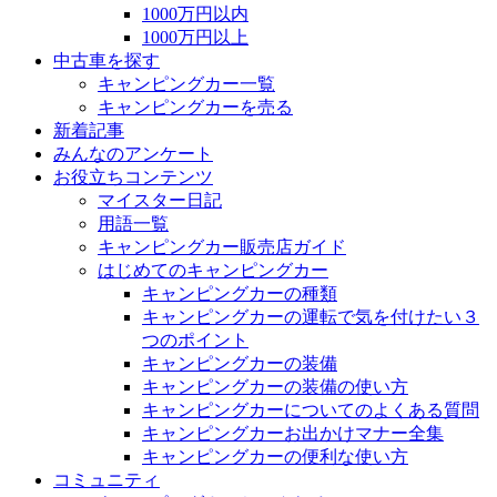
1000万円以内
1000万円以上
中古車を探す
キャンピングカー一覧
キャンピングカーを売る
新着記事
みんなのアンケート
お役立ちコンテンツ
マイスター日記
用語一覧
キャンピングカー販売店ガイド
はじめてのキャンピングカー
キャンピングカーの種類
キャンピングカーの運転で気を付けたい３
つのポイント
キャンピングカーの装備
キャンピングカーの装備の使い方
キャンピングカーについてのよくある質問
キャンピングカーお出かけマナー全集
キャンピングカーの便利な使い方
コミュニティ