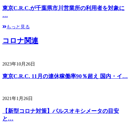
東京C.R.C.が千葉県市川営業所の利用者を対象に
…
もっと見る
コロナ関連
2023年10月26日
東京C.R.C. 11月の連休稼働率90％超え 国内・イ…
2021年1月26日
【新型コロナ対策】パルスオキシメータの目安
と…