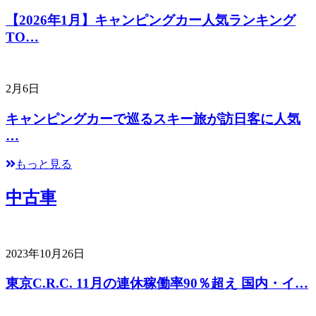
【2026年1月】キャンピングカー人気ランキング
TO…
2月6日
キャンピングカーで巡るスキー旅が訪日客に人気
…
もっと見る
中古車
2023年10月26日
東京C.R.C. 11月の連休稼働率90％超え 国内・イ…