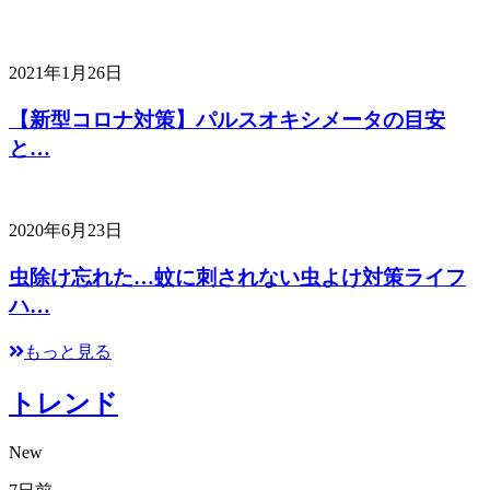
2021年1月26日
【新型コロナ対策】パルスオキシメータの目安
と…
2020年6月23日
虫除け忘れた…蚊に刺されない虫よけ対策ライフ
ハ…
もっと見る
トレンド
New