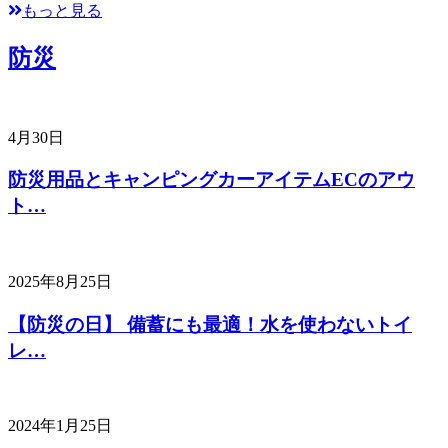
もっと見る
防災
4月30日
防災用品とキャンピングカーアイテムECのアウ
ト…
2025年8月25日
【防災の日】 備蓄にも最適！水を使わないトイ
レ…
2024年1月25日