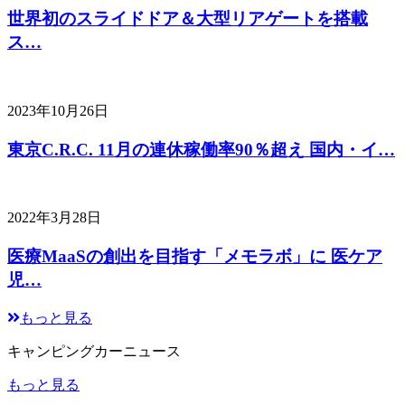
世界初のスライドドア＆大型リアゲートを搭載
ス…
2023年10月26日
東京C.R.C. 11月の連休稼働率90％超え 国内・イ…
2022年3月28日
医療MaaSの創出を目指す「メモラボ」に 医ケア
児…
もっと見る
キャンピングカーニュース
もっと見る