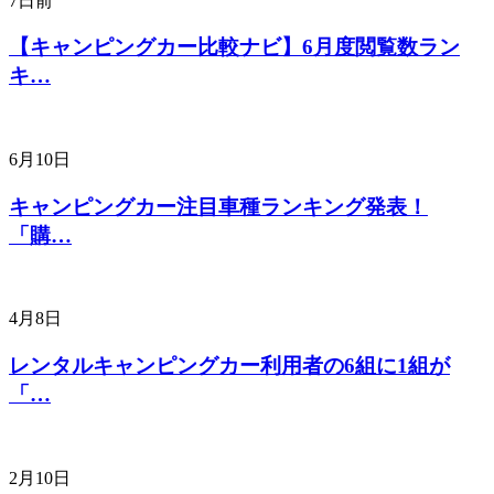
7日前
【キャンピングカー比較ナビ】6月度閲覧数ラン
キ…
6月10日
キャンピングカー注目車種ランキング発表！
「購…
4月8日
レンタルキャンピングカー利用者の6組に1組が
「…
2月10日