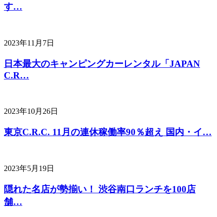
す…
2023年11月7日
日本最大のキャンピングカーレンタル「JAPAN
C.R…
2023年10月26日
東京C.R.C. 11月の連休稼働率90％超え 国内・イ…
2023年5月19日
隠れた名店が勢揃い！ 渋谷南口ランチを100店
舗…