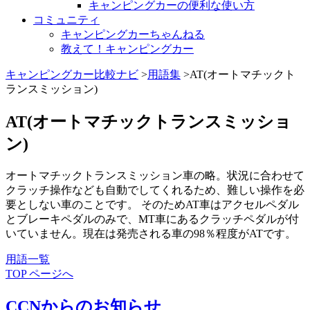
キャンピングカーの便利な使い方
コミュニティ
キャンピングカーちゃんねる
教えて！キャンピングカー
キャンピングカー比較ナビ
>
用語集
>AT(オートマチックト
ランスミッション)
AT(オートマチックトランスミッショ
ン)
オートマチックトランスミッション車の略。状況に合わせて
クラッチ操作なども自動でしてくれるため、難しい操作を必
要としない車のことです。 そのためAT車はアクセルペダル
とブレーキペダルのみで、MT車にあるクラッチペダルが付
いていません。現在は発売される車の98％程度がATです。
用語一覧
TOP ページへ
CCNからのお知らせ