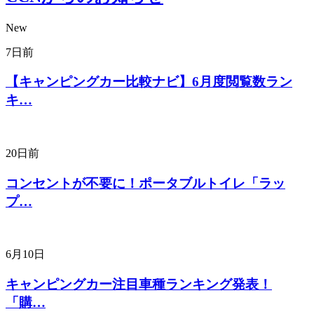
New
7日前
【キャンピングカー比較ナビ】6月度閲覧数ラン
キ…
20日前
コンセントが不要に！ポータブルトイレ「ラッ
プ…
6月10日
キャンピングカー注目車種ランキング発表！
「購…