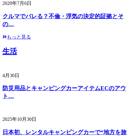
2020年7月6日
クルマでバレる？不倫・浮気の決定的証拠とそ
の…
もっと見る
生活
4月30日
防災用品とキャンピングカーアイテムECのアウ
ト…
2025年10月30日
日本初、レンタルキャンピングカーで“地方を旅