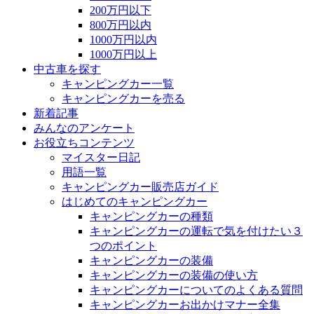
200万円以下
800万円以内
1000万円以内
1000万円以上
中古車を探す
キャンピングカー一覧
キャンピングカーを売る
新着記事
みんなのアンケート
お役立ちコンテンツ
マイスター日記
用語一覧
キャンピングカー販売店ガイド
はじめてのキャンピングカー
キャンピングカーの種類
キャンピングカーの運転で気を付けたい３
つのポイント
キャンピングカーの装備
キャンピングカーの装備の使い方
キャンピングカーについてのよくある質問
キャンピングカーお出かけマナー全集