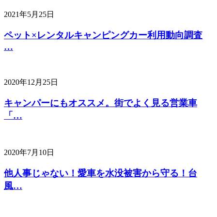
2021年5月25日
ペット×レンタルキャンピングカー利用動向調査
…
2020年12月25日
キャンパーにもオススメ。街でよく見る営業車
「…
2020年7月10日
他人事じゃない！愛車を水没被害から守る！台
風…