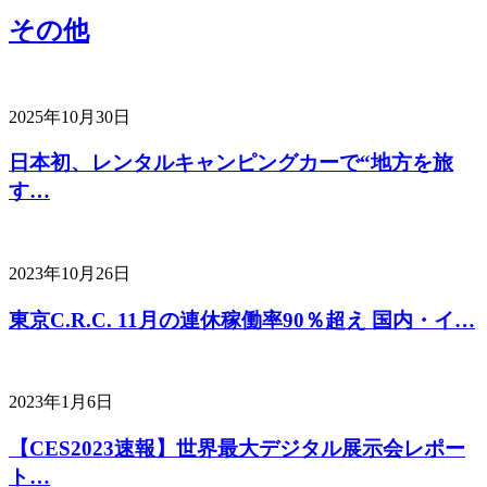
その他
2025年10月30日
日本初、レンタルキャンピングカーで“地方を旅
す…
2023年10月26日
東京C.R.C. 11月の連休稼働率90％超え 国内・イ…
2023年1月6日
【CES2023速報】世界最大デジタル展示会レポー
ト…