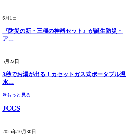
6月1日
『防災の新・三種の神器セット』が誕生防災・
ア…
5月22日
3秒でお湯が出る！カセットガス式ポータブル温
水…
もっと見る
JCCS
2025年10月30日