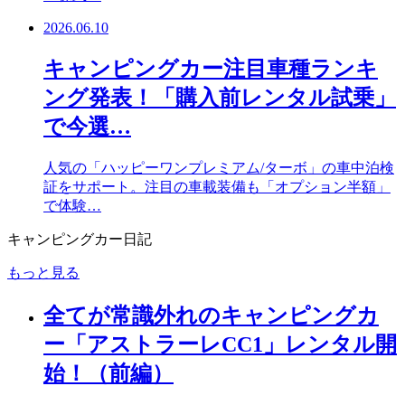
2026.06.10
キャンピングカー注目車種ランキ
ング発表！「購入前レンタル試乗」
で今選…
人気の「ハッピーワンプレミアム/ターボ」の車中泊検
証をサポート。注目の車載装備も「オプション半額」
で体験…
キャンピングカー日記
もっと見る
全てが常識外れのキャンピングカ
ー「アストラーレCC1」レンタル開
始！（前編）