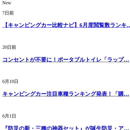
New
7日前
【キャンピングカー比較ナビ】6月度閲覧数ランキ
20日前
コンセントが不要に！ポータブルトイレ「ラップ…
6月10日
キャンピングカー注目車種ランキング発表！「購…
6月1日
『防災の新・三種の神器セット』が誕生防災・ア…