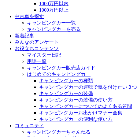
1000万円以内
1000万円以上
中古車を探す
キャンピングカー一覧
キャンピングカーを売る
新着記事
みんなのアンケート
お役立ちコンテンツ
マイスター日記
用語一覧
キャンピングカー販売店ガイド
はじめてのキャンピングカー
キャンピングカーの種類
キャンピングカーの運転で気を付けたい３つ
キャンピングカーの装備
キャンピングカーの装備の使い方
キャンピングカーについてのよくある質問
キャンピングカーお出かけマナー全集
キャンピングカーの便利な使い方
コミュニティ
キャンピングカーちゃんねる