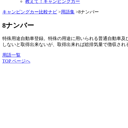
教えて！キャンピングカー
キャンピングカー比較ナビ
>
用語集
>8ナンバー
8ナンバー
特殊用途自動車登録。特殊の用途に用いられる普通自動車及
しないと取得出来ないが、取得出来れば総排気量で徴収され
用語一覧
TOP ページへ