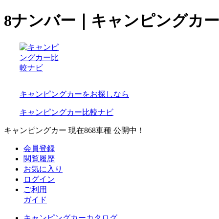
8ナンバー｜キャンピングカ
キャンピングカーをお探しなら
キャンピングカー比較ナビ
キャンピングカー 現在
868
車種 公開中！
会員登録
閲覧履歴
お気に入り
ログイン
ご利用
ガイド
キャンピングカーカタログ