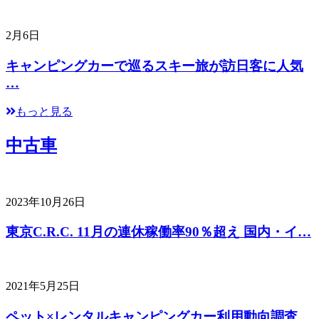
2月6日
キャンピングカーで巡るスキー旅が訪日客に人気
…
もっと見る
中古車
2023年10月26日
東京C.R.C. 11月の連休稼働率90％超え 国内・イ…
2021年5月25日
ペット×レンタルキャンピングカー利用動向調査