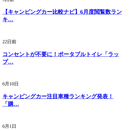
【キャンピングカー比較ナビ】6月度閲覧数ラン
キ…
22日前
コンセントが不要に！ポータブルトイレ「ラッ
プ…
6月10日
キャンピングカー注目車種ランキング発表！
「購…
6月1日