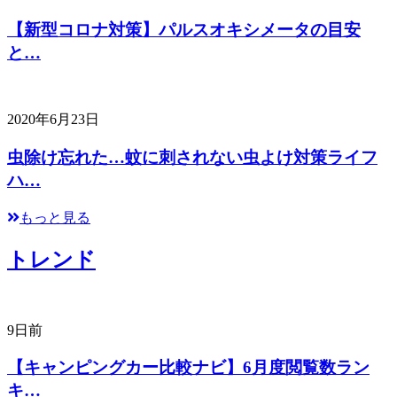
【新型コロナ対策】パルスオキシメータの目安
と…
2020年6月23日
虫除け忘れた…蚊に刺されない虫よけ対策ライフ
ハ…
もっと見る
トレンド
9日前
【キャンピングカー比較ナビ】6月度閲覧数ラン
キ…