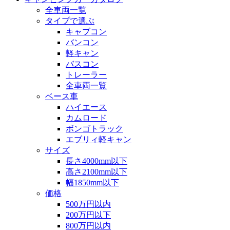
全車両一覧
タイプで選ぶ
キャブコン
バンコン
軽キャン
バスコン
トレーラー
全車両一覧
ベース車
ハイエース
カムロード
ボンゴトラック
エブリィ軽キャン
サイズ
長さ4000mm以下
高さ2100mm以下
幅1850mm以下
価格
500万円以内
200万円以下
800万円以内