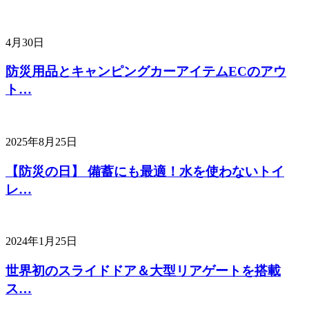
4月30日
防災用品とキャンピングカーアイテムECのアウ
ト…
2025年8月25日
【防災の日】 備蓄にも最適！水を使わないトイ
レ…
2024年1月25日
世界初のスライドドア＆大型リアゲートを搭載
ス…