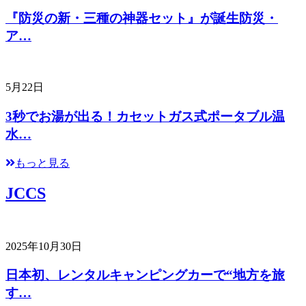
『防災の新・三種の神器セット』が誕生防災・
ア…
5月22日
3秒でお湯が出る！カセットガス式ポータブル温
水…
もっと見る
JCCS
2025年10月30日
日本初、レンタルキャンピングカーで“地方を旅
す…