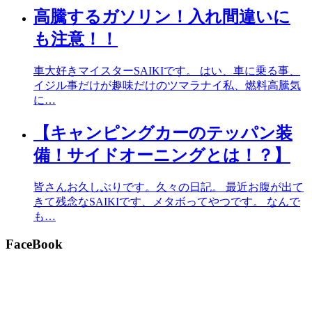
高騰するガソリン！入れ間違いに
も注意！！
車大好きマイスターSAIKIです。 はい、車に乗る事、
イジル事だけが趣味だけのツマラナイ私、燃料高騰気
に…
【キャンピングカーのテッパン装
備！サイドオーニングとは！？】
皆さんお久しぶりです。久々の日記。 最近お腹が出て
きて残念なSAIKIです、メタボってやつです。 なんで
も…
FaceBook