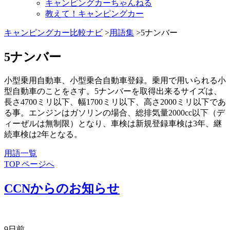
キャンピングカーちゃんねる
教えて！キャンピングカー
キャンピングカー比較ナビ
>
用語集
>5ナンバー
5ナンバー
小型乗用自動車、小型乗合自動車登録。乗用で用いられる小
型自動車のことをさす。5ナンバーを取得出来るサイズは、
長さ4700ミリ以下、幅1700ミリ以下、高さ2000ミリ以下であ
る事。エンジンはガソリンの場合、総排気量2000cc以下（デ
ィーぜルは無制限）となり、車検は新規登録車検は3年、継
続車検は2年となる。
用語一覧
TOP ページへ
CCNからのお知らせ
9日前