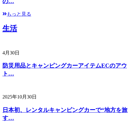
の…
もっと見る
生活
4月30日
防災用品とキャンピングカーアイテムECのアウ
ト…
2025年10月30日
日本初、レンタルキャンピングカーで“地方を旅
す…