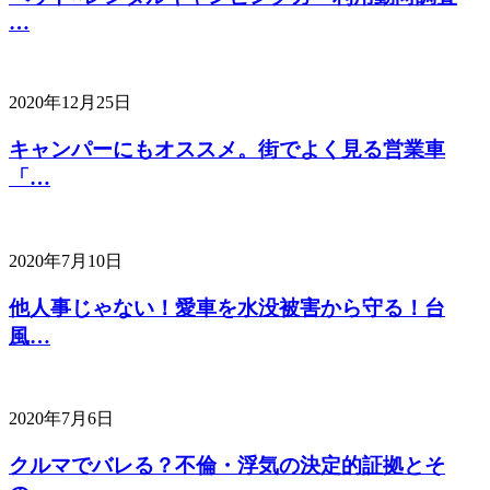
…
2020年12月25日
キャンパーにもオススメ。街でよく見る営業車
「…
2020年7月10日
他人事じゃない！愛車を水没被害から守る！台
風…
2020年7月6日
クルマでバレる？不倫・浮気の決定的証拠とそ