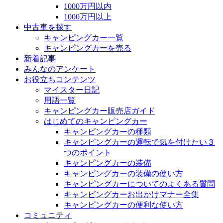
1000万円以内
1000万円以上
中古車を探す
キャンピングカー一覧
キャンピングカーを売る
新着記事
みんなのアンケート
お役立ちコンテンツ
マイスター日記
用語一覧
キャンピングカー販売店ガイド
はじめてのキャンピングカー
キャンピングカーの種類
キャンピングカーの運転で気を付けたい３
つのポイント
キャンピングカーの装備
キャンピングカーの装備の使い方
キャンピングカーについてのよくある質問
キャンピングカーお出かけマナー全集
キャンピングカーの便利な使い方
コミュニティ