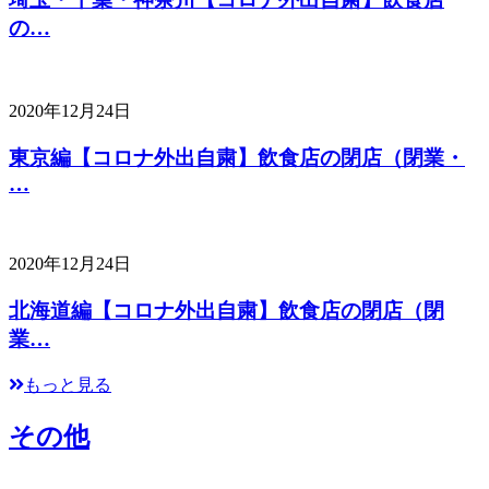
の…
2020年12月24日
東京編【コロナ外出自粛】飲食店の閉店（閉業・
…
2020年12月24日
北海道編【コロナ外出自粛】飲食店の閉店（閉
業…
もっと見る
その他