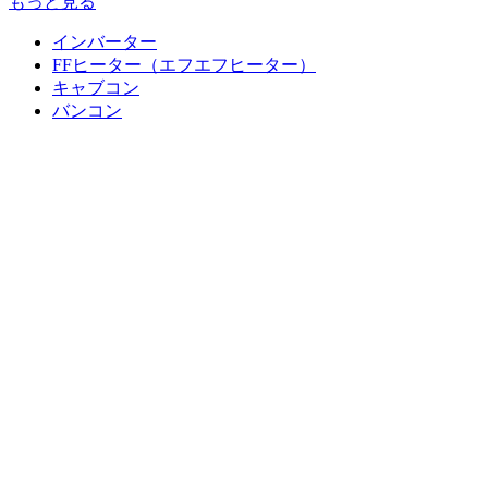
もっと見る
インバーター
FFヒーター（エフエフヒーター）
キャブコン
バンコン