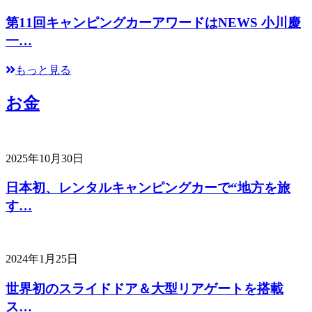
第11回キャンピングカーアワードはNEWS 小川慶
一…
もっと見る
お金
2025年10月30日
日本初、レンタルキャンピングカーで“地方を旅
す…
2024年1月25日
世界初のスライドドア＆大型リアゲートを搭載
ス…