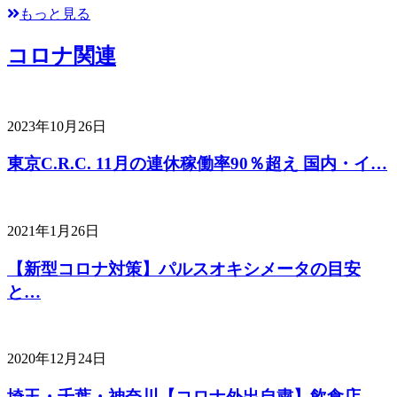
もっと見る
コロナ関連
2023年10月26日
東京C.R.C. 11月の連休稼働率90％超え 国内・イ…
2021年1月26日
【新型コロナ対策】パルスオキシメータの目安
と…
2020年12月24日
埼玉・千葉・神奈川【コロナ外出自粛】飲食店