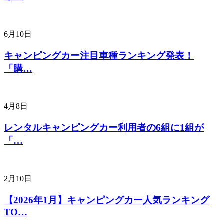
6月10日
キャンピングカー注目車種ランキング発表！
「購…
4月8日
レンタルキャンピングカー利用者の6組に1組が
「…
2月10日
【2026年1月】キャンピングカー人気ランキング
TO…