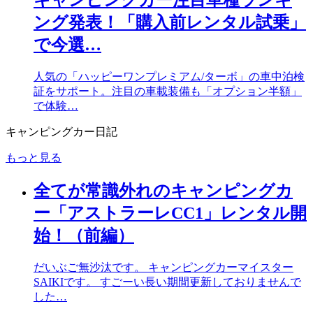
キャンピングカー注目車種ランキ
ング発表！「購入前レンタル試乗」
で今選…
人気の「ハッピーワンプレミアム/ターボ」の車中泊検
証をサポート。注目の車載装備も「オプション半額」
で体験…
キャンピングカー日記
もっと見る
全てが常識外れのキャンピングカ
ー「アストラーレCC1」レンタル開
始！（前編）
だいぶご無沙汰です。 キャンピングカーマイスター
SAIKIです。 すごーい長い期間更新しておりませんで
した…