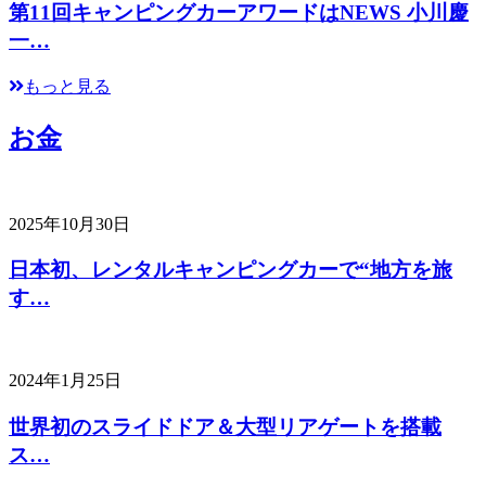
第11回キャンピングカーアワードはNEWS 小川慶
一…
もっと見る
お金
2025年10月30日
日本初、レンタルキャンピングカーで“地方を旅
す…
2024年1月25日
世界初のスライドドア＆大型リアゲートを搭載
ス…