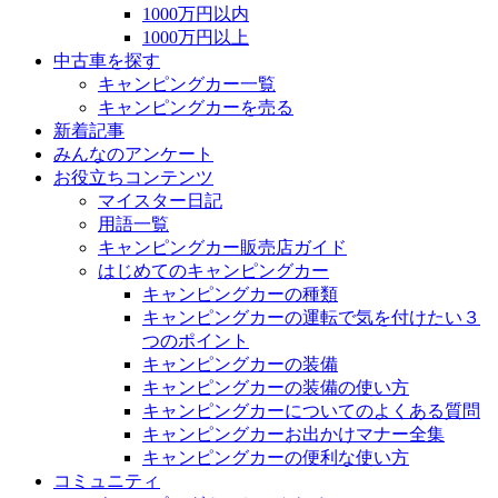
1000万円以内
1000万円以上
中古車を探す
キャンピングカー一覧
キャンピングカーを売る
新着記事
みんなのアンケート
お役立ちコンテンツ
マイスター日記
用語一覧
キャンピングカー販売店ガイド
はじめてのキャンピングカー
キャンピングカーの種類
キャンピングカーの運転で気を付けたい３
つのポイント
キャンピングカーの装備
キャンピングカーの装備の使い方
キャンピングカーについてのよくある質問
キャンピングカーお出かけマナー全集
キャンピングカーの便利な使い方
コミュニティ