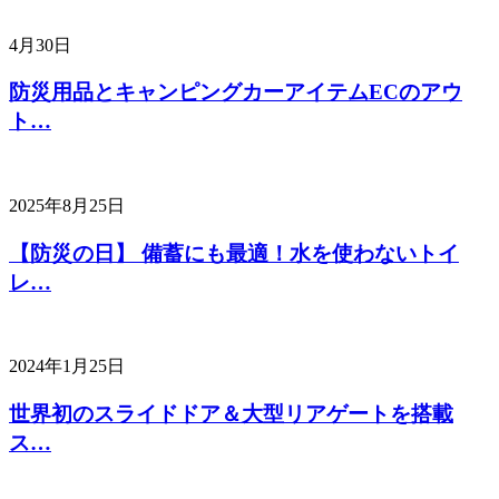
4月30日
防災用品とキャンピングカーアイテムECのアウ
ト…
2025年8月25日
【防災の日】 備蓄にも最適！水を使わないトイ
レ…
2024年1月25日
世界初のスライドドア＆大型リアゲートを搭載
ス…