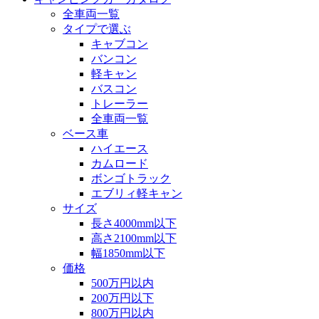
全車両一覧
タイプで選ぶ
キャブコン
バンコン
軽キャン
バスコン
トレーラー
全車両一覧
ベース車
ハイエース
カムロード
ボンゴトラック
エブリィ軽キャン
サイズ
長さ4000mm以下
高さ2100mm以下
幅1850mm以下
価格
500万円以内
200万円以下
800万円以内