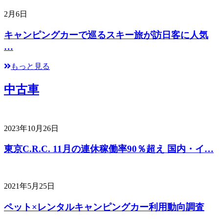
2月6日
キャンピングカーで巡るスキー旅が訪日客に人気
…
もっと見る
中古車
2023年10月26日
東京C.R.C. 11月の連休稼働率90％超え 国内・イ…
2021年5月25日
ペット×レンタルキャンピングカー利用動向調査
…