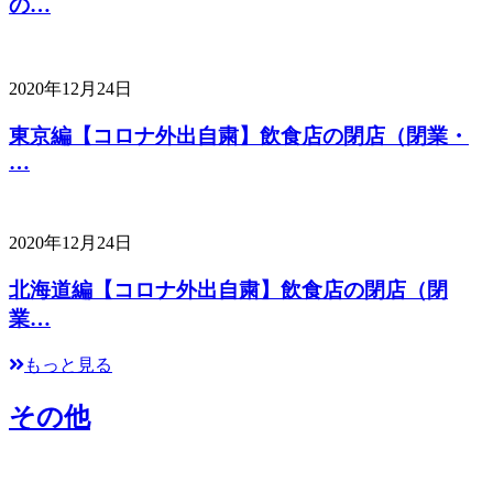
の…
2020年12月24日
東京編【コロナ外出自粛】飲食店の閉店（閉業・
…
2020年12月24日
北海道編【コロナ外出自粛】飲食店の閉店（閉
業…
もっと見る
その他