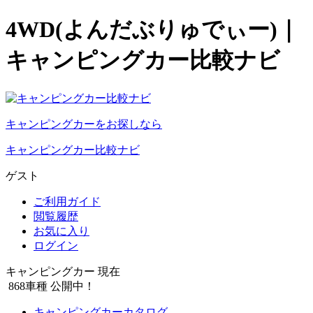
4WD(よんだぶりゅでぃー)｜
キャンピングカー比較ナビ
キャンピングカーをお探しなら
キャンピングカー比較ナビ
ゲスト
ご利用ガイド
閲覧履歴
お気に入り
ログイン
キャンピングカー 現在
868
車種 公開中！
キャンピングカーカタログ