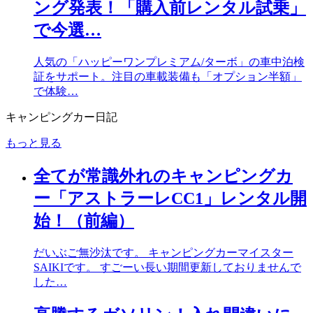
ング発表！「購入前レンタル試乗」
で今選…
人気の「ハッピーワンプレミアム/ターボ」の車中泊検
証をサポート。注目の車載装備も「オプション半額」
で体験…
キャンピングカー日記
もっと見る
全てが常識外れのキャンピングカ
ー「アストラーレCC1」レンタル開
始！（前編）
だいぶご無沙汰です。 キャンピングカーマイスター
SAIKIです。 すごーい長い期間更新しておりませんで
した…