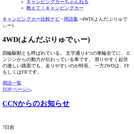
キャンピングカーちゃんねる
教えて！キャンピングカー
キャンピングカー比較ナビ
>
用語集
>4WD(よんだぶりゅで
ぃー)
4WD(よんだぶりゅでぃー)
四輪駆動とも呼ばれている。 文字通り4つの車輪全てに、エ
ンジンからの動力が伝わっている車です。 滑りやすく起伏
の激しい路面でも、走りやすいのが特長。 一方2WDは、FF
もしくはFRです。
用語一覧
TOP ページへ
CCNからのお知らせ
7日前