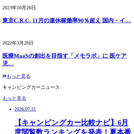
2023年10月26日
東京C.R.C. 11月の連休稼働率90％超え 国内・イ…
2022年3月28日
医療MaaSの創出を目指す「メモラボ」に 医ケア
児…
もっと見る
キャンピングカーニュース
もっと見る
2026.07.31
【キャンピングカー比較ナビ】6月
度閲覧数ランキングを発表！夏本番