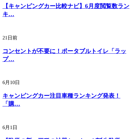
【キャンピングカー比較ナビ】6月度閲覧数ラン
キ…
21日前
コンセントが不要に！ポータブルトイレ「ラッ
プ…
6月10日
キャンピングカー注目車種ランキング発表！
「購…
6月1日