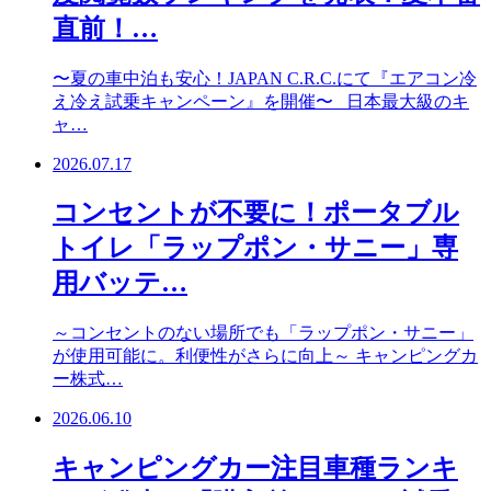
直前！…
〜夏の車中泊も安心！JAPAN C.R.C.にて『エアコン冷
え冷え試乗キャンペーン』を開催〜 日本最大級のキ
ャ…
2026.07.17
コンセントが不要に！ポータブル
トイレ「ラップポン・サニー」専
用バッテ…
～コンセントのない場所でも「ラップポン・サニー」
が使用可能に。利便性がさらに向上～ キャンピングカ
ー株式…
2026.06.10
キャンピングカー注目車種ランキ