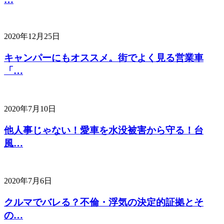
2020年12月25日
キャンパーにもオススメ。街でよく見る営業車
「…
2020年7月10日
他人事じゃない！愛車を水没被害から守る！台
風…
2020年7月6日
クルマでバレる？不倫・浮気の決定的証拠とそ
の…