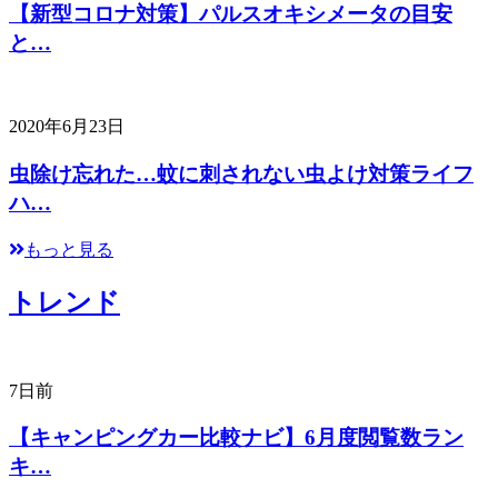
【新型コロナ対策】パルスオキシメータの目安
と…
2020年6月23日
虫除け忘れた…蚊に刺されない虫よけ対策ライフ
ハ…
もっと見る
トレンド
7日前
【キャンピングカー比較ナビ】6月度閲覧数ラン
キ…