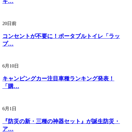
キ…
20日前
コンセントが不要に！ポータブルトイレ「ラッ
プ…
6月10日
キャンピングカー注目車種ランキング発表！
「購…
6月1日
『防災の新・三種の神器セット』が誕生防災・
ア…