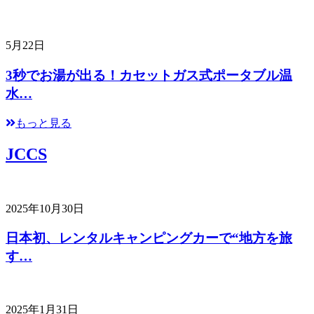
5月22日
3秒でお湯が出る！カセットガス式ポータブル温
水…
もっと見る
JCCS
2025年10月30日
日本初、レンタルキャンピングカーで“地方を旅
す…
2025年1月31日