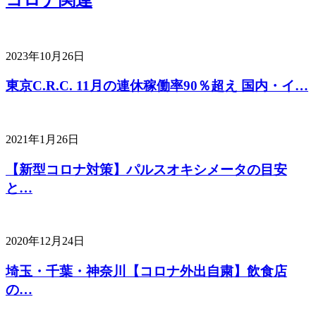
2023年10月26日
東京C.R.C. 11月の連休稼働率90％超え 国内・イ…
2021年1月26日
【新型コロナ対策】パルスオキシメータの目安
と…
2020年12月24日
埼玉・千葉・神奈川【コロナ外出自粛】飲食店
の…