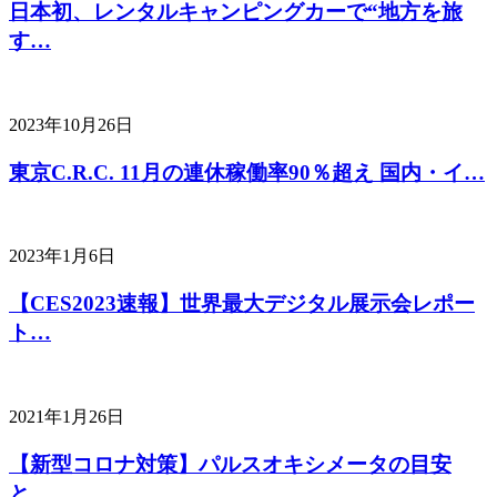
日本初、レンタルキャンピングカーで“地方を旅
す…
2023年10月26日
東京C.R.C. 11月の連休稼働率90％超え 国内・イ…
2023年1月6日
【CES2023速報】世界最大デジタル展示会レポー
ト…
2021年1月26日
【新型コロナ対策】パルスオキシメータの目安
と…