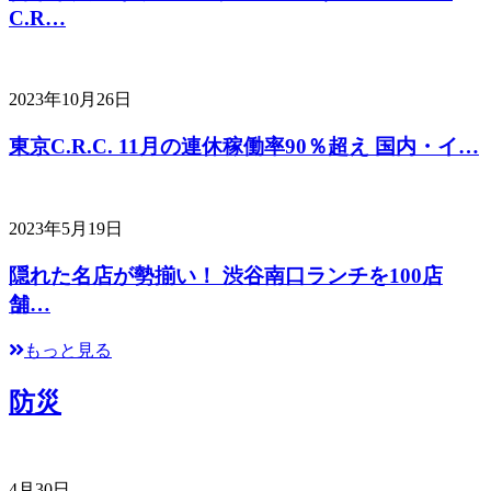
C.R…
2023年10月26日
東京C.R.C. 11月の連休稼働率90％超え 国内・イ…
2023年5月19日
隠れた名店が勢揃い！ 渋谷南口ランチを100店
舗…
もっと見る
防災
4月30日