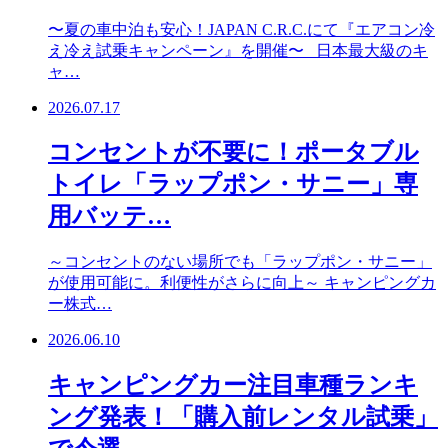
〜夏の車中泊も安心！JAPAN C.R.C.にて『エアコン冷
え冷え試乗キャンペーン』を開催〜 日本最大級のキ
ャ…
2026.07.17
コンセントが不要に！ポータブル
トイレ「ラップポン・サニー」専
用バッテ…
～コンセントのない場所でも「ラップポン・サニー」
が使用可能に。利便性がさらに向上～ キャンピングカ
ー株式…
2026.06.10
キャンピングカー注目車種ランキ
ング発表！「購入前レンタル試乗」