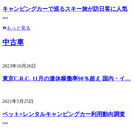
キャンピングカーで巡るスキー旅が訪日客に人気
…
もっと見る
中古車
2023年10月26日
東京C.R.C. 11月の連休稼働率90％超え 国内・イ…
2021年5月25日
ペット×レンタルキャンピングカー利用動向調査
…