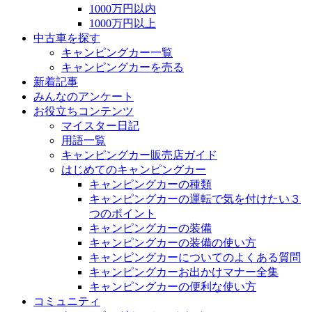
1000万円以内
1000万円以上
中古車を探す
キャンピングカー一覧
キャンピングカーを売る
新着記事
みんなのアンケート
お役立ちコンテンツ
マイスター日記
用語一覧
キャンピングカー販売店ガイド
はじめてのキャンピングカー
キャンピングカーの種類
キャンピングカーの運転で気を付けたい３
つのポイント
キャンピングカーの装備
キャンピングカーの装備の使い方
キャンピングカーについてのよくある質問
キャンピングカーお出かけマナー全集
キャンピングカーの便利な使い方
コミュニティ