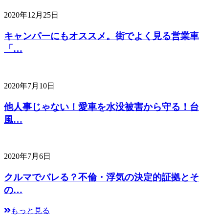
2020年12月25日
キャンパーにもオススメ。街でよく見る営業車
「…
2020年7月10日
他人事じゃない！愛車を水没被害から守る！台
風…
2020年7月6日
クルマでバレる？不倫・浮気の決定的証拠とそ
の…
もっと見る