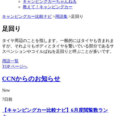
キャンピングカーちゃんねる
教えて！キャンピングカー
キャンピングカー比較ナビ
>
用語集
>足回り
足回り
タイヤ周辺のことを指します。一般的にはタイヤも含まれま
すが、それよりもボディとタイヤを繋いでいる部分であるサ
スペンションやコイルばねを足回りと呼ぶことが多いです。
用語一覧
TOP ページへ
CCNからのお知らせ
New
7日前
【キャンピングカー比較ナビ】6月度閲覧数ラン