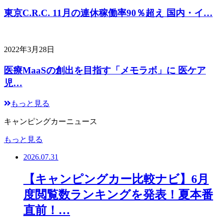
東京C.R.C. 11月の連休稼働率90％超え 国内・イ…
2022年3月28日
医療MaaSの創出を目指す「メモラボ」に 医ケア
児…
もっと見る
キャンピングカーニュース
もっと見る
2026.07.31
【キャンピングカー比較ナビ】6月
度閲覧数ランキングを発表！夏本番
直前！…