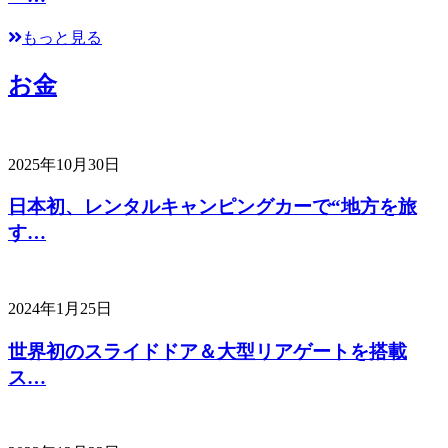
もっと見る
お金
2025年10月30日
日本初、レンタルキャンピングカーで“地方を旅
す…
2024年1月25日
世界初のスライドドア＆大型リアゲートを搭載
ス…