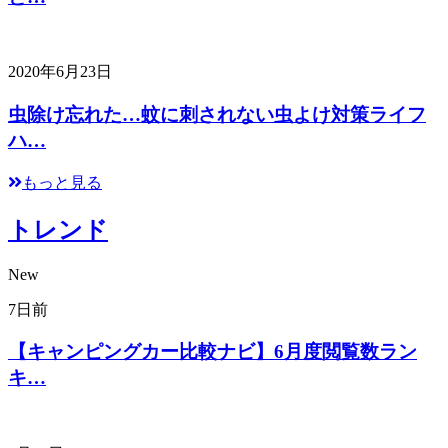
2020年6月23日
虫除け忘れた…蚊に刺されない虫よけ対策ライフ
ハ…
もっと見る
トレンド
New
7日前
【キャンピングカー比較ナビ】6月度閲覧数ラン
キ…