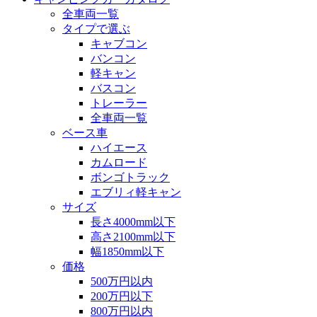
全車両一覧
タイプで選ぶ
キャブコン
バンコン
軽キャン
バスコン
トレーラー
全車両一覧
ベース車
ハイエース
カムロード
ボンゴトラック
エブリィ軽キャン
サイズ
長さ4000mm以下
高さ2100mm以下
幅1850mm以下
価格
500万円以内
200万円以下
800万円以内