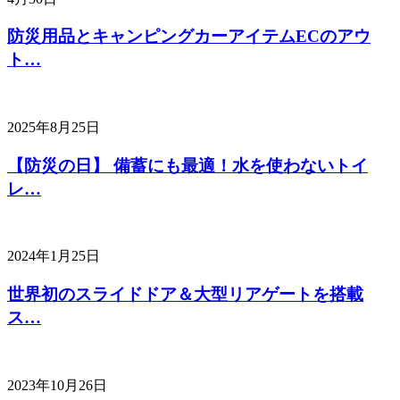
防災用品とキャンピングカーアイテムECのアウ
ト…
2025年8月25日
【防災の日】 備蓄にも最適！水を使わないトイ
レ…
2024年1月25日
世界初のスライドドア＆大型リアゲートを搭載
ス…
2023年10月26日