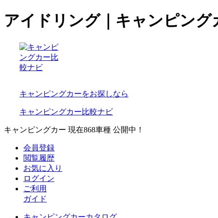
アイドリング｜キャンピング
キャンピングカーをお探しなら
キャンピングカー比較ナビ
キャンピングカー 現在
868
車種 公開中！
会員登録
閲覧履歴
お気に入り
ログイン
ご利用
ガイド
キャンピングカーカタログ