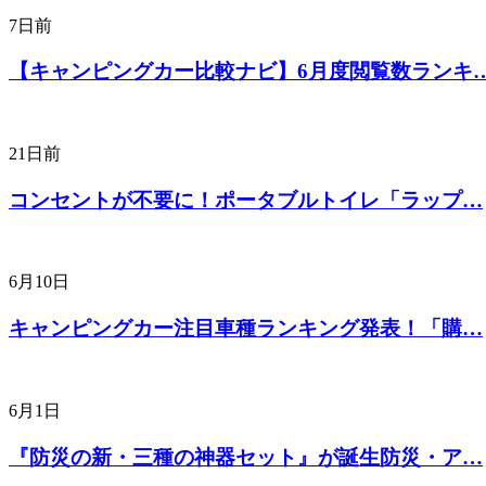
7日前
【キャンピングカー比較ナビ】6月度閲覧数ランキ
21日前
コンセントが不要に！ポータブルトイレ「ラップ…
6月10日
キャンピングカー注目車種ランキング発表！「購…
6月1日
『防災の新・三種の神器セット』が誕生防災・ア…