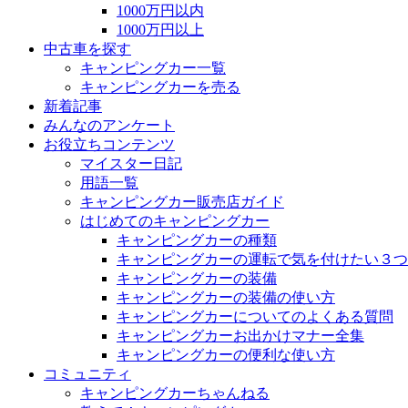
1000万円以内
1000万円以上
中古車を探す
キャンピングカー一覧
キャンピングカーを売る
新着記事
みんなのアンケート
お役立ちコンテンツ
マイスター日記
用語一覧
キャンピングカー販売店ガイド
はじめてのキャンピングカー
キャンピングカーの種類
キャンピングカーの運転で気を付けたい３つ
キャンピングカーの装備
キャンピングカーの装備の使い方
キャンピングカーについてのよくある質問
キャンピングカーお出かけマナー全集
キャンピングカーの便利な使い方
コミュニティ
キャンピングカーちゃんねる