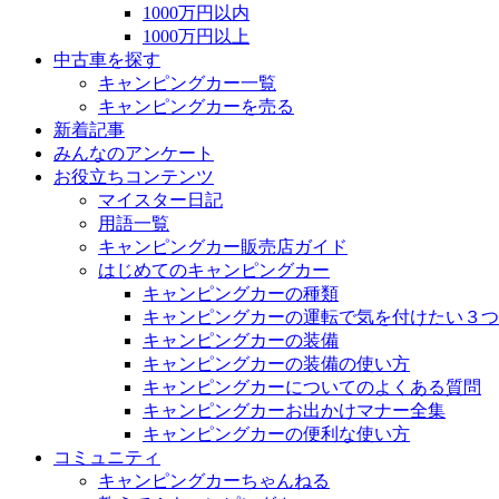
1000万円以内
1000万円以上
中古車を探す
キャンピングカー一覧
キャンピングカーを売る
新着記事
みんなのアンケート
お役立ちコンテンツ
マイスター日記
用語一覧
キャンピングカー販売店ガイド
はじめてのキャンピングカー
キャンピングカーの種類
キャンピングカーの運転で気を付けたい３つ
キャンピングカーの装備
キャンピングカーの装備の使い方
キャンピングカーについてのよくある質問
キャンピングカーお出かけマナー全集
キャンピングカーの便利な使い方
コミュニティ
キャンピングカーちゃんねる