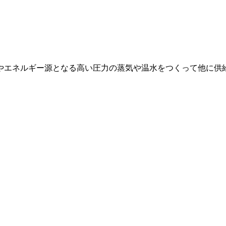
やエネルギー源となる高い圧力の蒸気や温水をつくって他に供