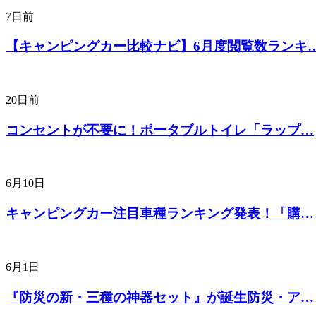
7日前
【キャンピングカー比較ナビ】6月度閲覧数ランキ
20日前
コンセントが不要に！ポータブルトイレ「ラップ…
6月10日
キャンピングカー注目車種ランキング発表！「購…
6月1日
『防災の新・三種の神器セット』が誕生防災・ア…