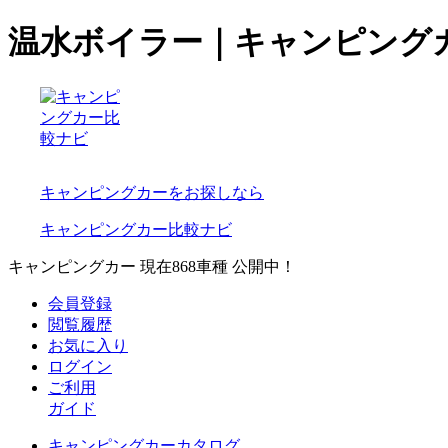
温水ボイラー｜キャンピング
キャンピングカーをお探しなら
キャンピングカー比較ナビ
キャンピングカー 現在
868
車種 公開中！
会員登録
閲覧履歴
お気に入り
ログイン
ご利用
ガイド
キャンピングカーカタログ