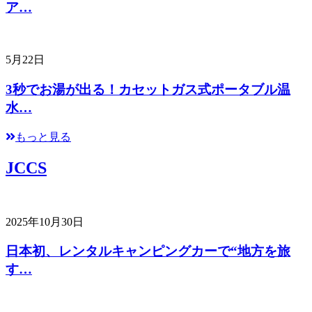
ア…
5月22日
3秒でお湯が出る！カセットガス式ポータブル温
水…
もっと見る
JCCS
2025年10月30日
日本初、レンタルキャンピングカーで“地方を旅
す…