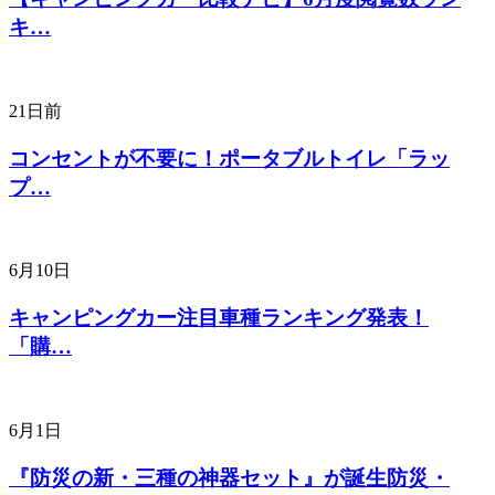
キ…
21日前
コンセントが不要に！ポータブルトイレ「ラッ
プ…
6月10日
キャンピングカー注目車種ランキング発表！
「購…
6月1日
『防災の新・三種の神器セット』が誕生防災・