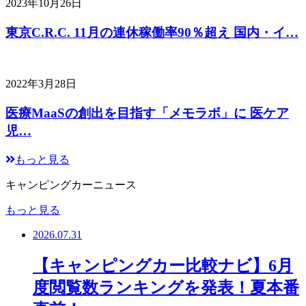
2023年10月26日
東京C.R.C. 11月の連休稼働率90％超え 国内・イ…
2022年3月28日
医療MaaSの創出を目指す「メモラボ」に 医ケア
児…
もっと見る
キャンピングカーニュース
もっと見る
2026.07.31
【キャンピングカー比較ナビ】6月
度閲覧数ランキングを発表！夏本番