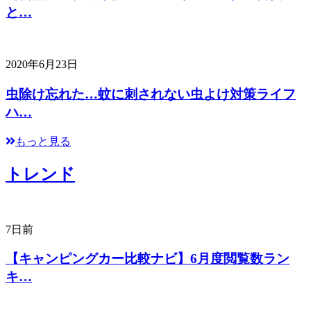
と…
2020年6月23日
虫除け忘れた…蚊に刺されない虫よけ対策ライフ
ハ…
もっと見る
トレンド
7日前
【キャンピングカー比較ナビ】6月度閲覧数ラン
キ…