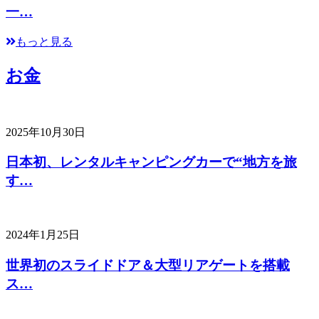
一…
もっと見る
お金
2025年10月30日
日本初、レンタルキャンピングカーで“地方を旅
す…
2024年1月25日
世界初のスライドドア＆大型リアゲートを搭載
ス…