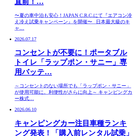
直前！…
〜夏の車中泊も安心！JAPAN C.R.C.にて『エアコン冷
え冷え試乗キャンペーン』を開催〜 日本最大級のキ
ャ…
2026.07.17
コンセントが不要に！ポータブル
トイレ「ラップポン・サニー」専
用バッテ…
～コンセントのない場所でも「ラップポン・サニー」
が使用可能に。利便性がさらに向上～ キャンピングカ
ー株式…
2026.06.10
キャンピングカー注目車種ランキ
ング発表！「購入前レンタル試乗」