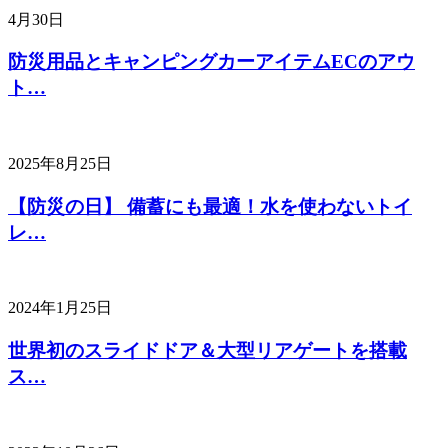
4月30日
防災用品とキャンピングカーアイテムECのアウ
ト…
2025年8月25日
【防災の日】 備蓄にも最適！水を使わないトイ
レ…
2024年1月25日
世界初のスライドドア＆大型リアゲートを搭載
ス…