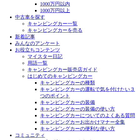
1000万円以内
1000万円以上
中古車を探す
キャンピングカー一覧
キャンピングカーを売る
新着記事
みんなのアンケート
お役立ちコンテンツ
マイスター日記
用語一覧
キャンピングカー販売店ガイド
はじめてのキャンピングカー
キャンピングカーの種類
キャンピングカーの運転で気を付けたい３
つのポイント
キャンピングカーの装備
キャンピングカーの装備の使い方
キャンピングカーについてのよくある質問
キャンピングカーお出かけマナー全集
キャンピングカーの便利な使い方
コミュニティ