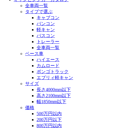
全車両一覧
タイプで選ぶ
キャブコン
バンコン
軽キャン
バスコン
トレーラー
全車両一覧
ベース車
ハイエース
カムロード
ボンゴトラック
エブリィ軽キャン
サイズ
長さ4000mm以下
高さ2100mm以下
幅1850mm以下
価格
500万円以内
200万円以下
800万円以内