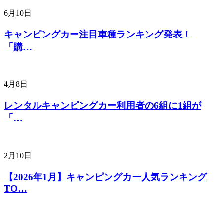
6月10日
キャンピングカー注目車種ランキング発表！
「購…
4月8日
レンタルキャンピングカー利用者の6組に1組が
「…
2月10日
【2026年1月】キャンピングカー人気ランキング
TO…