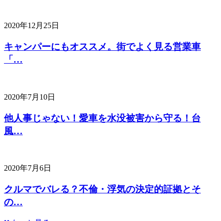
2020年12月25日
キャンパーにもオススメ。街でよく見る営業車
「…
2020年7月10日
他人事じゃない！愛車を水没被害から守る！台
風…
2020年7月6日
クルマでバレる？不倫・浮気の決定的証拠とそ
の…