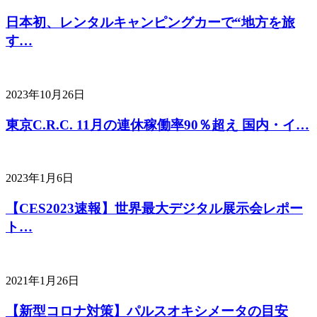
日本初、レンタルキャンピングカーで“地方を旅
す…
2023年10月26日
東京C.R.C. 11月の連休稼働率90％超え 国内・イ…
2023年1月6日
【CES2023速報】世界最大デジタル展示会レポー
ト…
2021年1月26日
【新型コロナ対策】パルスオキシメータの目安