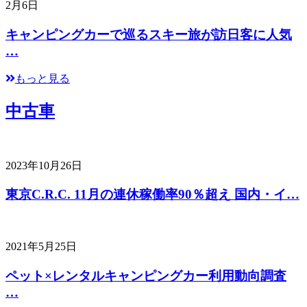
2月6日
キャンピングカーで巡るスキー旅が訪日客に人気
…
もっと見る
中古車
2023年10月26日
東京C.R.C. 11月の連休稼働率90％超え 国内・イ…
2021年5月25日
ペット×レンタルキャンピングカー利用動向調査
…