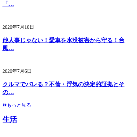
「…
2020年7月10日
他人事じゃない！愛車を水没被害から守る！台
風…
2020年7月6日
クルマでバレる？不倫・浮気の決定的証拠とそ
の…
もっと見る
生活