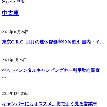
もっと見る
中古車
2023年10月26日
東京C.R.C. 11月の連休稼働率90％超え 国内・イ…
2021年5月25日
ペット×レンタルキャンピングカー利用動向調査
…
2020年12月25日
キャンパーにもオススメ。街でよく見る営業車