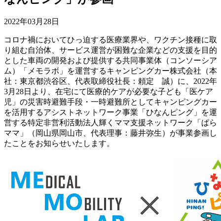
2022年03月28日
コロナ禍においてひっ迫する医療業界や、ワクチン接種に取
り組む自治体、サービス運営が困難な企業などの支援を目的
とした車両の開発および提供する共同事業体（コンソーシア
ム）「メモラボ」を運営するキャンピングカー株式会社（本
社：東京都渋谷区、代表取締役社長：頼定 誠）に、2022年
3月28日より、在宅にて医療的ケアが必要な子ども「医ケア
児」の災害時避難手段・一時避難所としてキャンピングカー
を活用するアシストネットワーク事業「ひなんピング」を運
営する特定非営利活動法人輝くママ支援ネットワーク「ぱら
ママ」（岡山県岡山市、代表理事：藤井弥生）が事業参画し
たことをお知らせいたします。