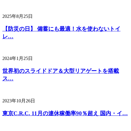
2025年8月25日
【防災の日】 備蓄にも最適！水を使わないトイ
レ…
2024年1月25日
世界初のスライドドア＆大型リアゲートを搭載
ス…
2023年10月26日
東京C.R.C. 11月の連休稼働率90％超え 国内・イ…