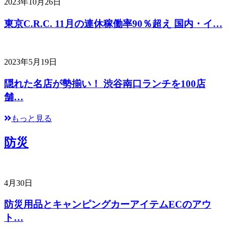
2023年10月26日
東京C.R.C. 11月の連休稼働率90％超え 国内・イ…
2023年5月19日
隠れた名店が勢揃い！ 渋谷南口ランチを100店
舗…
もっと見る
防災
4月30日
防災用品とキャンピングカーアイテムECのアウ
ト…