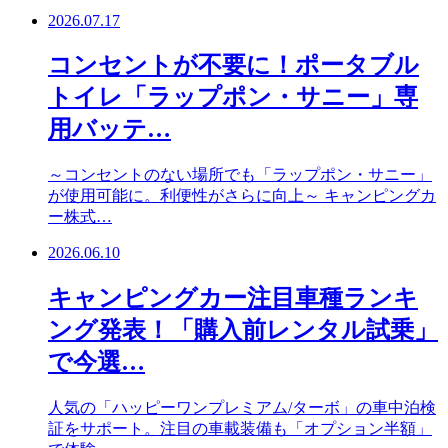
2026.07.17
コンセントが不要に！ポータブル
トイレ「ラップポン・サニー」専
用バッテ…
～コンセントのない場所でも「ラップポン・サニー」
が使用可能に。利便性がさらに向上～ キャンピングカ
ー株式…
2026.06.10
キャンピングカー注目車種ランキ
ング発表！「購入前レンタル試乗」
で今選…
人気の「ハッピーワンプレミアム/ターボ」の車中泊検
証をサポート。注目の車載装備も「オプション半額」