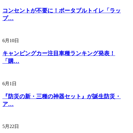
コンセントが不要に！ポータブルトイレ「ラッ
プ…
6月10日
キャンピングカー注目車種ランキング発表！
「購…
6月1日
『防災の新・三種の神器セット』が誕生防災・
ア…
5月22日