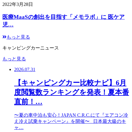
2022年3月28日
医療MaaSの創出を目指す「メモラボ」に 医ケア
児…
もっと見る
キャンピングカーニュース
もっと見る
2026.07.31
【キャンピングカー比較ナビ】6月
度閲覧数ランキングを発表！夏本番
直前！…
〜夏の車中泊も安心！JAPAN C.R.C.にて『エアコン冷
え冷え試乗キャンペーン』を開催〜 日本最大級のキ
ャ…