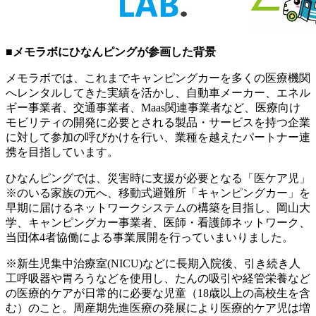
■メモラボにひなんピングが参画した背景
メモラボでは、これまでキャンピングカーを多くの医療機関
へレンタルしてきた実績を活かし、自動車メーカー、エネル
ギー事業者、交通事業者、Maas関連事業者など、医療向け
モビリティの開発に必要とされる製品・サービスを持つ企業
に対して参加の呼びかけを行い、業種を越えたパートナー連
携を目指しています。
ひなんピングでは、災害時に支援が必要となる「医ケア児」
※のいる家族の元へ、移動式避難所「キャンピングカー」を
早期に届けるネットワークシステムの構築を目指し、岡山大
学、キャンピングカー事業者、医師・看護師ネットワーク、
当団体4者協働による事業展開を行っていまいりました。
※新生児集中治療室(NICU)などに長期入院後、引き続き人
工呼吸器や胃ろうなどを使用し、たんの吸引や経管栄養など
の医療的ケアが日常的に必要な児童（18歳以上の高校生を含
む）のこと。周産期先進医療の発展により医療的ケア児は増