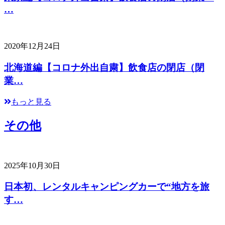
…
2020年12月24日
北海道編【コロナ外出自粛】飲食店の閉店（閉
業…
もっと見る
その他
2025年10月30日
日本初、レンタルキャンピングカーで“地方を旅
す…