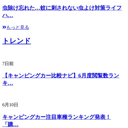
虫除け忘れた…蚊に刺されない虫よけ対策ライフ
ハ…
もっと見る
トレンド
7日前
【キャンピングカー比較ナビ】6月度閲覧数ラン
キ…
6月10日
キャンピングカー注目車種ランキング発表！
「購…