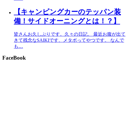
【キャンピングカーのテッパン装
備！サイドオーニングとは！？】
皆さんお久しぶりです。久々の日記。 最近お腹が出て
きて残念なSAIKIです、メタボってやつです。 なんで
も…
FaceBook