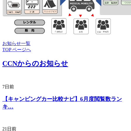
お知らせ一覧
TOP ページへ
CCNからのお知らせ
7日前
【キャンピングカー比較ナビ】6月度閲覧数ラン
キ…
21日前