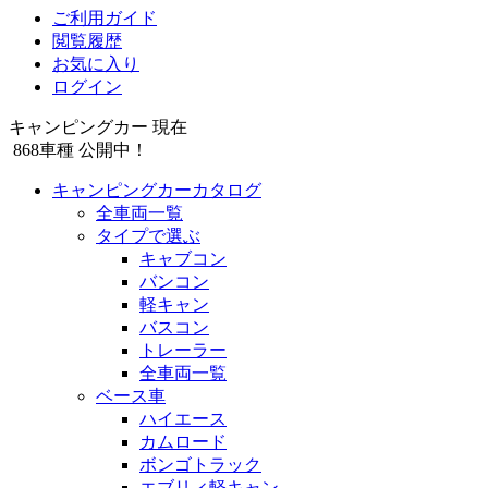
ご利用ガイド
閲覧履歴
お気に入り
ログイン
キャンピングカー 現在
868
車種 公開中！
キャンピングカーカタログ
全車両一覧
タイプで選ぶ
キャブコン
バンコン
軽キャン
バスコン
トレーラー
全車両一覧
ベース車
ハイエース
カムロード
ボンゴトラック
エブリィ軽キャン