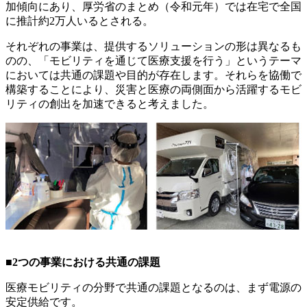
加傾向にあり、厚労省のまとめ（令和元年）では在宅で全国
に推計約2万人いるとされる。
それぞれの事業は、提供するソリューションの形は異なるも
のの、「モビリティを通じて医療支援を行う」というテーマ
においては共通の課題や目的が存在します。それらを協働で
構築することにより、災害と医療の両側面から活躍するモビ
リティの創出を加速できると考えました。
■2つの事業における共通の課題
医療モビリティの分野で共通の課題となるのは、まず電源の
安定供給です。