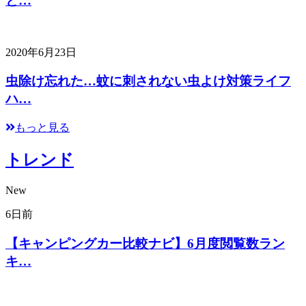
と…
2020年6月23日
虫除け忘れた…蚊に刺されない虫よけ対策ライフ
ハ…
もっと見る
トレンド
New
6日前
【キャンピングカー比較ナビ】6月度閲覧数ラン
キ…