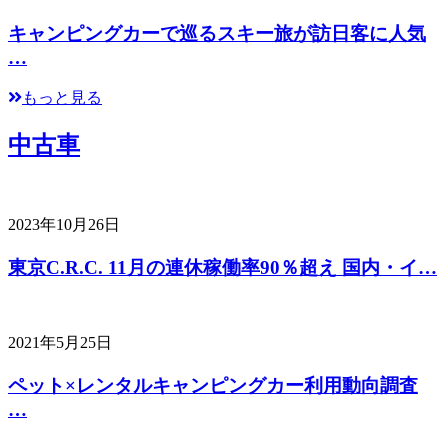
キャンピングカーで巡るスキー旅が訪日客に人気
…
もっと見る
中古車
2023年10月26日
東京C.R.C. 11月の連休稼働率90％超え 国内・イ…
2021年5月25日
ペット×レンタルキャンピングカー利用動向調査
…