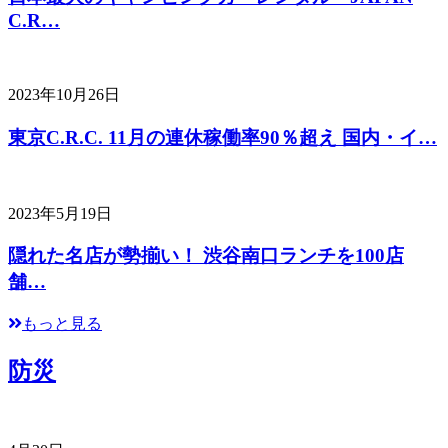
C.R…
2023年10月26日
東京C.R.C. 11月の連休稼働率90％超え 国内・イ…
2023年5月19日
隠れた名店が勢揃い！ 渋谷南口ランチを100店
舗…
もっと見る
防災