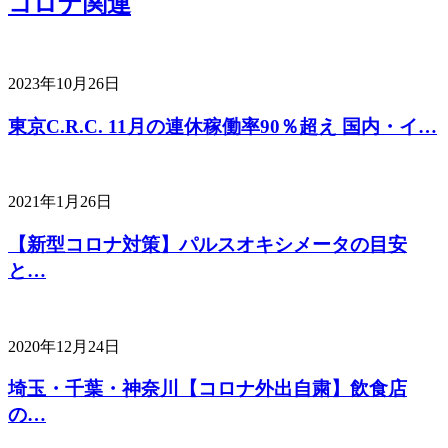
コロナ関連
2023年10月26日
東京C.R.C. 11月の連休稼働率90％超え 国内・イ…
2021年1月26日
【新型コロナ対策】パルスオキシメータの目安
と…
2020年12月24日
埼玉・千葉・神奈川【コロナ外出自粛】飲食店
の…