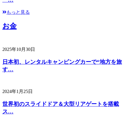
もっと見る
お金
2025年10月30日
日本初、レンタルキャンピングカーで“地方を旅
す…
2024年1月25日
世界初のスライドドア＆大型リアゲートを搭載
ス…