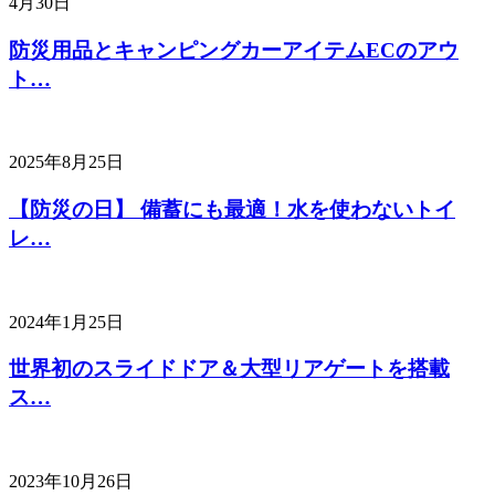
4月30日
防災用品とキャンピングカーアイテムECのアウ
ト…
2025年8月25日
【防災の日】 備蓄にも最適！水を使わないトイ
レ…
2024年1月25日
世界初のスライドドア＆大型リアゲートを搭載
ス…
2023年10月26日