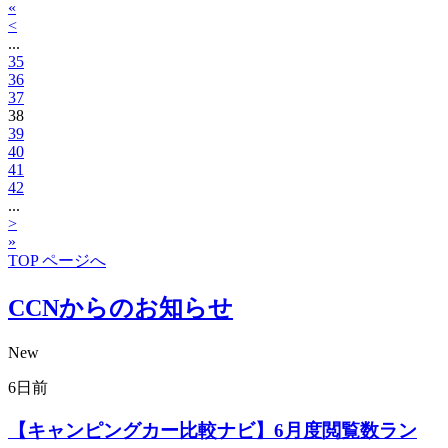
«
<
...
35
36
37
38
39
40
41
42
...
>
»
TOP ページへ
CCNからのお知らせ
New
6日前
【キャンピングカー比較ナビ】6月度閲覧数ラン