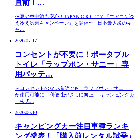
直前！…
〜夏の車中泊も安心！JAPAN C.R.C.にて『エアコン冷
え冷え試乗キャンペーン』を開催〜 日本最大級のキ
ャ…
2026.07.17
コンセントが不要に！ポータブル
トイレ「ラップポン・サニー」専
用バッテ…
～コンセントのない場所でも「ラップポン・サニー」
が使用可能に。利便性がさらに向上～ キャンピングカ
ー株式…
2026.06.10
キャンピングカー注目車種ランキ
ング発表！「購入前レンタル試乗」