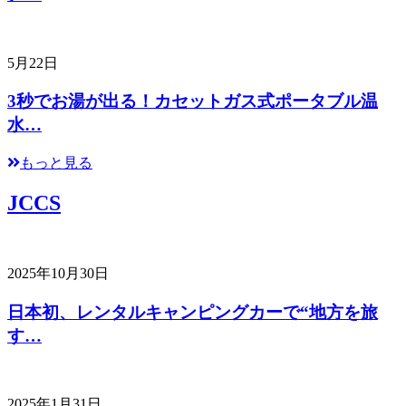
5月22日
3秒でお湯が出る！カセットガス式ポータブル温
水…
もっと見る
JCCS
2025年10月30日
日本初、レンタルキャンピングカーで“地方を旅
す…
2025年1月31日