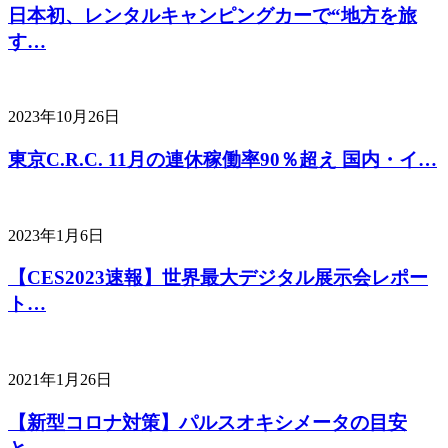
日本初、レンタルキャンピングカーで“地方を旅
す…
2023年10月26日
東京C.R.C. 11月の連休稼働率90％超え 国内・イ…
2023年1月6日
【CES2023速報】世界最大デジタル展示会レポー
ト…
2021年1月26日
【新型コロナ対策】パルスオキシメータの目安