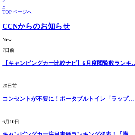
>
»
TOP ページへ
CCNからのお知らせ
New
7日前
【キャンピングカー比較ナビ】6月度閲覧数ランキ
20日前
コンセントが不要に！ポータブルトイレ「ラップ…
6月10日
キャンピングカー注目車種ランキング発表！「購…