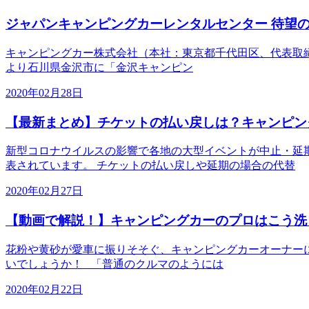
ジャパンキャンピングカーレンタルセンター 待望
キャンピングカー株式会社（本社：東京都千代田区、代表取締役社長
より石川県金沢市に「金沢キャンピン
2020年02月28日
【最新まとめ】チケットの払い戻しは？キャンピン
新型コロナウイルスの影響で各地の大型イベントが中止・延
表されています。 チケットの払い戻しや延期の場合の代替
2020年02月27日
【動画で解説！】キャンピングカーのプロはこう洗
花粉や黄砂が愛車に振りそそぐ、キャンピングカーオーナー
いでしょうか！ 「普通のクルマのようには
2020年02月22日