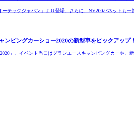
ーテックジャパン」より登場。さらに、NV200バネットも
ンピングカーショー2020の新型車をピックアップ
020」。イベント当日はグランエースキャンピングカーや、