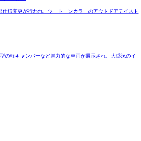
一部仕様変更が行われ、ツートーンカラーのアウトドアテイスト
！
新型の軽キャンパーなど魅力的な車両が展示され、大盛況のイ