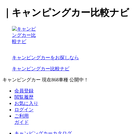
｜キャンピングカー比較ナビ
キャンピングカーをお探しなら
キャンピングカー比較ナビ
キャンピングカー 現在
868
車種 公開中！
会員登録
閲覧履歴
お気に入り
ログイン
ご利用
ガイド
キャンピングカーカタログ