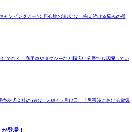
キャンピングカーの”居心地の追求”は、抱え続ける悩みの種
れるだけでなく、商用車やタクシーなど幅広い分野でも活躍してい
式会社の5者は、2020年2月12日、「災害時における電気
」が登場！