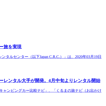
ー旅を実現
ー（以下Japan C.R.C.）」は、2020年03月19日
ーレンタル大手が開発。4月中旬よりレンタル開始
や「キャンピングカー比較ナビ」、「くるまの旅ナビ（お出かけ