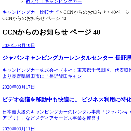
教えて！キャンピングカー
キャンピングカー比較ナビ
>
CCNからのお知らせ
>
40ページ
CCNからのお知らせ ページ 40
CCNからのお知らせ ページ 40
2020年03月19日
ジャパンキャンピングカーレンタルセンター 長野
キャンピングカー株式会社（本社：東京都千代田区、代表取締役社長
より長野県飯田市に「長野飯田キャン
2020年03月17日
ビデオ会議を移動中も快適に。 ビジネス利用に特
日本最大級のキャンピングカーのレンタル事業「ジャパンキャン
アプリ）」などメディアサービス事業を運営す
2020年03月11日