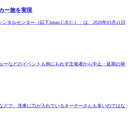
カー旅を実現
ー（以下Japan C.R.C.）」は、2020年03月11日
ョーなどのイベントも例にもれず主催者から中止・延期の発
などで、洗車に力が入れているオーナーさんも多いのではな