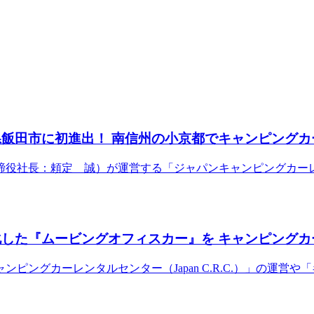
県飯田市に初進出！ 南信州の小京都でキャンピングカ
：頼定 誠）が運営する「ジャパンキャンピングカーレンタルセンタ
化した『ムービングオフィスカー』を キャンピングカ
ピングカーレンタルセンター（Japan C.R.C.）」の運営