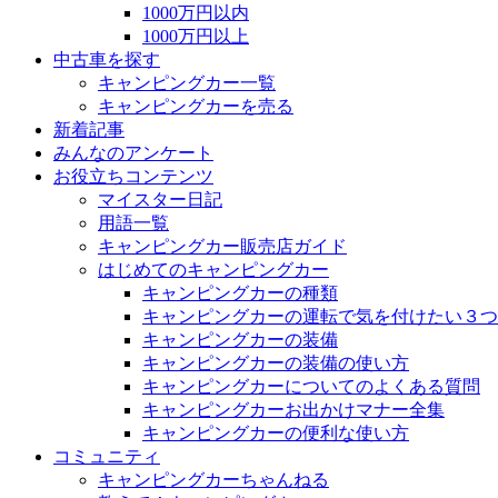
1000万円以内
1000万円以上
中古車を探す
キャンピングカー一覧
キャンピングカーを売る
新着記事
みんなのアンケート
お役立ちコンテンツ
マイスター日記
用語一覧
キャンピングカー販売店ガイド
はじめてのキャンピングカー
キャンピングカーの種類
キャンピングカーの運転で気を付けたい３つ
キャンピングカーの装備
キャンピングカーの装備の使い方
キャンピングカーについてのよくある質問
キャンピングカーお出かけマナー全集
キャンピングカーの便利な使い方
コミュニティ
キャンピングカーちゃんねる