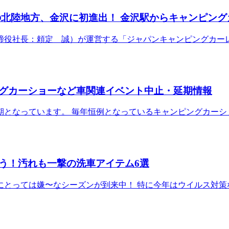
の北陸地方、金沢に初進出！ 金沢駅からキャンピング
：頼定 誠）が運営する「ジャパンキャンピングカーレンタルセンタ
グカーショーなど車関連イベント中止・延期情報
期となっています。 毎年恒例となっているキャンピングカーシ
う！汚れも一撃の洗車アイテム6選
にとっては嫌〜なシーズンが到来中！ 特に今年はウイルス対策