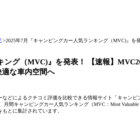
記
>2025年7月『キャンピングカー人気ランキング（MVC)』を
キング（MVC)』を発表！ 【速報】MVC
快適な車内空間へ
ーなどによるクチコミ評価を比較できる情報サイト「キャンピ
月間キャンピングカー人気ランキング（MVC：Most Valuable
をもとに集計されています。