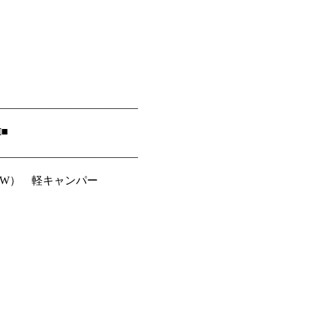
―――――――――――――
■
―――――――――――――
BOW） 軽キャンパー