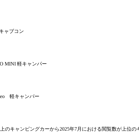
) キャブコン
O MINI 軽キャンパー
 Neo 軽キャンパー
以上のキャンピングカーから2025年7月における閲覧数が上位