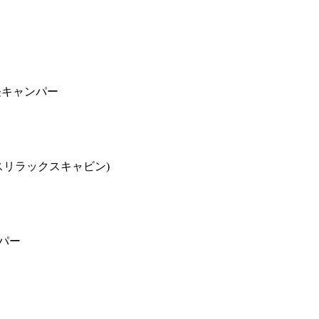
 軽キャンパー
スリラックスキャビン)
ンパー