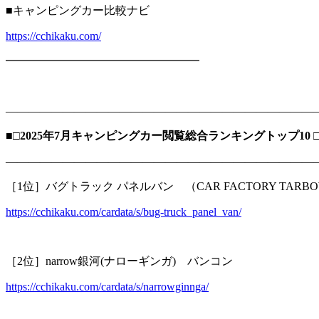
■キャンピングカー比較ナビ
https://cchikaku.com/
━━━━━━━━━━━━━━━━━
―――――――――――――――――――――――――――
■□2025年7月キャンピングカー閲覧総合ランキングトップ10 □
―――――――――――――――――――――――――――
［1位］バグトラック パネルバン （CAR FACTORY TAR
https://cchikaku.com/cardata/s/bug-truck_panel_van/
［2位］narrow銀河(ナローギンガ) バンコン
https://cchikaku.com/cardata/s/narrowginnga/