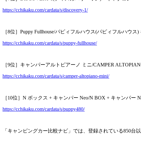
https://cchikaku.com/cardata/s/discovery-1/
［8位］Puppy Fullhouse/パピィフルハウス(パピィフルハウス
https://cchikaku.com/cardata/s/puppy-fullhouse/
［9位］キャンパーアルトピアーノ ミニ/CAMPER ALTOPIAN
https://cchikaku.com/cardata/s/camper-altopiano-mini/
［10位］N ボックス + キャンパー Neo/N BOX + キャンパー
https://cchikaku.com/cardata/s/puppy480/
「キャンピングカー比較ナビ」では、登録されている850台