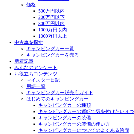
価格
500万円以内
200万円以下
800万円以内
1000万円以内
1000万円以上
中古車を探す
キャンピングカー一覧
キャンピングカーを売る
新着記事
みんなのアンケート
お役立ちコンテンツ
マイスター日記
用語一覧
キャンピングカー販売店ガイド
はじめてのキャンピングカー
キャンピングカーの種類
キャンピングカーの運転で気を付けたい３つ
キャンピングカーの装備
キャンピングカーの装備の使い方
キャンピングカーについてのよくある質問