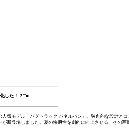
―――――――――――――
化した！？□■
―――――――――――――
の人気モデル「バグトラック パネルバン」。独創的な設計とコ
ンが新登場しました。夏の快適性を劇的に向上させる、その画