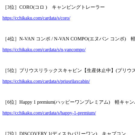
［3位］CORO(コロ ) キャンピングトレーラー
https://cchikaku.com/cardata/s/coro/
［4位］N-VAN コンポ / N-VAN COMPO(エヌバン コンポ)
https://cchikaku.com/cardata/s/n-vancompo/
［5位］プリウスリラックスキャビン【生産休止中】(プリウ
https://cchikaku.com/cardata/s/priusrilaxcabin/
［6位］Happy 1 premium(ハッピーワンプレミアム) 軽キャ
https://cchikaku.com/cardata/s/happy-1-premium/
［7位］DISCOVERY 1(ディスカバリーワン) キャブコン