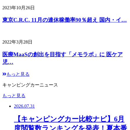
2023年10月26日
東京C.R.C. 11月の連休稼働率90％超え 国内・イ…
2022年3月28日
医療MaaSの創出を目指す「メモラボ」に 医ケア
児…
もっと見る
キャンピングカーニュース
もっと見る
2026.07.31
【キャンピングカー比較ナビ】6月
度閲覧数ランキングを発表！夏本番