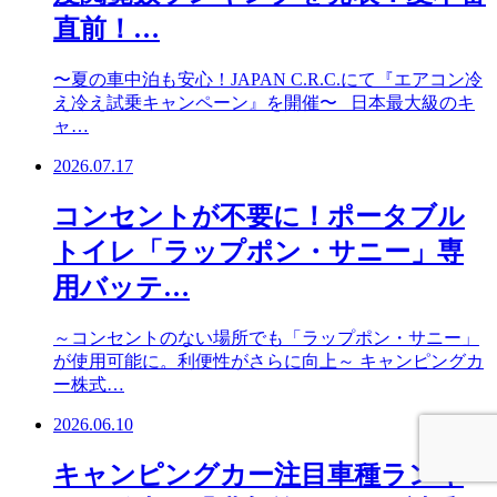
直前！…
〜夏の車中泊も安心！JAPAN C.R.C.にて『エアコン冷
え冷え試乗キャンペーン』を開催〜 日本最大級のキ
ャ…
2026.07.17
コンセントが不要に！ポータブル
トイレ「ラップポン・サニー」専
用バッテ…
～コンセントのない場所でも「ラップポン・サニー」
が使用可能に。利便性がさらに向上～ キャンピングカ
ー株式…
2026.06.10
キャンピングカー注目車種ランキ