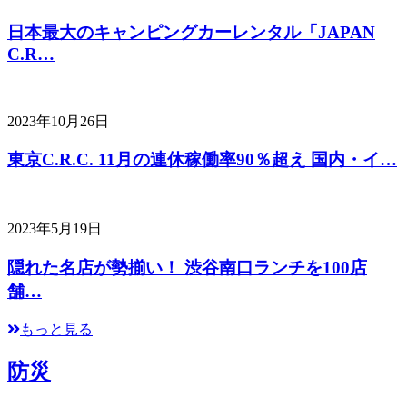
日本最大のキャンピングカーレンタル「JAPAN
C.R…
2023年10月26日
東京C.R.C. 11月の連休稼働率90％超え 国内・イ…
2023年5月19日
隠れた名店が勢揃い！ 渋谷南口ランチを100店
舗…
もっと見る
防災