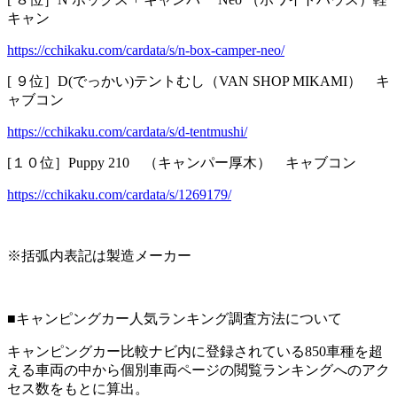
キャン
https://cchikaku.com/cardata/s/n-box-camper-neo/
[ ９位］D(でっかい)テントむし（VAN SHOP MIKAMI） キ
ャブコン
https://cchikaku.com/cardata/s/d-tentmushi/
[１０位］Puppy 210 （キャンパー厚木） キャブコン
https://cchikaku.com/cardata/s/1269179/
※括弧内表記は製造メーカー
■キャンピングカー人気ランキング調査方法について
キャンピングカー比較ナビ内に登録されている850車種を超
える車両の中から個別車両ページの閲覧ランキングへのアク
セス数をもとに算出。