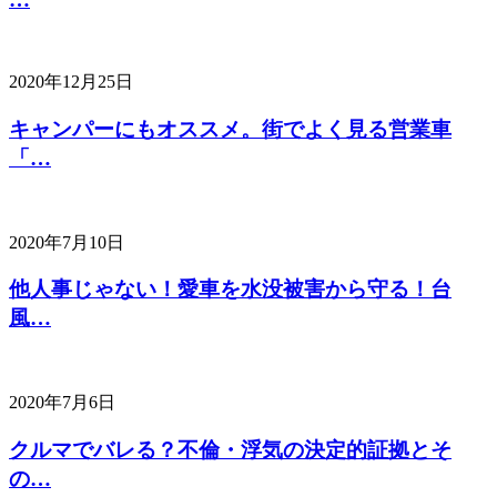
2020年12月25日
キャンパーにもオススメ。街でよく見る営業車
「…
2020年7月10日
他人事じゃない！愛車を水没被害から守る！台
風…
2020年7月6日
クルマでバレる？不倫・浮気の決定的証拠とそ
の…