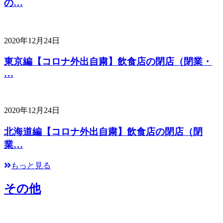
の…
2020年12月24日
東京編【コロナ外出自粛】飲食店の閉店（閉業・
…
2020年12月24日
北海道編【コロナ外出自粛】飲食店の閉店（閉
業…
もっと見る
その他