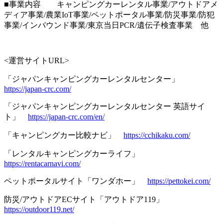
■事業内容 キャンピングカーレンタル事業/アウトドアメ
ディア事業/農業IoT事業/ペットポータル事業/防災事業/防犯
事業/インバウンド事業/東京当日PCR/遺伝子検査事業 他
<運営サイトURL>
「ジャパンキャンピングカーレンタルセンター」
https://japan-crc.com/
「ジャパンキャンピングカーレンタルセンター 英語サイ
ト」
https://japan-crc.com/en/
「キャンピングカー比較ナビ」
https://cchikaku.com/
「レンタルキャンピングカーライフ」
https://rentacarnavi.com/
ペットポータルサイト「ワンダホー」
https://pettokei.com/
防災/アウトドアECサイト「アウトドア119」
https://outdoor119.net/