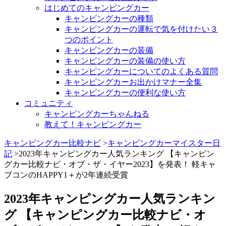
はじめてのキャンピングカー
キャンピングカーの種類
キャンピングカーの運転で気を付けたい３
つのポイント
キャンピングカーの装備
キャンピングカーの装備の使い方
キャンピングカーについてのよくある質問
キャンピングカーお出かけマナー全集
キャンピングカーの便利な使い方
コミュニティ
キャンピングカーちゃんねる
教えて！キャンピングカー
キャンピングカー比較ナビ
>
キャンピングカーマイスター日
記
>2023年キャンピングカー人気ランキング 【キャンピン
グカー比較ナビ・オブ・ザ・イヤー2023】を発表！ 軽キャ
ブコンのHAPPY1＋が2年連続受賞
2023年キャンピングカー人気ランキン
グ 【キャンピングカー比較ナビ・オ