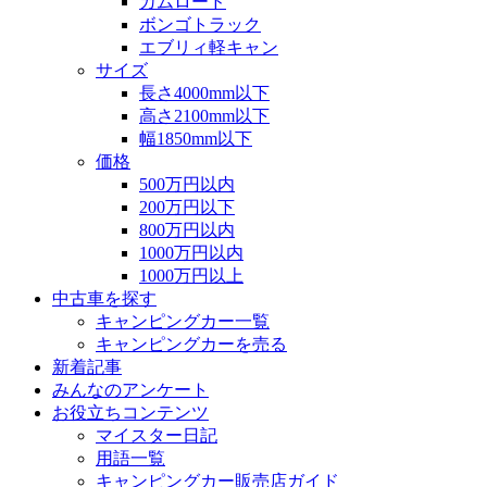
カムロード
ボンゴトラック
エブリィ軽キャン
サイズ
長さ4000mm以下
高さ2100mm以下
幅1850mm以下
価格
500万円以内
200万円以下
800万円以内
1000万円以内
1000万円以上
中古車を探す
キャンピングカー一覧
キャンピングカーを売る
新着記事
みんなのアンケート
お役立ちコンテンツ
マイスター日記
用語一覧
キャンピングカー販売店ガイド