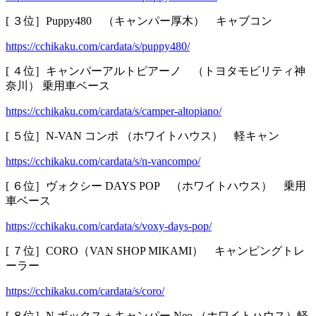
[ ３位］Puppy480 （キャンパー厚木） キャブコン
https://cchikaku.com/cardata/s/puppy480/
[ ４位］キャンパーアルトピアーノ （トヨタモビリティ神
奈川） 乗用車ベース
https://cchikaku.com/cardata/s/camper-altopiano/
[ ５位］N-VAN コンポ （ホワイトハウス） 軽キャン
https://cchikaku.com/cardata/s/n-vancompo/
[ ６位］ヴォクシー DAYS POP （ホワイトハウス） 乗用
車ベース
https://cchikaku.com/cardata/s/voxy-days-pop/
[ ７位］CORO（VAN SHOP MIKAMI） キャンピングトレ
ーラー
https://cchikaku.com/cardata/s/coro/
[ ８位］N ボックス + キャンパー Neo （ホワイトハウス）軽