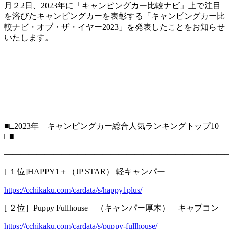
月２2日、2023年に「キャンピングカー比較ナビ」上で注目
を浴びたキャンピングカーを表彰する「キャンピングカー比
較ナビ・オブ・ザ・イヤー2023」を発表したことをお知らせ
いたします。
―――――――――――――――――――――――――――
■□2023年 キャンピングカー総合人気ランキングトップ10
□■
―――――――――――――――――――――――――――
[ １位]HAPPY1＋（JP STAR） 軽キャンパー
https://cchikaku.com/cardata/s/happy1plus/
[ ２位］Puppy Fullhouse （キャンパー厚木） キャブコン
https://cchikaku.com/cardata/s/puppy-fullhouse/