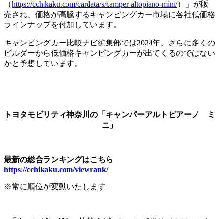
（
https://cchikaku.com/cardata/s/camper-altopiano-mini/
）」が販
売され、価格が高騰するキャンピングカー市場に各社低価格
ラインナップを付加しています。
キャンピングカー比較ナビ編集部では2024年、さらに多くの
ビルダーから低価格キャンピングカーが出てくるのではない
かと予想しています。
トヨタモビリティ神奈川の「キャンパーアルトピアーノ ミ
ニ」
最新の総合ランキングはこちら
https://cchikaku.com/viewrank/
※常に順位が変動いたします