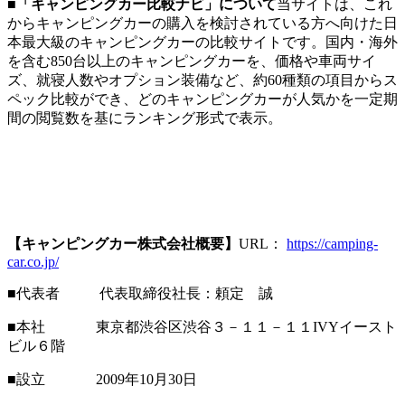
■「キャンピングカー比較ナビ」について
当サイトは、これ
からキャンピングカーの購入を検討されている方へ向けた日
本最大級のキャンピングカーの比較サイトです。国内・海外
を含む850台以上のキャンピングカーを、価格や車両サイ
ズ、就寝人数やオプション装備など、約60種類の項目からス
ペック比較ができ、どのキャンピングカーが人気かを一定期
間の閲覧数を基にランキング形式で表示。
【キャンピングカー株式会社概要】
URL：
https://camping-
car.co.jp/
■代表者 代表取締役社長：頼定 誠
■本社 東京都渋谷区渋谷３－１１－１１IVYイースト
ビル６階
■設立 2009年10月30日