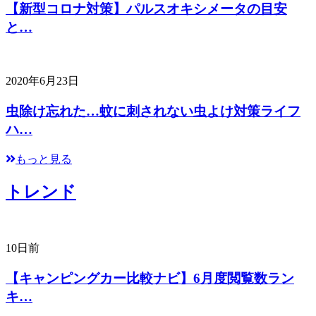
【新型コロナ対策】パルスオキシメータの目安
と…
2020年6月23日
虫除け忘れた…蚊に刺されない虫よけ対策ライフ
ハ…
もっと見る
トレンド
10日前
【キャンピングカー比較ナビ】6月度閲覧数ラン
キ…