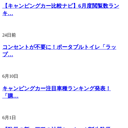
【キャンピングカー比較ナビ】6月度閲覧数ラン
キ…
24日前
コンセントが不要に！ポータブルトイレ「ラッ
プ…
6月10日
キャンピングカー注目車種ランキング発表！
「購…
6月1日