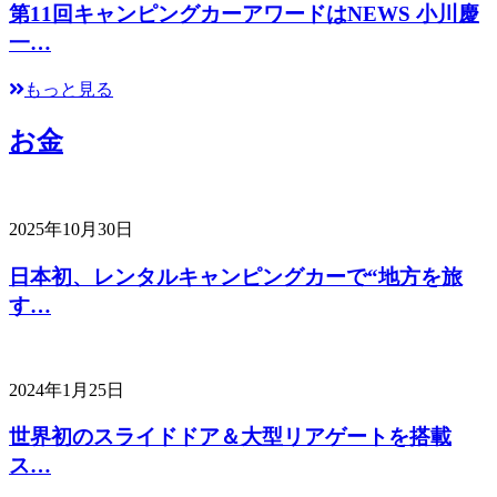
第11回キャンピングカーアワードはNEWS 小川慶
一…
もっと見る
お金
2025年10月30日
日本初、レンタルキャンピングカーで“地方を旅
す…
2024年1月25日
世界初のスライドドア＆大型リアゲートを搭載
ス…