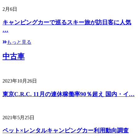
2月6日
キャンピングカーで巡るスキー旅が訪日客に人気
…
もっと見る
中古車
2023年10月26日
東京C.R.C. 11月の連休稼働率90％超え 国内・イ…
2021年5月25日
ペット×レンタルキャンピングカー利用動向調査
…