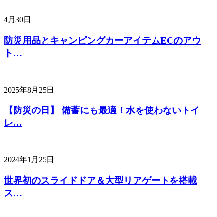
4月30日
防災用品とキャンピングカーアイテムECのアウ
ト…
2025年8月25日
【防災の日】 備蓄にも最適！水を使わないトイ
レ…
2024年1月25日
世界初のスライドドア＆大型リアゲートを搭載
ス…