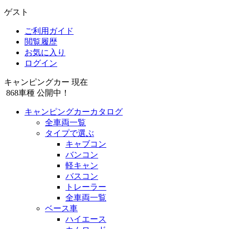
ゲスト
ご利用ガイド
閲覧履歴
お気に入り
ログイン
キャンピングカー 現在
868
車種 公開中！
キャンピングカーカタログ
全車両一覧
タイプで選ぶ
キャブコン
バンコン
軽キャン
バスコン
トレーラー
全車両一覧
ベース車
ハイエース