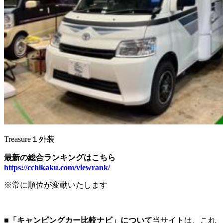
Treasure１外装
最新の総合ランキングはこちら
https://cchikaku.com/viewrank/
※常に順位が変動いたします
■「キャンピングカー比較ナビ」について
当サイトは、これ