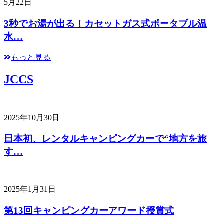
5月22日
3秒でお湯が出る！カセットガス式ポータブル温
水…
もっと見る
JCCS
2025年10月30日
日本初、レンタルキャンピングカーで“地方を旅
す…
2025年1月31日
第13回キャンピングカーアワード授賞式