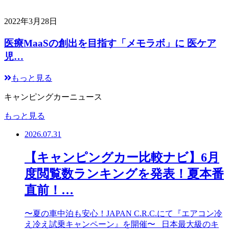
2022年3月28日
医療MaaSの創出を目指す「メモラボ」に 医ケア
児…
もっと見る
キャンピングカーニュース
もっと見る
2026.07.31
【キャンピングカー比較ナビ】6月
度閲覧数ランキングを発表！夏本番
直前！…
〜夏の車中泊も安心！JAPAN C.R.C.にて『エアコン冷
え冷え試乗キャンペーン』を開催〜 日本最大級のキ