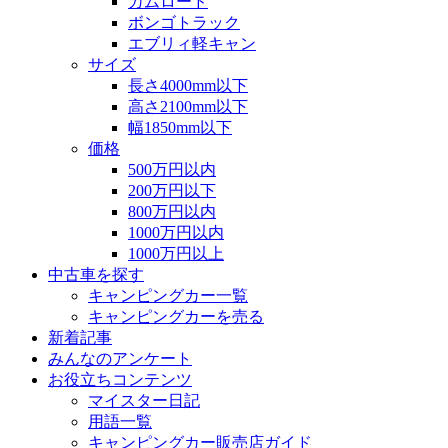
カムロード
ボンゴトラック
エブリィ軽キャン
サイズ
長さ4000mm以下
高さ2100mm以下
幅1850mm以下
価格
500万円以内
200万円以下
800万円以内
1000万円以内
1000万円以上
中古車を探す
キャンピングカー一覧
キャンピングカーを売る
新着記事
みんなのアンケート
お役立ちコンテンツ
マイスター日記
用語一覧
キャンピングカー販売店ガイド