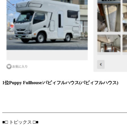
1
位Puppy Fullhouse/パピィフルハウス(パピィフルハウス)
―――――――――――――――――――――――――――
■□ トピックス □■