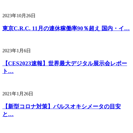
2023年10月26日
東京C.R.C. 11月の連休稼働率90％超え 国内・イ…
2023年1月6日
【CES2023速報】世界最大デジタル展示会レポー
ト…
2021年1月26日
【新型コロナ対策】パルスオキシメータの目安
と…