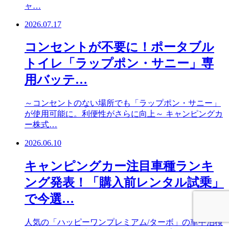
ャ…
2026.07.17
コンセントが不要に！ポータブル
トイレ「ラップポン・サニー」専
用バッテ…
～コンセントのない場所でも「ラップポン・サニー」
が使用可能に。利便性がさらに向上～ キャンピングカ
ー株式…
2026.06.10
キャンピングカー注目車種ランキ
ング発表！「購入前レンタル試乗」
で今選…
人気の「ハッピーワンプレミアム/ターボ」の車中泊検