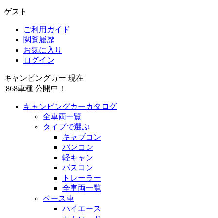
ゲスト
ご利用ガイド
閲覧履歴
お気に入り
ログイン
キャンピングカー 現在
868
車種 公開中！
キャンピングカーカタログ
全車両一覧
タイプで選ぶ
キャブコン
バンコン
軽キャン
バスコン
トレーラー
全車両一覧
ベース車
ハイエース