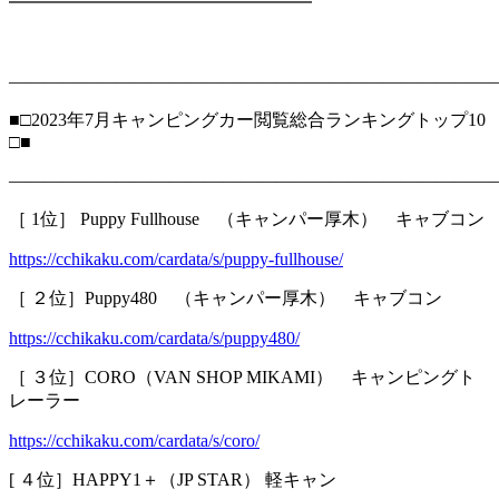
━━━━━━━━━━━━━━━━━
―――――――――――――――――――――――――――
■□2023年7月キャンピングカー閲覧総合ランキングトップ10
□■
―――――――――――――――――――――――――――
［ 1位］ Puppy Fullhouse （キャンパー厚木） キャブコン
https://cchikaku.com/cardata/s/puppy-fullhouse/
［ ２位］Puppy480 （キャンパー厚木） キャブコン
https://cchikaku.com/cardata/s/puppy480/
［ ３位］CORO（VAN SHOP MIKAMI） キャンピングト
レーラー
https://cchikaku.com/cardata/s/coro/
[ ４位］HAPPY1＋（JP STAR） 軽キャン