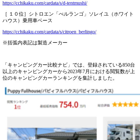
https://cchikaku.com/cardata/s/d-tentmushi/
［ １０位］シトロエン「べルランゴ」ソレイユ（ホワイト
ハウス）乗用車ベース
https://cchikaku.com/cardata/s/citroen_berlingo/
※括弧内表記は製造メーカー
「キャンピングカー比較ナビ」では、登録されている850台
以上のキャンピングカーから2023年7月における閲覧数が上
位のキャンピングカーランキングを集計しました。