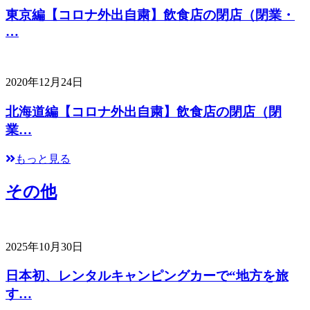
東京編【コロナ外出自粛】飲食店の閉店（閉業・
…
2020年12月24日
北海道編【コロナ外出自粛】飲食店の閉店（閉
業…
もっと見る
その他
2025年10月30日
日本初、レンタルキャンピングカーで“地方を旅
す…