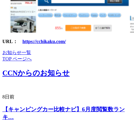
URL
：
https://cchikaku.com/
お知らせ一覧
TOP ページへ
CCNからのお知らせ
8日前
【キャンピングカー比較ナビ】6月度閲覧数ラン
キ…