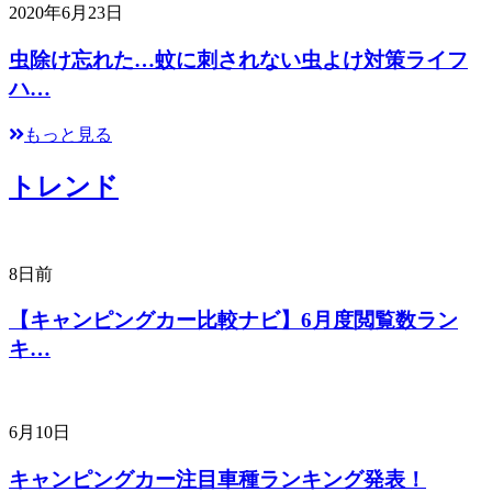
2020年6月23日
虫除け忘れた…蚊に刺されない虫よけ対策ライフ
ハ…
もっと見る
トレンド
8日前
【キャンピングカー比較ナビ】6月度閲覧数ラン
キ…
6月10日
キャンピングカー注目車種ランキング発表！