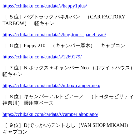
https://cchikaku.com/cardata/s/happy1plus/
［ ５位］バグトラック パネルバン （CAR FACTORY
TARBOW） 軽キャン
https://cchikaku.com/cardata/s/bug-truck_panel_van/
［ ６位］Puppy 210 （キャンパー厚木） キャブコン
https://cchikaku.com/cardata/s/1269179/
［ ７位］N ボックス + キャンパー Neo （ホワイトハウス）
軽キャン
https://cchikaku.com/cardata/s/n-box-camper-neo/
［ ８位］キャンパーアルトピアーノ （トヨタモビリティ
神奈川） 乗用車ベース
https://cchikaku.com/cardata/s/camper-altopiano/
［ ９位］D(でっかい)テントむし（VAN SHOP MIKAMI）
キャブコン