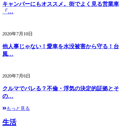
キャンパーにもオススメ。街でよく見る営業車
「…
2020年7月10日
他人事じゃない！愛車を水没被害から守る！台
風…
2020年7月6日
クルマでバレる？不倫・浮気の決定的証拠とそ
の…
もっと見る
生活