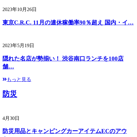
2023年10月26日
東京C.R.C. 11月の連休稼働率90％超え 国内・イ…
2023年5月19日
隠れた名店が勢揃い！ 渋谷南口ランチを100店
舗…
もっと見る
防災
4月30日
防災用品とキャンピングカーアイテムECのアウ