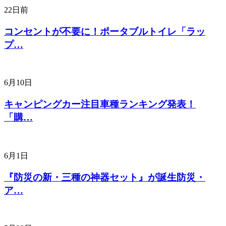
22日前
コンセントが不要に！ポータブルトイレ「ラッ
プ…
6月10日
キャンピングカー注目車種ランキング発表！
「購…
6月1日
『防災の新・三種の神器セット』が誕生防災・
ア…