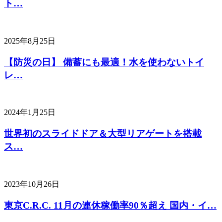
ト…
2025年8月25日
【防災の日】 備蓄にも最適！水を使わないトイ
レ…
2024年1月25日
世界初のスライドドア＆大型リアゲートを搭載
ス…
2023年10月26日
東京C.R.C. 11月の連休稼働率90％超え 国内・イ…