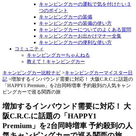
キャンピングカーの運転で気を付けたい３
つのポイント
キャンピングカーの装備
キャンピングカーの装備の使い方
キャンピングカーについてのよくある質問
キャンピングカーお出かけマナー全集
キャンピングカーの便利な使い方
コミュニティ
キャンピングカーちゃんねる
教えて！キャンピングカー
キャンピングカー比較ナビ
>
キャンピングカーマイスター日
記
>増加するインバウンド需要に対応！ 大阪C.R.C.に話題の
「HAPPY1 Premium」を2台同時増車 予約殺到の人気キャン
ピングカーで巡る関西の旅
増加するインバウンド需要に対応！ 大
阪C.R.C.に話題の「HAPPY1
Premium」を2台同時増車 予約殺到の人
気キャンピングカーで巡る関西の旅