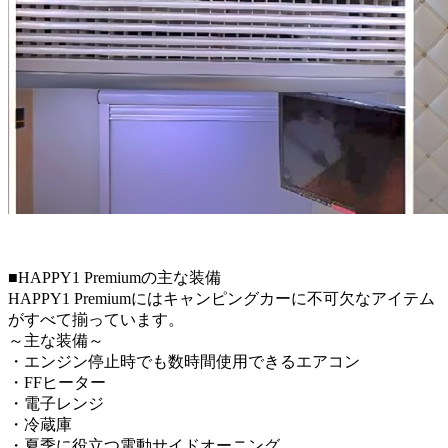
■HAPPY1 Premiumの主な装備
HAPPY1 Premiumにはキャンピングカーに不可欠なアイテム
がすべて揃っています。
～主な装備～
・エンジン停止時でも数時間使用できるエアコン
・FFヒーター
・電子レンジ
・冷蔵庫
・夏季に役立つ電動サイドオーニング