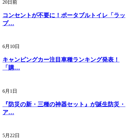
20日前
コンセントが不要に！ポータブルトイレ「ラッ
プ…
6月10日
キャンピングカー注目車種ランキング発表！
「購…
6月1日
『防災の新・三種の神器セット』が誕生防災・
ア…
5月22日