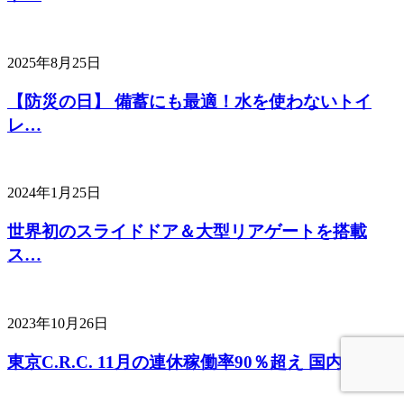
2025年8月25日
【防災の日】 備蓄にも最適！水を使わないトイ
レ…
2024年1月25日
世界初のスライドドア＆大型リアゲートを搭載
ス…
2023年10月26日
東京C.R.C. 11月の連休稼働率90％超え 国内・イ…