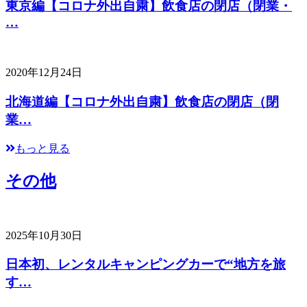
東京編【コロナ外出自粛】飲食店の閉店（閉業・
…
2020年12月24日
北海道編【コロナ外出自粛】飲食店の閉店（閉
業…
もっと見る
その他
2025年10月30日
日本初、レンタルキャンピングカーで“地方を旅
す…