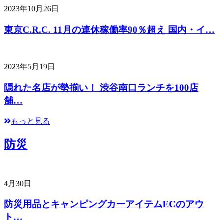
2023年10月26日
東京C.R.C. 11月の連休稼働率90％超え 国内・イ…
2023年5月19日
隠れた名店が勢揃い！ 渋谷南口ランチを100店
舗…
もっと見る
防災
4月30日
防災用品とキャンピングカーアイテムECのアウ
ト…