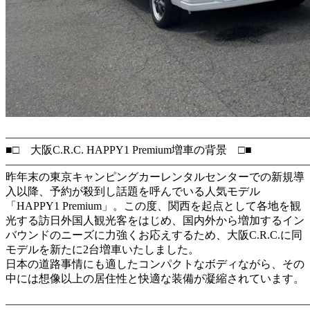
―――――――――――――――――――――――――――
■□ 大阪C.R.C. HAPPY1 Premium増車の背景 □■
―――――――――――――――――――――――――――
昨年末の東京キャンピングカーレンタルセンターでの新規導
入以降、予約が殺到し話題を呼んでいる人気モデル
「HAPPY1 Premium」。この度、関西を起点として各地を観
光する訪日外国人観光客をはじめ、国内外から増加するイン
バウンドのニーズに力強くお応えするため、大阪C.R.C.に同
モデルを新たに2台増車いたしました。
日本の道路事情にも適したコンパクトなボディながら、その
中には想像以上の居住性と快適な装備が凝縮されています。
―――――――――――――――――――――――――――