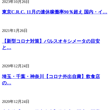
2023年10月26日
東京C.R.C. 11月の連休稼働率90％超え 国内・イ…
2021年1月26日
【新型コロナ対策】パルスオキシメータの目安
と…
2020年12月24日
埼玉・千葉・神奈川【コロナ外出自粛】飲食店
の…
2020年12月24日