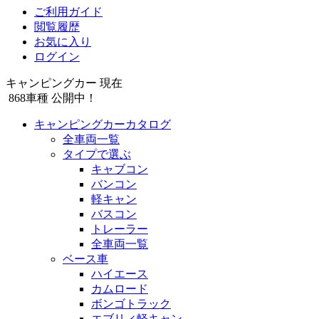
ご利用ガイド
閲覧履歴
お気に入り
ログイン
キャンピングカー 現在
868
車種 公開中！
キャンピングカーカタログ
全車両一覧
タイプで選ぶ
キャブコン
バンコン
軽キャン
バスコン
トレーラー
全車両一覧
ベース車
ハイエース
カムロード
ボンゴトラック
エブリィ軽キャン