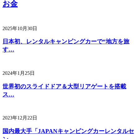
お金
2025年10月30日
日本初、レンタルキャンピングカーで“地方を旅
す…
2024年1月25日
世界初のスライドドア＆大型リアゲートを搭載
ス…
2023年12月22日
国内最大手「JAPANキャンピングカーレンタルセ