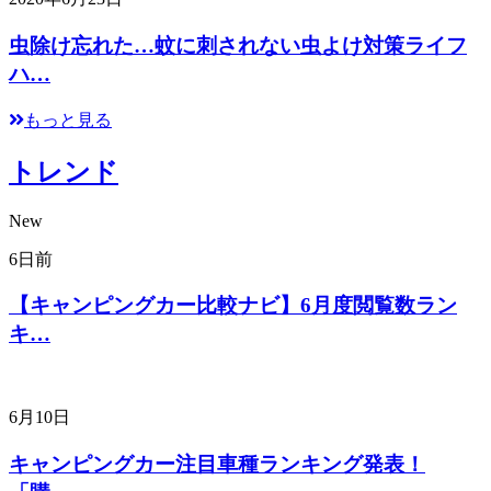
虫除け忘れた…蚊に刺されない虫よけ対策ライフ
ハ…
もっと見る
トレンド
New
6日前
【キャンピングカー比較ナビ】6月度閲覧数ラン
キ…
6月10日
キャンピングカー注目車種ランキング発表！