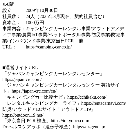
ル6階
設立： 2009年10月30日
社員数： 24人（2025年8月現在、契約社員含む）
資本金： 1000万円
事業内容：キャンピングカーレンタル事業/アウトドアメデ
ィア事業/農業IoT事業/ペットポータル事業/防災事業/防犯事
業/インバウンド事業/東京当日PCR 他
URL： https://camping-car.co.jp/
■運営サイトURL
「ジャパンキャンピングカーレンタルセンター」
https://japan-crc.com/
「ジャパンキャンピングカーレンタルセンター 英語サイ
ト」https://japan-crc.com/en/
「キャンピングカー比較ナビ」https://cchikaku.com/
「レンタルキャンピングカーライフ」https://rentacarnavi.com/
防災/アウトドアECサイト「アウトドア119」
https://outdoor119.net/
「東京当日 PCR 検査」https://tokyopcr.com/
Dr.ヘルスケアラボ（遺伝子検査）https://dr-gene.jp/