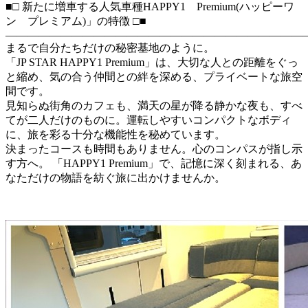
■□ 新たに増車する人気車種HAPPY1 Premium(ハッピーワ
ン プレミアム)」の特徴 □■
―――――――――――――――――――――――――――
まるで自分たちだけの秘密基地のように。
「JP STAR HAPPY1 Premium」は、大切な人との距離をぐっ
と縮め、気の合う仲間との絆を深める、プライベートな旅空
間です。
見知らぬ街角のカフェも、満天の星が降る静かな夜も、すべ
てが二人だけのものに。運転しやすいコンパクトなボディ
に、旅を彩る十分な機能性を秘めています。
決まったコースも時間もありません。心のコンパスが指し示
す方へ。 「HAPPY1 Premium」で、記憶に深く刻まれる、あ
なただけの物語を紡ぐ旅に出かけませんか。