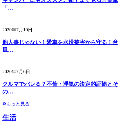
キャンパーにもオススメ。街でよく見る営業車
「…
2020年7月10日
他人事じゃない！愛車を水没被害から守る！台
風…
2020年7月6日
クルマでバレる？不倫・浮気の決定的証拠とそ
の…
もっと見る
生活