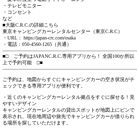
・テレビモニター
・コンセント
など
■大阪C.R.C.の詳細こちら
東京キャンピングカーレンタルセンター（東京C.R.C）
・URL： https://japan-crc.com/osaka
・電話：050-4560-1265（共通）
―――――――――――――――――――――――――――
■□ ご予約はJAPANC.R.C.専用アプリから！ 全国100か所以
上で予約可能 □■
―――――――――――――――――――――――――――
ご予約は、地図からすぐにキャンピングカーの空き状況がチ
ェックできる専用アプリが便利です。
・近くのキャンピングカーレンタル拠点をすぐに探せる！見
やすいデザイン
キャンピングカーレンタルの貸出スポットが地図上にピンで
表示され、現在地周辺や旅先でキャンピングカーが借りられ
る場所を探していただけます。