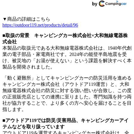
▼商品の詳細はこちら
https://outdoor119.net/products/detail/96
■取扱の背景 キャンピングカー株式会社×大和無線電器株
式会社
本製品の取扱元である大和無線電器株式会社は、1940年代創
業の電子部品・家電商社です。2024年の能登半島地震を受
け、被災地の「お湯が使えない」という課題を解決すべく本
製品を開発されました。
「動く避難所」としてキャンピングカーの防災活用を進める
キャンピングカー株式会社（アウトドア119運営）と、大和
無線電器株式会社の防災に対する強い想いが合致し、この度
の正規販売店としての連携に至りました。専門知識を持つ両
社が協力することで、より多くの方へ安心を届けることを目
指します。
■アウトドア119では防災/災害用品、キャンピングカーアイ
テムなどを取り扱っています
アウトドア119を運営するキャンピングカー株式会社は、全