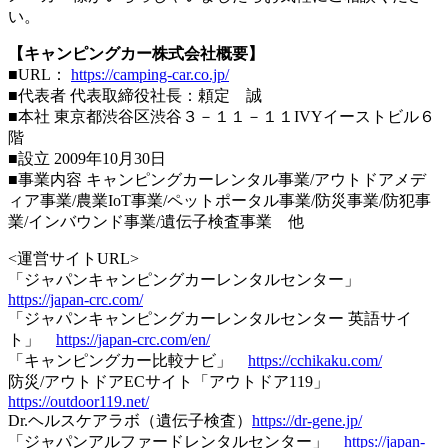
い。
【キャンピングカー株式会社概要】
■URL：
https://camping-car.co.jp/
■代表者 代表取締役社長：頼定 誠
■本社 東京都渋谷区渋谷３－１１－１１IVYイーストビル６
階
■設立 2009年10月30日
■事業内容 キャンピングカーレンタル事業/アウトドアメデ
ィア事業/農業IoT事業/ペットポータル事業/防災事業/防犯事
業/インバウンド事業/遺伝子検査事業 他
<運営サイトURL>
「ジャパンキャンピングカーレンタルセンター」
https://japan-crc.com/
「ジャパンキャンピングカーレンタルセンター 英語サイ
ト」
https://japan-crc.com/en/
「キャンピングカー比較ナビ」
https://cchikaku.com/
防災/アウトドアECサイト「アウトドア119」
https://outdoor119.net/
Dr.ヘルスケアラボ（遺伝子検査）
https://dr-gene.jp/
「ジャパンアルファードレンタルセンター」
https://japan-