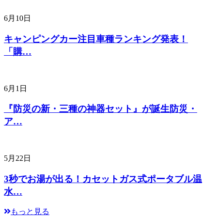
6月10日
キャンピングカー注目車種ランキング発表！
「購…
6月1日
『防災の新・三種の神器セット』が誕生防災・
ア…
5月22日
3秒でお湯が出る！カセットガス式ポータブル温
水…
もっと見る