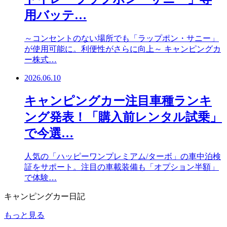
用バッテ…
～コンセントのない場所でも「ラップポン・サニー」
が使用可能に。利便性がさらに向上～ キャンピングカ
ー株式…
2026.06.10
キャンピングカー注目車種ランキ
ング発表！「購入前レンタル試乗」
で今選…
人気の「ハッピーワンプレミアム/ターボ」の車中泊検
証をサポート。注目の車載装備も「オプション半額」
で体験…
キャンピングカー日記
もっと見る