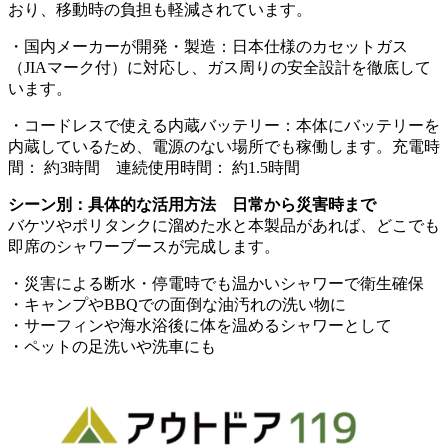
おり、移動時の負担も軽減されています。
・国内メーカーが開発・製造：日本仕様のカセットガス
（JIAマーク付）に対応し、ガス周りの安全設計を徹底して
います。
・コードレスで使える内蔵バッテリー：本体にバッテリーを
内蔵しているため、電源のない場所でも稼働します。充電時
間： 約3時間 連続使用時間： 約1.5時間
シーン別：具体的な活用方法 日常から災害時まで
バケツやポリタンクに溜めた水と本製品があれば、どこでも
即席のシャワーブースが完成します。
・災害による断水・停電時でも温かいシャワーで衛生確保
・キャンプやBBQでの面倒な油汚れの洗い物に
・サーフィンや海水浴後に体を温めるシャワーとして
・ペットの足洗いや洗車にも