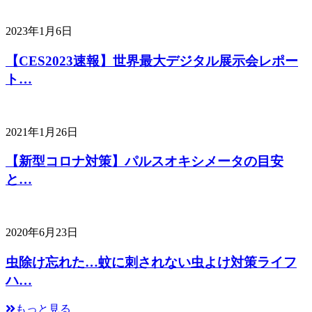
2023年1月6日
【CES2023速報】世界最大デジタル展示会レポー
ト…
2021年1月26日
【新型コロナ対策】パルスオキシメータの目安
と…
2020年6月23日
虫除け忘れた…蚊に刺されない虫よけ対策ライフ
ハ…
もっと見る