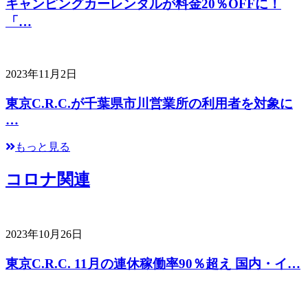
キャンピングカーレンタルが料金20％OFFに！
「…
2023年11月2日
東京C.R.C.が千葉県市川営業所の利用者を対象に
…
もっと見る
コロナ関連
2023年10月26日
東京C.R.C. 11月の連休稼働率90％超え 国内・イ…