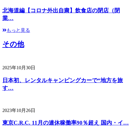
北海道編【コロナ外出自粛】飲食店の閉店（閉
業…
もっと見る
その他
2025年10月30日
日本初、レンタルキャンピングカーで“地方を旅
す…
2023年10月26日
東京C.R.C. 11月の連休稼働率90％超え 国内・イ…