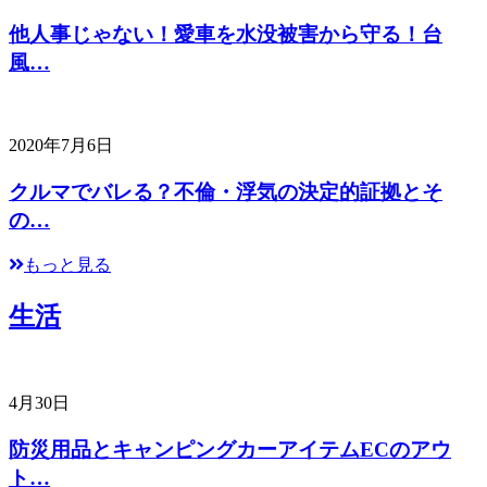
他人事じゃない！愛車を水没被害から守る！台
風…
2020年7月6日
クルマでバレる？不倫・浮気の決定的証拠とそ
の…
もっと見る
生活
4月30日
防災用品とキャンピングカーアイテムECのアウ
ト…