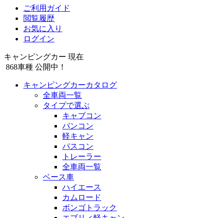
ご利用ガイド
閲覧履歴
お気に入り
ログイン
キャンピングカー 現在
868
車種 公開中！
キャンピングカーカタログ
全車両一覧
タイプで選ぶ
キャブコン
バンコン
軽キャン
バスコン
トレーラー
全車両一覧
ベース車
ハイエース
カムロード
ボンゴトラック
エブリィ軽キャン