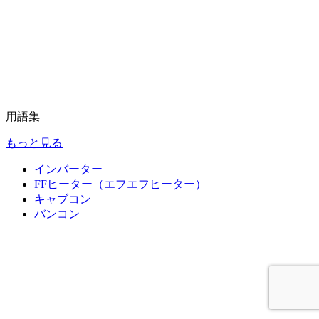
用語集
もっと見る
インバーター
FFヒーター（エフエフヒーター）
キャブコン
バンコン