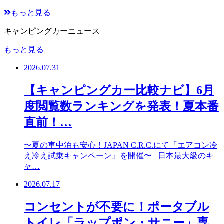
もっと見る
キャンピングカーニュース
もっと見る
2026.07.31
【キャンピングカー比較ナビ】6月
度閲覧数ランキングを発表！夏本番
直前！…
〜夏の車中泊も安心！JAPAN C.R.C.にて『エアコン冷
え冷え試乗キャンペーン』を開催〜 日本最大級のキ
ャ…
2026.07.17
コンセントが不要に！ポータブル
トイレ「ラップポン・サニー」専