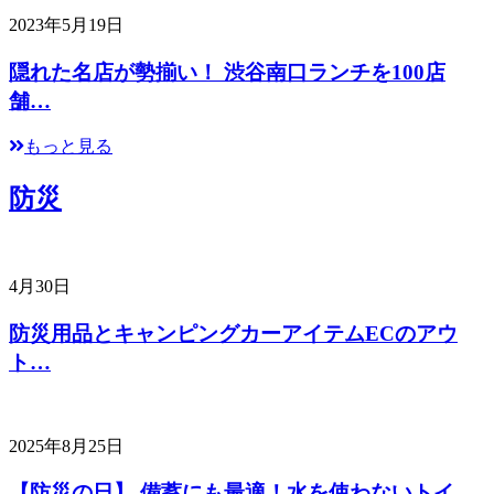
2023年5月19日
隠れた名店が勢揃い！ 渋谷南口ランチを100店
舗…
もっと見る
防災
4月30日
防災用品とキャンピングカーアイテムECのアウ
ト…
2025年8月25日
【防災の日】 備蓄にも最適！水を使わないトイ