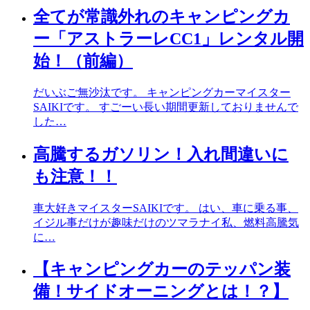
全てが常識外れのキャンピングカ
ー「アストラーレCC1」レンタル開
始！（前編）
だいぶご無沙汰です。 キャンピングカーマイスター
SAIKIです。 すごーい長い期間更新しておりませんで
した…
高騰するガソリン！入れ間違いに
も注意！！
車大好きマイスターSAIKIです。 はい、車に乗る事、
イジル事だけが趣味だけのツマラナイ私、燃料高騰気
に…
【キャンピングカーのテッパン装
備！サイドオーニングとは！？】