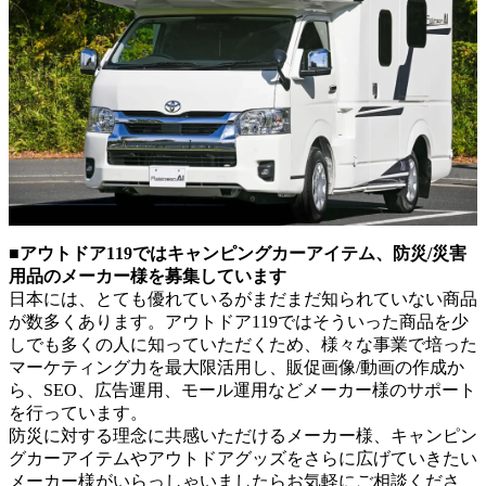
■アウトドア119ではキャンピングカーアイテム、防災/災害
用品のメーカー様を募集しています
日本には、とても優れているがまだまだ知られていない商品
が数多くあります。アウトドア119ではそういった商品を少
しでも多くの人に知っていただくため、様々な事業で培った
マーケティング力を最大限活用し、販促画像/動画の作成か
ら、SEO、広告運用、モール運用などメーカー様のサポート
を行っています。
防災に対する理念に共感いただけるメーカー様、キャンピン
グカーアイテムやアウトドアグッズをさらに広げていきたい
メーカー様がいらっしゃいましたらお気軽にご相談くださ