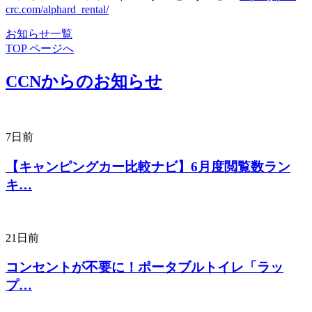
crc.com/alphard_rental/
お知らせ一覧
TOP ページへ
CCNからのお知らせ
7日前
【キャンピングカー比較ナビ】6月度閲覧数ラン
キ…
21日前
コンセントが不要に！ポータブルトイレ「ラッ
プ…