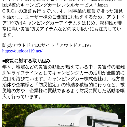
国規模のキャンピングカーレンタルサービス「Japan
C.R.C」の運営も行っています。同事業の運営で培った知見
を活かし、ユーザー様のご要望にお応えするため、アウトド
ア119ではキャンピングカーアイテムをはじめ、親和性が非
常に高い災害/防災アイテムなどの取り扱いにも注力してい
ます。
防災/アウトドアECサイト「アウトドア119」
https://outdoor119.net/
■防災に対する取り組み
年々、地震などの災害の頻度が増えている中、災害時の避難
所やライフラインとしてキャンピングカーの活用が全国的に
注目を浴びています。キャンピングカー株式会社は、地方自
治体や企業様と「防災協定」の締結を積極的に行うなど、被
災地の方や、企業様に貢献できるよう防災に関した活動を幅
広く行っています。