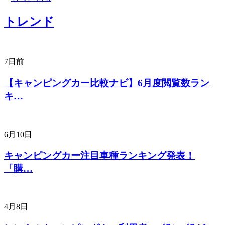
トレンド
7日前
【キャンピングカー比較ナビ】6月度閲覧数ラン
キ…
6月10日
キャンピングカー注目車種ランキング発表！
「購…
4月8日