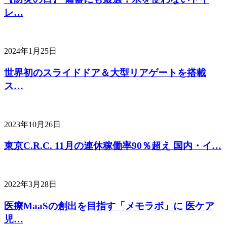
レ…
2024年1月25日
世界初のスライドドア＆大型リアゲートを搭載
ス…
2023年10月26日
東京C.R.C. 11月の連休稼働率90％超え 国内・イ…
2022年3月28日
医療MaaSの創出を目指す「メモラボ」に 医ケア
児…