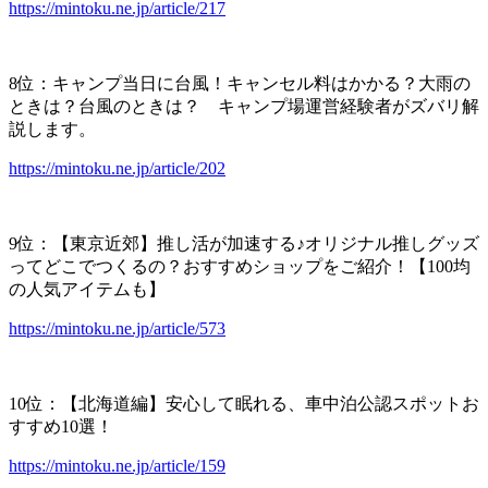
https://mintoku.ne.jp/article/217
8位：キャンプ当日に台風！キャンセル料はかかる？大雨の
ときは？台風のときは？ キャンプ場運営経験者がズバリ解
説します。
https://mintoku.ne.jp/article/202
9位：【東京近郊】推し活が加速する♪オリジナル推しグッズ
ってどこでつくるの？おすすめショップをご紹介！【100均
の人気アイテムも】
https://mintoku.ne.jp/article/573
10位：【北海道編】安心して眠れる、車中泊公認スポットお
すすめ10選！
https://mintoku.ne.jp/article/159