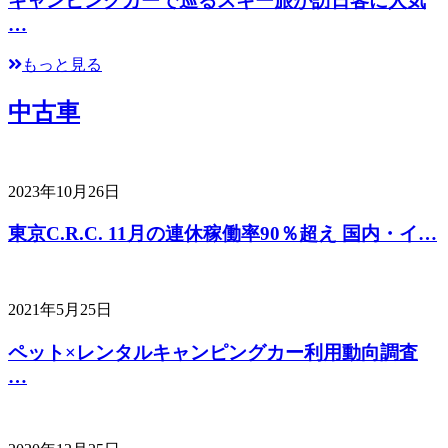
キャンピングカーで巡るスキー旅が訪日客に人気
…
もっと見る
中古車
2023年10月26日
東京C.R.C. 11月の連休稼働率90％超え 国内・イ…
2021年5月25日
ペット×レンタルキャンピングカー利用動向調査
…