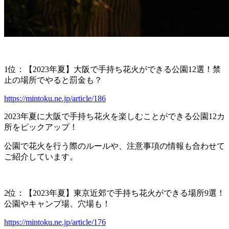
1位：【2023年夏】大阪で手持ち花火ができる公園12選！禁
止の場所でやると罰金も？
https://mintoku.ne.jp/article/186
2023年夏に大阪で手持ち花火を楽しむことができる公園12カ
所をピックアップ！
公園で花火を行う際のルールや、注意事項の情報も合わせて
ご紹介しています。
2位：【2023年夏】東京近郊で手持ち花火ができる場所9選！
公園やキャンプ場、穴場も！
https://mintoku.ne.jp/article/176