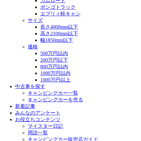
カムロード
ボンゴトラック
エブリィ軽キャン
サイズ
長さ4000mm以下
高さ2100mm以下
幅1850mm以下
価格
500万円以内
200万円以下
800万円以内
1000万円以内
1000万円以上
中古車を探す
キャンピングカー一覧
キャンピングカーを売る
新着記事
みんなのアンケート
お役立ちコンテンツ
マイスター日記
用語一覧
キャンピングカー販売店ガイド