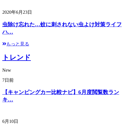
2020年6月23日
虫除け忘れた…蚊に刺されない虫よけ対策ライフ
ハ…
もっと見る
トレンド
New
7日前
【キャンピングカー比較ナビ】6月度閲覧数ラン
キ…
6月10日