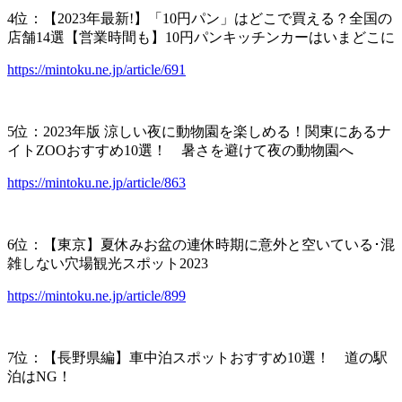
4位：【2023年最新!】「10円パン」はどこで買える？全国の
店舗14選【営業時間も】10円パンキッチンカーはいまどこに
https://mintoku.ne.jp/article/691
5位：2023年版 涼しい夜に動物園を楽しめる！関東にあるナ
イトZOOおすすめ10選！ 暑さを避けて夜の動物園へ
https://mintoku.ne.jp/article/863
6位：【東京】夏休みお盆の連休時期に意外と空いている･混
雑しない穴場観光スポット2023
https://mintoku.ne.jp/article/899
7位：【長野県編】車中泊スポットおすすめ10選！ 道の駅
泊はNG！