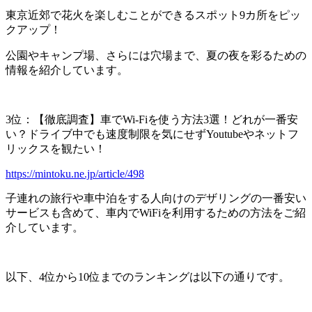
東京近郊で花火を楽しむことができるスポット9カ所をピッ
クアップ！
公園やキャンプ場、さらには穴場まで、夏の夜を彩るための
情報を紹介しています。
3位：【徹底調査】車でWi-Fiを使う方法3選！どれが一番安
い？ドライブ中でも速度制限を気にせずYoutubeやネットフ
リックスを観たい！
https://mintoku.ne.jp/article/498
子連れの旅行や車中泊をする人向けのデザリングの一番安い
サービスも含めて、車内でWiFiを利用するための方法をご紹
介しています。
以下、4位から10位までのランキングは以下の通りです。