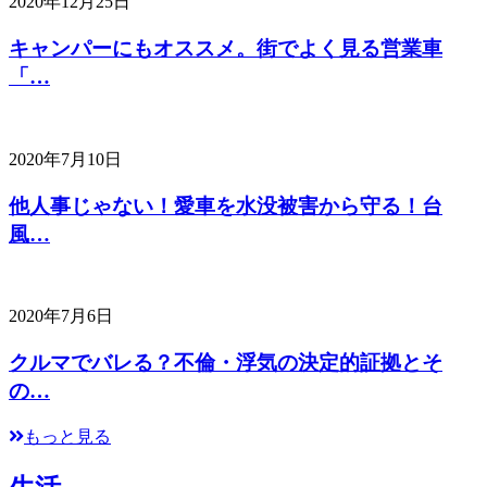
2020年12月25日
キャンパーにもオススメ。街でよく見る営業車
「…
2020年7月10日
他人事じゃない！愛車を水没被害から守る！台
風…
2020年7月6日
クルマでバレる？不倫・浮気の決定的証拠とそ
の…
もっと見る