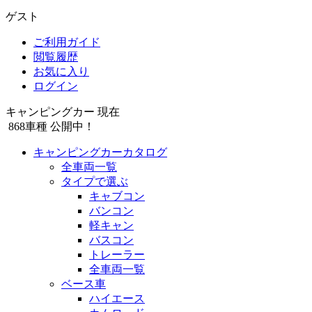
ゲスト
ご利用ガイド
閲覧履歴
お気に入り
ログイン
キャンピングカー 現在
868
車種 公開中！
キャンピングカーカタログ
全車両一覧
タイプで選ぶ
キャブコン
バンコン
軽キャン
バスコン
トレーラー
全車両一覧
ベース車
ハイエース