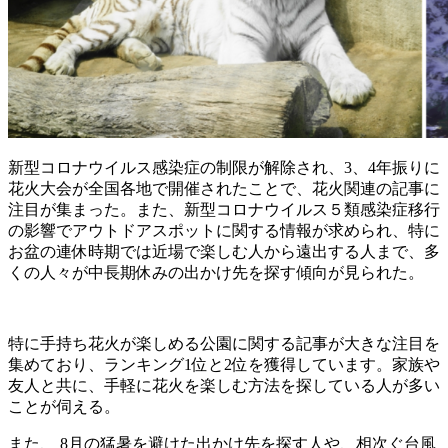
新型コロナウイルス感染症の制限が解除され、3、4年振りに
花火大会が全国各地で開催されたことで、花火関連の記事に
注目が集まった。また、新型コロナウイルス５類感染症移行
の影響でアウトドアスポットに関する情報が求められ、特に
お盆の連休時期では近場で楽しむ人から遠出する人まで、多
くの人々が中長期休みの出かけ先を探す傾向が見られた。
特に手持ち花火が楽しめる公園に関する記事が大きな注目を
集めており、ランキング1位と2位を獲得しています。家族や
友人と共に、手軽に花火を楽しむ方法を探している人が多い
ことが伺える。
また、 8月の猛暑を避けた出かけ先を探す人や、相次ぐ台風