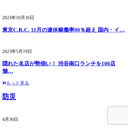
2023年10月26日
東京C.R.C. 11月の連休稼働率90％超え 国内・イ…
2023年5月19日
隠れた名店が勢揃い！ 渋谷南口ランチを100店
舗…
もっと見る
防災
4月30日