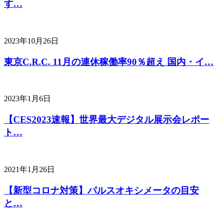
す…
2023年10月26日
東京C.R.C. 11月の連休稼働率90％超え 国内・イ…
2023年1月6日
【CES2023速報】世界最大デジタル展示会レポー
ト…
2021年1月26日
【新型コロナ対策】パルスオキシメータの目安
と…