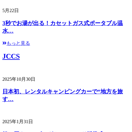
5月22日
3秒でお湯が出る！カセットガス式ポータブル温
水…
もっと見る
JCCS
2025年10月30日
日本初、レンタルキャンピングカーで“地方を旅
す…
2025年1月31日