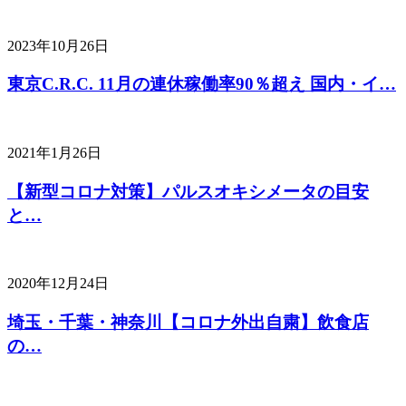
2023年10月26日
東京C.R.C. 11月の連休稼働率90％超え 国内・イ…
2021年1月26日
【新型コロナ対策】パルスオキシメータの目安
と…
2020年12月24日
埼玉・千葉・神奈川【コロナ外出自粛】飲食店
の…