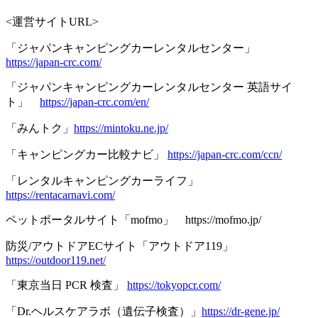
<運営サイトURL>
「ジャパンキャンピングカーレンタルセンター」
https://japan-crc.com/
「ジャパンキャンピングカーレンタルセンター 英語サイ
ト」
https://japan-crc.com/en/
「みんトク」
https://mintoku.ne.jp/
「キャンピングカー比較ナビ」
https://japan-crc.com/ccn/
「レンタルキャンピングカーライフ」
https://rentacarnavi.com/
ペットポータルサイト「mofmo」 https://mofmo.jp/
防災/アウトドアECサイト「アウトドア119」
https://outdoor119.net/
「東京当日 PCR 検査」
https://tokyopcr.com/
「Dr.ヘルスケアラボ（遺伝子検査）」
https://dr-gene.jp/