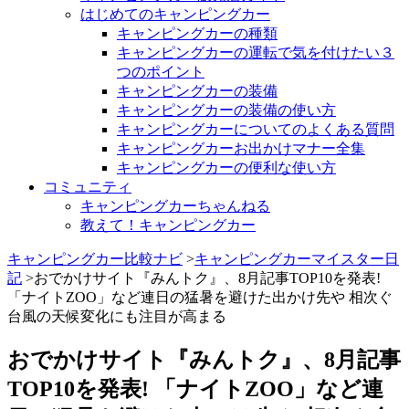
はじめてのキャンピングカー
キャンピングカーの種類
キャンピングカーの運転で気を付けたい３
つのポイント
キャンピングカーの装備
キャンピングカーの装備の使い方
キャンピングカーについてのよくある質問
キャンピングカーお出かけマナー全集
キャンピングカーの便利な使い方
コミュニティ
キャンピングカーちゃんねる
教えて！キャンピングカー
キャンピングカー比較ナビ
>
キャンピングカーマイスター日
記
>おでかけサイト『みんトク』、8月記事TOP10を発表!
「ナイトZOO」など連日の猛暑を避けた出かけ先や 相次ぐ
台風の天候変化にも注目が高まる
おでかけサイト『みんトク』、8月記事
TOP10を発表! 「ナイトZOO」など連