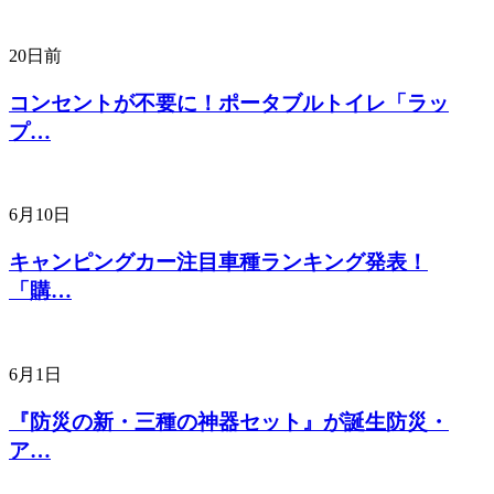
20日前
コンセントが不要に！ポータブルトイレ「ラッ
プ…
6月10日
キャンピングカー注目車種ランキング発表！
「購…
6月1日
『防災の新・三種の神器セット』が誕生防災・
ア…