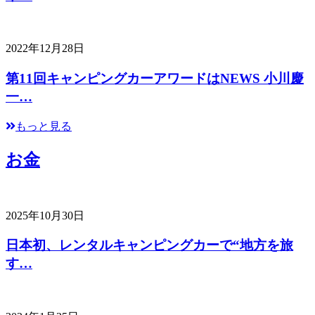
2022年12月28日
第11回キャンピングカーアワードはNEWS 小川慶
一…
もっと見る
お金
2025年10月30日
日本初、レンタルキャンピングカーで“地方を旅
す…