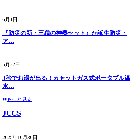
6月1日
『防災の新・三種の神器セット』が誕生防災・
ア…
5月22日
3秒でお湯が出る！カセットガス式ポータブル温
水…
もっと見る
JCCS
2025年10月30日