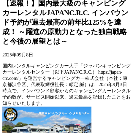
【速報！】国内最大級のキャンピング
カーレンタルJAPANC.R.C. インバウン
ド予約が過去最高の前年比125%を達
成！ ～躍進の原動力となった独自戦略
と今後の展望とは～
2025年09月8日
国内レンタルキャンピングカー大手「ジャパンキャンピング
カーレンタルセンター（以下JAPANC.R.C.） https://japan-
crc.com/」を運営するキャンピングカー株式会社（本社：東
京都渋谷区、代表取締役社長：頼定 誠）は、2025年9月3日
時点で、インバウンド顧客からのキャンピングカーレンタル
予約数が、サービス開始以来、過去最高を記録したことをお
知らせいたします。