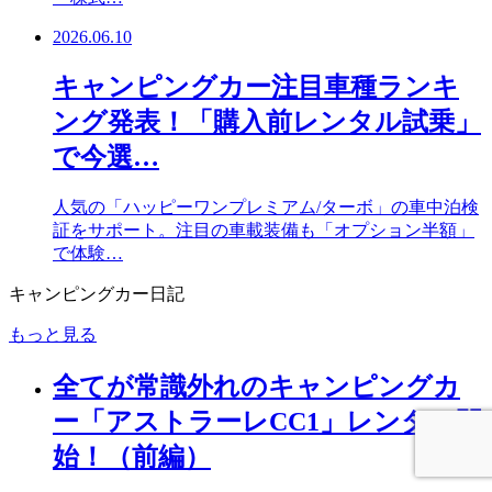
2026.06.10
キャンピングカー注目車種ランキ
ング発表！「購入前レンタル試乗」
で今選…
人気の「ハッピーワンプレミアム/ターボ」の車中泊検
証をサポート。注目の車載装備も「オプション半額」
で体験…
キャンピングカー日記
もっと見る
全てが常識外れのキャンピングカ
ー「アストラーレCC1」レンタル開
始！（前編）