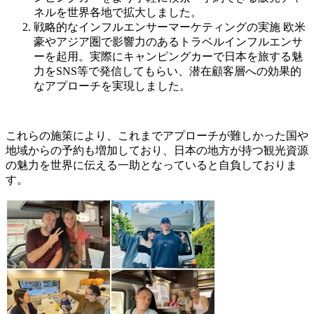
ネルを世界各地で拡大しました。
戦略的なインフルエンサーマーケティングの実施 欧米
豪やアジア圏で影響力のあるトラベルインフルエンサ
ーを起用。実際にキャンピングカーで日本を旅する魅
力をSNS等で発信してもらい、潜在顧客層への効果的
なアプローチを実現しました。
これらの施策により、これまでアプローチが難しかった国や
地域からの予約も増加しており、日本の地方が持つ観光資源
の魅力を世界に伝える一助となっていると自負しておりま
す。