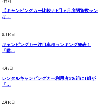
7日前
【キャンピングカー比較ナビ】6月度閲覧数ラン
キ…
6月10日
キャンピングカー注目車種ランキング発表！
「購…
4月8日
レンタルキャンピングカー利用者の6組に1組が
「…
2月10日