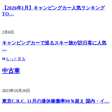
【2026年1月】キャンピングカー人気ランキング
TO…
2月6日
キャンピングカーで巡るスキー旅が訪日客に人気
…
もっと見る
中古車
2023年10月26日
東京C.R.C. 11月の連休稼働率90％超え 国内・イ…