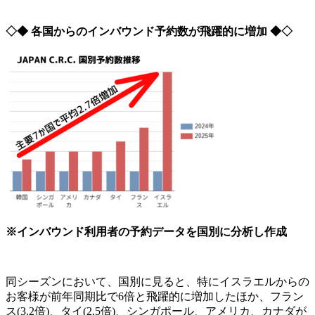
◇◆ 各国からのインバウンド予約数が飛躍的に増加 ◆◇
※インバウンド利用者の予約データを国別に分析し作成
同シーズンにおいて、国別に見ると、特にイスラエルからの
お客様が前年同期比で6倍と飛躍的に増加したほか、フラン
ス(3.2倍)、タイ(2.5倍)、シンガポール、アメリカ、カナダが