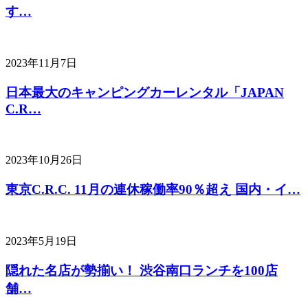
す…
2023年11月7日
日本最大のキャンピングカーレンタル「JAPAN
C.R…
2023年10月26日
東京C.R.C. 11月の連休稼働率90％超え 国内・イ…
2023年5月19日
隠れた名店が勢揃い！ 渋谷南口ランチを100店
舗…