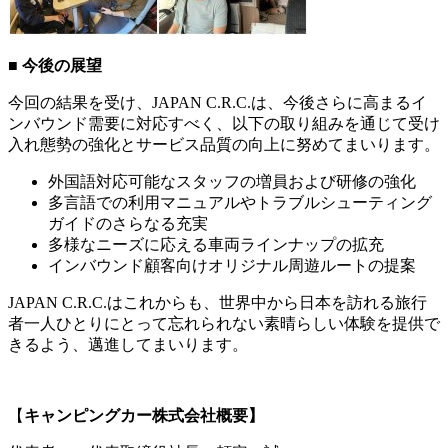
■
今後の展望
今回の結果を受け、JAPAN C.R.C.は、今後さらに高まるイ
ンバウンド需要に対応すべく、以下の取り組みを通じて受け
入れ態勢の強化とサービス品質の向上に努めてまいります。
外国語対応可能なスタッフの増員および研修の強化
多言語での利用マニュアルやトラブルシューティング
ガイドのさらなる充実
多様なニーズに応える車両ラインナップの拡充
インバウンド顧客向けオリジナル周遊ルートの提案
JAPAN C.R.C.はこれからも、世界中から日本を訪れる旅行
者一人ひとりにとって忘れられない素晴らしい体験を提供で
きるよう、邁進してまいります。
【
キャンピングカー株式会社概要】