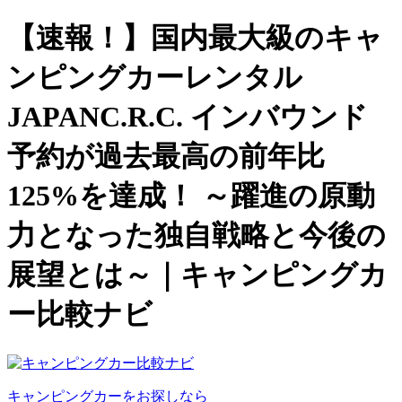
【速報！】国内最大級のキャ
ンピングカーレンタル
JAPANC.R.C. インバウンド
予約が過去最高の前年比
125%を達成！ ～躍進の原動
力となった独自戦略と今後の
展望とは～｜キャンピングカ
ー比較ナビ
キャンピングカーをお探しなら