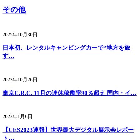
その他
2025年10月30日
日本初、レンタルキャンピングカーで“地方を旅
す…
2023年10月26日
東京C.R.C. 11月の連休稼働率90％超え 国内・イ…
2023年1月6日
【CES2023速報】世界最大デジタル展示会レポー
ト…