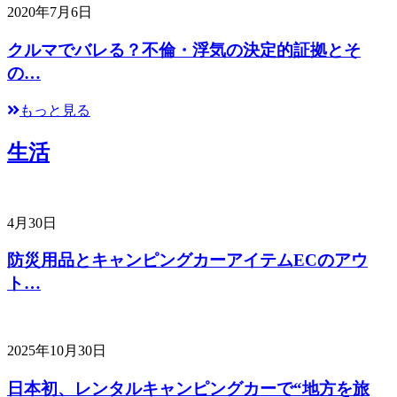
2020年7月6日
クルマでバレる？不倫・浮気の決定的証拠とそ
の…
もっと見る
生活
4月30日
防災用品とキャンピングカーアイテムECのアウ
ト…
2025年10月30日
日本初、レンタルキャンピングカーで“地方を旅