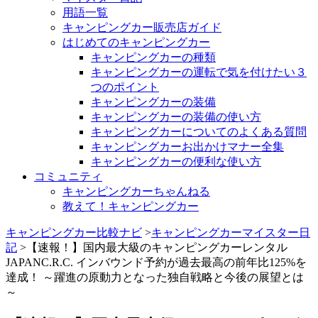
用語一覧
キャンピングカー販売店ガイド
はじめてのキャンピングカー
キャンピングカーの種類
キャンピングカーの運転で気を付けたい３
つのポイント
キャンピングカーの装備
キャンピングカーの装備の使い方
キャンピングカーについてのよくある質問
キャンピングカーお出かけマナー全集
キャンピングカーの便利な使い方
コミュニティ
キャンピングカーちゃんねる
教えて！キャンピングカー
キャンピングカー比較ナビ
>
キャンピングカーマイスター日
記
>【速報！】国内最大級のキャンピングカーレンタル
JAPANC.R.C. インバウンド予約が過去最高の前年比125%を
達成！ ～躍進の原動力となった独自戦略と今後の展望とは
～