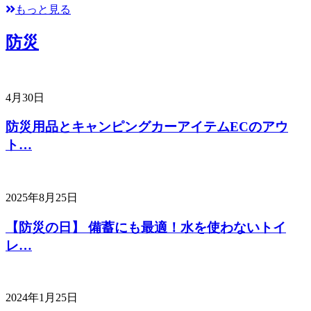
もっと見る
防災
4月30日
防災用品とキャンピングカーアイテムECのアウ
ト…
2025年8月25日
【防災の日】 備蓄にも最適！水を使わないトイ
レ…
2024年1月25日