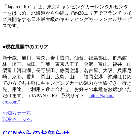
「Japan C.R.C.」は、東京キャンピングカーレンタルセンタ
ーをはじめ、北海道から沖縄まで約30エリアでフランチャイ
ズ展開をする日本最大級のキャンピングカーレンタルサービ
スです。
■
現在展開中のエリア
新千歳、旭川、青森、岩手盛岡、仙台、福島郡山、群馬館
林、埼玉、成田、千葉、東京八王子、金沢、富山、福井、山
梨富士河口湖、長野飯田、静岡空港、名古屋、大阪、兵庫尼
崎、京都、香川、岡山、広島、山口、福岡空港、沖縄はじめ
ての方でも手軽にキャンピングカーの魅力を体験でき、行き
先、用途、ご利用人数に合わせ、お好みの車種をお選びいた
だけます。（JAPAN C.R.C.予約サイト：
https://japan-
crc.com/
）
お知らせ一覧
TOP ページへ
CCNからのお知らせ