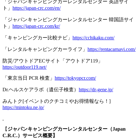
「ジャパンキャンピングカーレンタルセンター 英語サイ
ト」
https://japan-crc.com/en/
「ジャパンキャンピングカーレンタルセンター 韓国語サイ
ト」
https://japan-crc.com/kr/
「キャンピングカー比較ナビ」
https://cchikaku.com/
「レンタルキャンピングカーライフ」
https://rentacarnavi.com/
防災/アウトドアECサイト「アウトドア119」
https://outdoor119.net/
「東京当日 PCR 検査」
https://tokyopcr.com/
Dr.ヘルスケアラボ（遺伝子検査）
https://dr-gene.jp/
みんトク[イベントのクチコミやお得情報なら！]
https://mintoku.ne.jp/
【
ジャパンキャンピングカーレンタルセンター（Japan
C.R.C.）サービス概要】