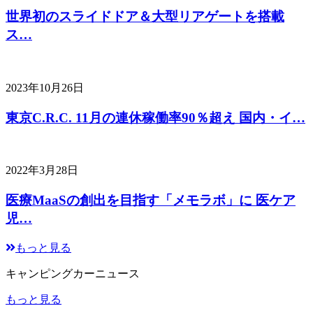
世界初のスライドドア＆大型リアゲートを搭載
ス…
2023年10月26日
東京C.R.C. 11月の連休稼働率90％超え 国内・イ…
2022年3月28日
医療MaaSの創出を目指す「メモラボ」に 医ケア
児…
もっと見る
キャンピングカーニュース
もっと見る