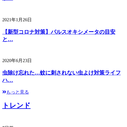
2021年1月26日
【新型コロナ対策】パルスオキシメータの目安
と…
2020年6月23日
虫除け忘れた…蚊に刺されない虫よけ対策ライフ
ハ…
もっと見る
トレンド