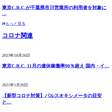
東京C.R.C.が千葉県市川営業所の利用者を対象に
…
もっと見る
コロナ関連
2023年10月26日
東京C.R.C. 11月の連休稼働率90％超え 国内・イ…
2021年1月26日
【新型コロナ対策】パルスオキシメータの目安
と…