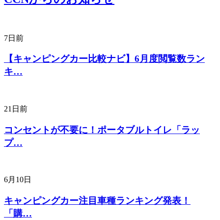
7日前
【キャンピングカー比較ナビ】6月度閲覧数ラン
キ…
21日前
コンセントが不要に！ポータブルトイレ「ラッ
プ…
6月10日
キャンピングカー注目車種ランキング発表！
「購…