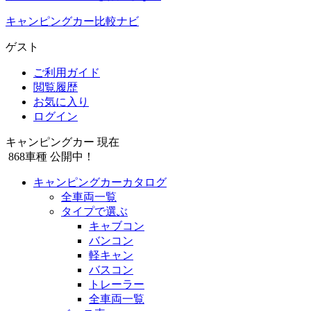
キャンピングカー比較ナビ
ゲスト
ご利用ガイド
閲覧履歴
お気に入り
ログイン
キャンピングカー 現在
868
車種 公開中！
キャンピングカーカタログ
全車両一覧
タイプで選ぶ
キャブコン
バンコン
軽キャン
バスコン
トレーラー
全車両一覧