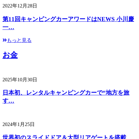
2022年12月28日
第11回キャンピングカーアワードはNEWS 小川慶
一…
もっと見る
お金
2025年10月30日
日本初、レンタルキャンピングカーで“地方を旅
す…
2024年1月25日
世界初のスライドドア＆大型リアゲートを搭載