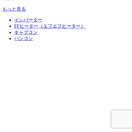
もっと見る
インバーター
FFヒーター（エフエフヒーター）
キャブコン
バンコン