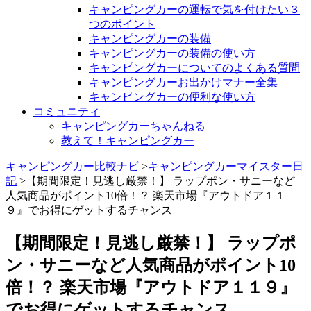
キャンピングカーの運転で気を付けたい３
つのポイント
キャンピングカーの装備
キャンピングカーの装備の使い方
キャンピングカーについてのよくある質問
キャンピングカーお出かけマナー全集
キャンピングカーの便利な使い方
コミュニティ
キャンピングカーちゃんねる
教えて！キャンピングカー
キャンピングカー比較ナビ
>
キャンピングカーマイスター日
記
>【期間限定！見逃し厳禁！】 ラップポン・サニーなど
人気商品がポイント10倍！？ 楽天市場『アウトドア１１
９』でお得にゲットするチャンス
【期間限定！見逃し厳禁！】 ラップポ
ン・サニーなど人気商品がポイント10
倍！？ 楽天市場『アウトドア１１９』
でお得にゲットするチャンス