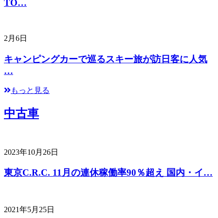
TO…
2月6日
キャンピングカーで巡るスキー旅が訪日客に人気
…
もっと見る
中古車
2023年10月26日
東京C.R.C. 11月の連休稼働率90％超え 国内・イ…
2021年5月25日