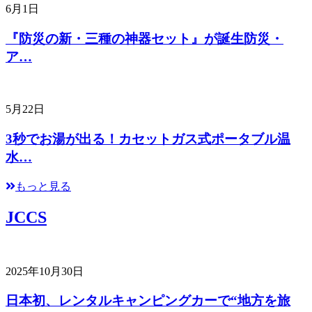
6月1日
『防災の新・三種の神器セット』が誕生防災・
ア…
5月22日
3秒でお湯が出る！カセットガス式ポータブル温
水…
もっと見る
JCCS
2025年10月30日
日本初、レンタルキャンピングカーで“地方を旅