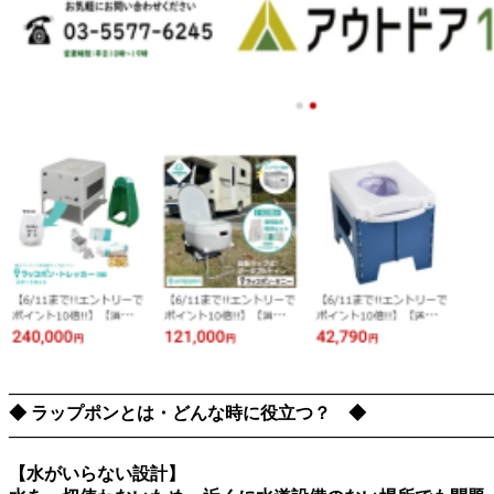
―――――――――――――――――――――――――――
◆ ラップポンとは・どんな時に役立つ？ ◆
―――――――――――――――――――――――――――
【水がいらない設計】