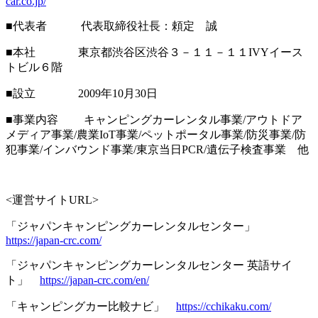
car.co.jp/
■代表者 代表取締役社長：頼定 誠
■本社 東京都渋谷区渋谷３－１１－１１IVYイース
トビル６階
■設立 2009年10月30日
■事業内容 キャンピングカーレンタル事業/アウトドア
メディア事業/農業IoT事業/ペットポータル事業/防災事業/防
犯事業/インバウンド事業/東京当日PCR/遺伝子検査事業 他
<運営サイトURL>
「ジャパンキャンピングカーレンタルセンター」
https://japan-crc.com/
「ジャパンキャンピングカーレンタルセンター 英語サイ
ト」
https://japan-crc.com/en/
「キャンピングカー比較ナビ」
https://cchikaku.com/