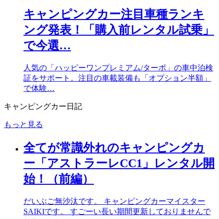
キャンピングカー注目車種ランキ
ング発表！「購入前レンタル試乗」
で今選…
人気の「ハッピーワンプレミアム/ターボ」の車中泊検
証をサポート。注目の車載装備も「オプション半額」
で体験…
キャンピングカー日記
もっと見る
全てが常識外れのキャンピングカ
ー「アストラーレCC1」レンタル開
始！（前編）
だいぶご無沙汰です。 キャンピングカーマイスター
SAIKIです。 すごーい長い期間更新しておりませんで