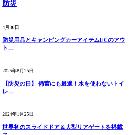
防災
4月30日
防災用品とキャンピングカーアイテムECのアウ
ト…
2025年8月25日
【防災の日】 備蓄にも最適！水を使わないトイ
レ…
2024年1月25日
世界初のスライドドア＆大型リアゲートを搭載
ス…