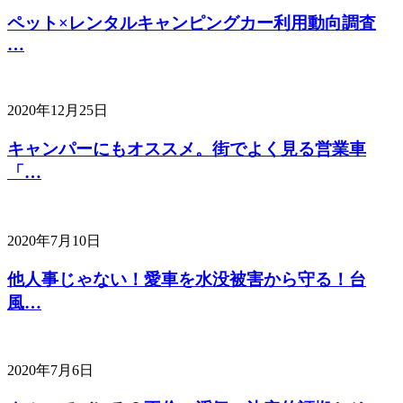
ペット×レンタルキャンピングカー利用動向調査
…
2020年12月25日
キャンパーにもオススメ。街でよく見る営業車
「…
2020年7月10日
他人事じゃない！愛車を水没被害から守る！台
風…
2020年7月6日