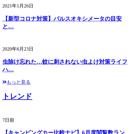
2021年1月26日
【新型コロナ対策】パルスオキシメータの目安
と…
2020年6月23日
虫除け忘れた…蚊に刺されない虫よけ対策ライフ
ハ…
もっと見る
トレンド
7日前
【キャンピングカー比較ナビ】6月度閲覧数ラン