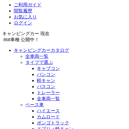
ご利用ガイド
閲覧履歴
お気に入り
ログイン
キャンピングカー 現在
868
車種 公開中！
キャンピングカーカタログ
全車両一覧
タイプで選ぶ
キャブコン
バンコン
軽キャン
バスコン
トレーラー
全車両一覧
ベース車
ハイエース
カムロード
ボンゴトラック
エブリィ軽キャン