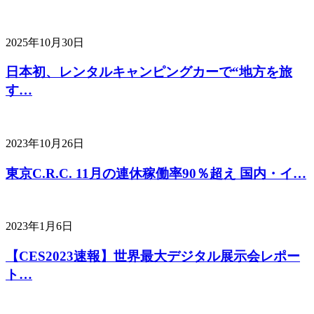
2025年10月30日
日本初、レンタルキャンピングカーで“地方を旅
す…
2023年10月26日
東京C.R.C. 11月の連休稼働率90％超え 国内・イ…
2023年1月6日
【CES2023速報】世界最大デジタル展示会レポー
ト…