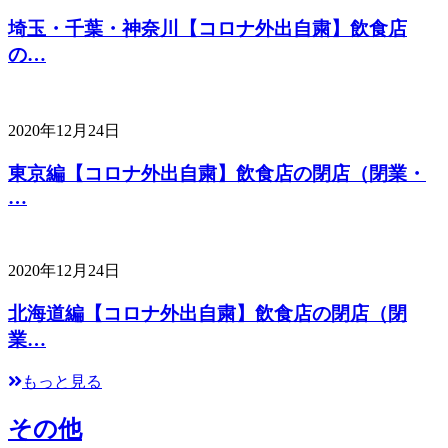
埼玉・千葉・神奈川【コロナ外出自粛】飲食店
の…
2020年12月24日
東京編【コロナ外出自粛】飲食店の閉店（閉業・
…
2020年12月24日
北海道編【コロナ外出自粛】飲食店の閉店（閉
業…
もっと見る
その他