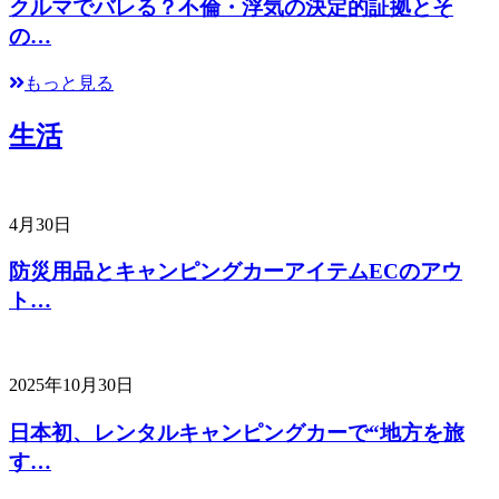
クルマでバレる？不倫・浮気の決定的証拠とそ
の…
もっと見る
生活
4月30日
防災用品とキャンピングカーアイテムECのアウ
ト…
2025年10月30日
日本初、レンタルキャンピングカーで“地方を旅
す…