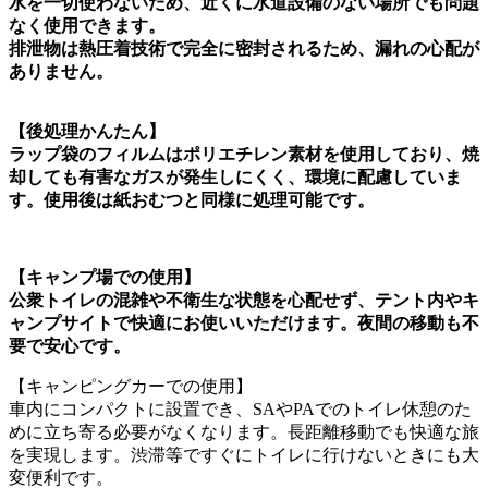
水を一切使わないため、近くに水道設備のない場所でも問題
なく使用できます。
排泄物は熱圧着技術で完全に密封されるため、漏れの心配が
ありません。
【後処理かんたん】
ラップ袋のフィルムはポリエチレン素材を使用しており、焼
却しても有害なガスが発生しにくく、環境に配慮していま
す。使用後は紙おむつと同様に処理可能です。
【キャンプ場での使用】
公衆トイレの混雑や不衛生な状態を心配せず、テント内やキ
ャンプサイトで快適にお使いいただけます。夜間の移動も不
要で安心です。
【キャンピングカーでの使用】
車内にコンパクトに設置でき、SAやPAでのトイレ休憩のた
めに立ち寄る必要がなくなります。長距離移動でも快適な旅
を実現します。渋滞等ですぐにトイレに行けないときにも大
変便利です。