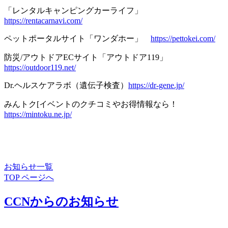
「レンタルキャンピングカーライフ」
https://rentacarnavi.com/
ペットポータルサイト「ワンダホー」
https://pettokei.com/
防災/アウトドアECサイト「アウトドア119」
https://outdoor119.net/
Dr.ヘルスケアラボ（遺伝子検査）
https://dr-gene.jp/
みんトク[イベントのクチコミやお得情報なら！
https://mintoku.ne.jp/
お知らせ一覧
TOP ページへ
CCNからのお知らせ