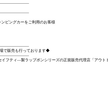
――――――――
――――――――
キャンピングカーをご利用のお客様
――――――――
市場で販売も行っております◆
――――――――
、日本セイフティ―製ラップポンシリーズの正規販売代理店「アウト