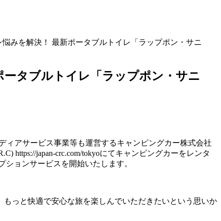
トイレ悩みを解決！ 最新ポータブルトイレ「ラップポン・サニ
最新ポータブルトイレ「ラップポン・サニ
、メディアサービス事業等も運営するキャンピングカー株式会社
//japan-crc.com/tokyoにてキャンピングカーをレンタ
プションサービスを開始いたします。
、もっと快適で安心な旅を楽しんでいただきたいという思いか