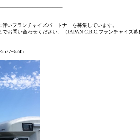
―――――――――――――
―――――――――――――
拡大に伴いフランチャイズパートナーを募集しています。
ください。（JAPAN C.R.C.フランチャイズ募集ページ：https:
77−6245