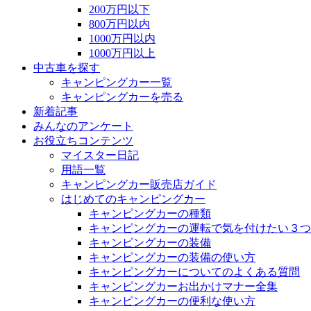
200万円以下
800万円以内
1000万円以内
1000万円以上
中古車を探す
キャンピングカー一覧
キャンピングカーを売る
新着記事
みんなのアンケート
お役立ちコンテンツ
マイスター日記
用語一覧
キャンピングカー販売店ガイド
はじめてのキャンピングカー
キャンピングカーの種類
キャンピングカーの運転で気を付けたい３つ
キャンピングカーの装備
キャンピングカーの装備の使い方
キャンピングカーについてのよくある質問
キャンピングカーお出かけマナー全集
キャンピングカーの便利な使い方