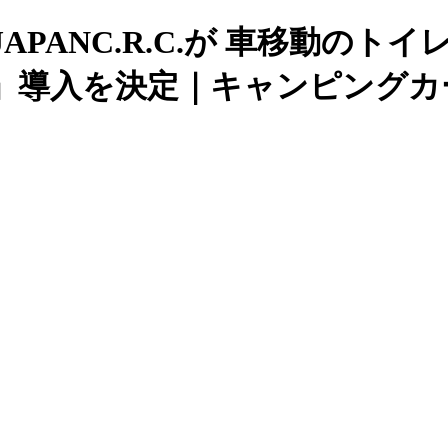
PANC.R.C.が 車移動のト
」導入を決定｜キャンピングカ