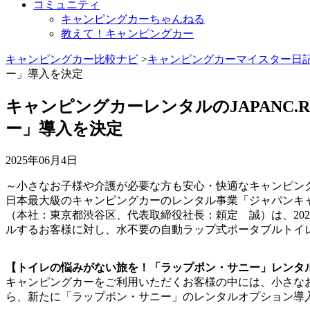
コミュニティ
キャンピングカーちゃんねる
教えて！キャンピングカー
キャンピングカー比較ナビ
>
キャンピングカーマイスター日
ー」導入を決定
キャンピングカーレンタルのJAPANC.
ー」導入を決定
2025年06月4日
～小さなお子様や介護が必要な方も安心・快適なキャンピン
日本最大級のキャンピングカーのレンタル事業「ジャパンキャン
（本社：東京都渋谷区、代表取締役社長：頼定 誠）は、2025年6月1日
ルするお客様に対し、水不要の自動ラップ式ポータブルトイ
【トイレの悩みがない旅を！「ラップポン・サニー」レンタ
キャンピングカーをご利用いただくお客様の中には、小さな
ら、新たに「ラップポン・サニー」のレンタルオプション導