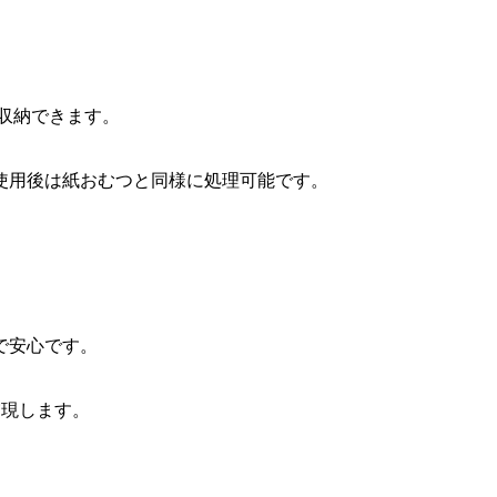
に収納できます。
使用後は紙おむつと同様に処理可能です。
で安心です。
実現します。