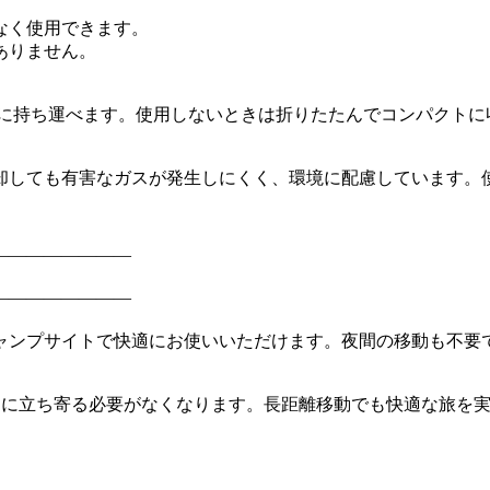
なく使用できます。
ありません。
簡単に持ち運べます。使用しないときは折りたたんでコンパクト
却しても有害なガスが発生しにくく、環境に配慮しています。
――――――――
――――――――
ャンプサイトで快適にお使いいただけます。夜間の移動も不要
めに立ち寄る必要がなくなります。長距離移動でも快適な旅を