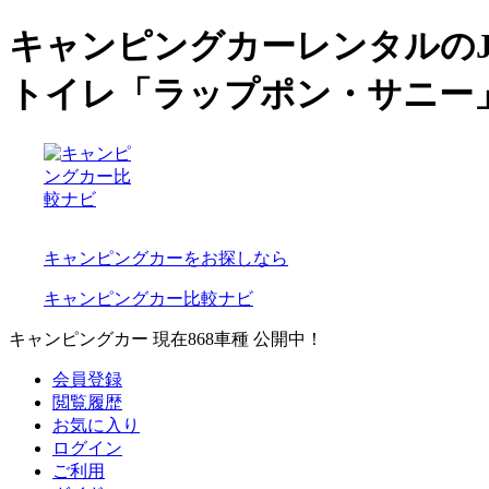
キャンピングカーレンタルのJA
トイレ「ラップポン・サニー
キャンピングカーをお探しなら
キャンピングカー比較ナビ
キャンピングカー 現在
868
車種 公開中！
会員登録
閲覧履歴
お気に入り
ログイン
ご利用