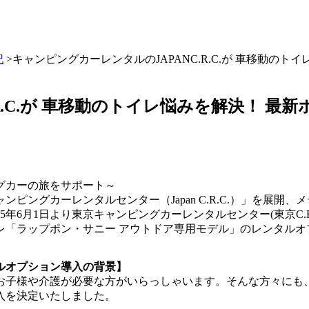
記
>キャンピングカーレンタルのJAPANC.R.C.が 車移動の
R.C.が 車移動のトイレ悩みを解決！ 
グカーの旅をサポート～
ピングカーレンタルセンター（Japan C.R.C.）」を展開
より東京キャンピングカーレンタルセンター(東京C.R.C) https:
レ「ラップポン・サニー アウトドア専用モデル」のレンタルオ
ルオプション導入の背景】
お子様や介護が必要な方がいらっしゃいます。そんな方々にも
入を決定いたしました。