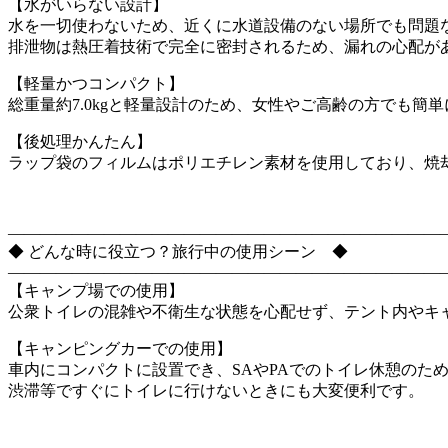
【水がいらない設計】
水を一切使わないため、近くに水道設備のない場所でも問題
排泄物は熱圧着技術で完全に密封されるため、漏れの心配が
【軽量かつコンパクト】
総重量約7.0kgと軽量設計のため、女性やご高齢の方でも
【後処理かんたん】
ラップ袋のフィルムはポリエチレン素材を使用しており、焼
―――――――――――――――――――――――――――
◆ どんな時に役立つ？旅行中の使用シーン ◆
―――――――――――――――――――――――――――
【キャンプ場での使用】
公衆トイレの混雑や不衛生な状態を心配せず、テント内やキ
【キャンピングカーでの使用】
車内にコンパクトに設置でき、SAやPAでのトイレ休憩のた
渋滞等ですぐにトイレに行けないときにも大変便利です。