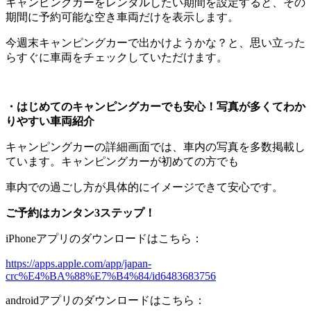
キャンピングカーをレンタルしたい期間を設定すると、その
期間に予約可能な空き車両だけを表示します。
今週末キャンピングカーで出かけようかな？と、思い立った
らすぐに車両をチェックしていただけます。
・はじめてのキャンピングカーでも安心！写真が多くてわか
りやすい車両紹介
キャンピングカーの詳細画面では、車内の写真を多数掲載し
ています。キャンピングカーが初めての方でも
車内での過ごし方が具体的にイメージできて安心です。
ご予約はカンタン3ステップ！
iPhoneアプリのダウンロードはこちら：
https://apps.apple.com/app/japan-
crc%E4%BA%88%E7%B4%84/id6483683756
androidアプリのダウンロードはこちら：