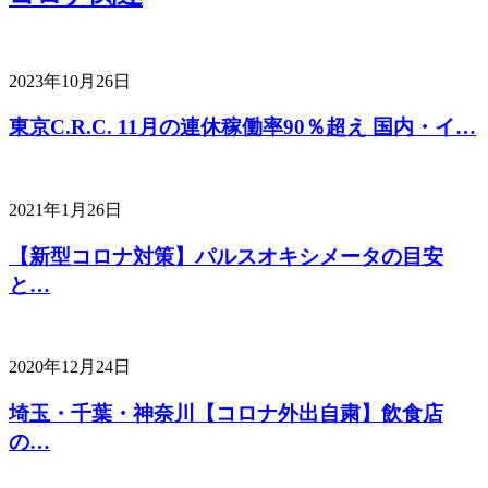
2023年10月26日
東京C.R.C. 11月の連休稼働率90％超え 国内・イ…
2021年1月26日
【新型コロナ対策】パルスオキシメータの目安
と…
2020年12月24日
埼玉・千葉・神奈川【コロナ外出自粛】飲食店
の…