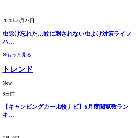
2020年6月23日
虫除け忘れた…蚊に刺されない虫よけ対策ライフ
ハ…
もっと見る
トレンド
New
6日前
【キャンピングカー比較ナビ】6月度閲覧数ラン
キ…