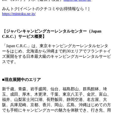
みんトク[イベントのクチコミやお得情報なら！]
https://mintoku.ne.jp/
【
ジャパンキャンピングカーレンタルセンター（Japan
C.R.C.）サービス概要】
「Japan C.R.C.」は、東京キャンピングカーレンタルセンタ
ーをはじめ、北海道から沖縄まで約30エリアでフランチャイ
ズ展開をする日本最大級のキャンピングカーレンタルサービ
スです。
■
現在展開中のエリア
新千歳、青森、岩手盛岡、仙台、福島郡山、群馬館林、埼
玉、成田、厚木、木更津、千葉、東京八王子、金沢、富山、
福井、山梨富士河口湖、長野飯田、静岡空港、名古屋、大
阪、兵庫尼崎、京都、香川、岡山、広島、沖縄はじめての方
でも手軽にキャンピングカーの魅力を体験でき、行き先、用