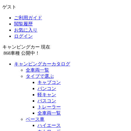
ゲスト
ご利用ガイド
閲覧履歴
お気に入り
ログイン
キャンピングカー 現在
868
車種 公開中！
キャンピングカーカタログ
全車両一覧
タイプで選ぶ
キャブコン
バンコン
軽キャン
バスコン
トレーラー
全車両一覧
ベース車
ハイエース