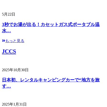
5月22日
3秒でお湯が出る！カセットガス式ポータブル温
水…
もっと見る
JCCS
2025年10月30日
日本初、レンタルキャンピングカーで“地方を旅
す…
2025年1月31日