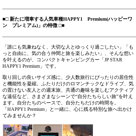
―――――――――――――――――――――――――――
■□ 新たに増車する人気車種HAPPY1 Premium(ハッピーワ
ン プレミアム)」の特徴 □■
―――――――――――――――――――――――――――
「誰にも気兼ねなく、大切な人とゆっくり過ごしたい」「も
っと自由に、気の合う仲間と旅を楽しみたい」、そんな想い
を叶えるのが、コンパクトキャンピングカー「JP STAR
HAPPY1 Premium」です。
取り回しの良いサイズ感に、少人数旅行にぴったりの居住性
と機能性を凝縮。ふたりだけのロマンチックなドライブ、気
の置けない友人との週末旅、共通の趣味を楽しむアクティブ
な遠征など、さまざまなシーンで“自分たちらしい旅”を叶え
ます。自分たちのペースで、自分たちだけの時間を。
「HAPPY1 Premium」と一緒に、心に残る特別な旅へ出かけ
てみませんか？