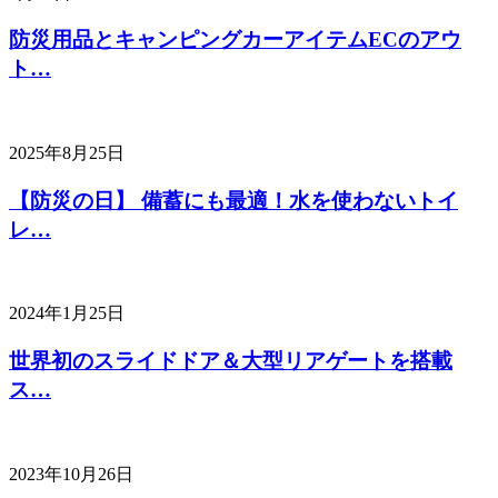
防災用品とキャンピングカーアイテムECのアウ
ト…
2025年8月25日
【防災の日】 備蓄にも最適！水を使わないトイ
レ…
2024年1月25日
世界初のスライドドア＆大型リアゲートを搭載
ス…
2023年10月26日