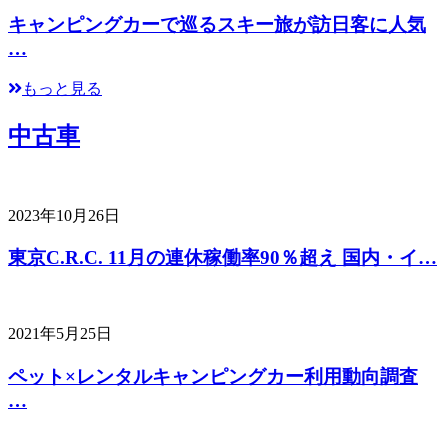
キャンピングカーで巡るスキー旅が訪日客に人気
…
もっと見る
中古車
2023年10月26日
東京C.R.C. 11月の連休稼働率90％超え 国内・イ…
2021年5月25日
ペット×レンタルキャンピングカー利用動向調査
…