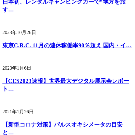
日本初、レンタルキャンピングカーで“地方を旅
す…
2023年10月26日
東京C.R.C. 11月の連休稼働率90％超え 国内・イ…
2023年1月6日
【CES2023速報】世界最大デジタル展示会レポー
ト…
2021年1月26日
【新型コロナ対策】パルスオキシメータの目安
と…