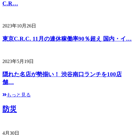
C.R…
2023年10月26日
東京C.R.C. 11月の連休稼働率90％超え 国内・イ…
2023年5月19日
隠れた名店が勢揃い！ 渋谷南口ランチを100店
舗…
もっと見る
防災
4月30日