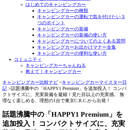
はじめてのキャンピングカー
キャンピングカーの種類
キャンピングカーの運転で気を付けたい３
つのポイント
キャンピングカーの装備
キャンピングカーの装備の使い方
キャンピングカーについてのよくある質問
キャンピングカーお出かけマナー全集
キャンピングカーの便利な使い方
コミュニティ
キャンピングカーちゃんねる
教えて！キャンピングカー
キャンピングカー比較ナビ
>
キャンピングカーマイスター日
記
>話題沸騰中の「HAPPY1 Premium」を追加投入！ コンパ
クトサイズに、充実装備を凝縮！見た目以上の充実感。 無
理なく楽しめる、理想の1台で東京C.R.C.から出発！
話題沸騰中の「HAPPY1 Premium」を
追加投入！ コンパクトサイズに、充実