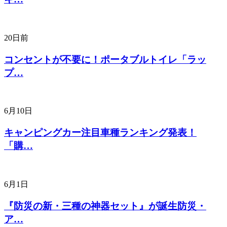
20日前
コンセントが不要に！ポータブルトイレ「ラッ
プ…
6月10日
キャンピングカー注目車種ランキング発表！
「購…
6月1日
『防災の新・三種の神器セット』が誕生防災・
ア…