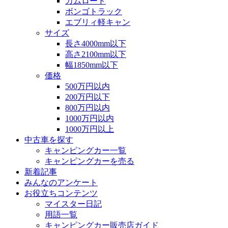
カムロード
ボンゴトラック
エブリィ軽キャン
サイズ
長さ4000mm以下
高さ2100mm以下
幅1850mm以下
価格
500万円以内
200万円以下
800万円以内
1000万円以内
1000万円以上
中古車を探す
キャンピングカー一覧
キャンピングカーを売る
新着記事
みんなのアンケート
お役立ちコンテンツ
マイスター日記
用語一覧
キャンピングカー販売店ガイド