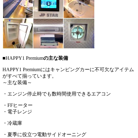
■
HAPPY1 Premium
の主な装備
HAPPY1 Premiumにはキャンピングカーに不可欠なアイテム
がすべて揃っています。
～主な装備～
・エンジン停止時でも数時間使用できるエアコン
・FFヒーター
・電子レンジ
・冷蔵庫
・夏季に役立つ電動サイドオーニング