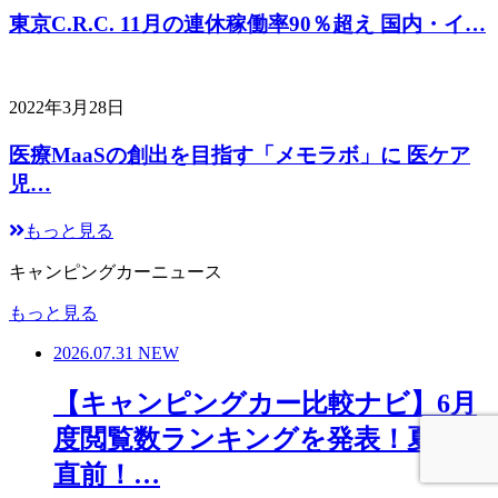
東京C.R.C. 11月の連休稼働率90％超え 国内・イ…
2022年3月28日
医療MaaSの創出を目指す「メモラボ」に 医ケア
児…
もっと見る
キャンピングカーニュース
もっと見る
2026.07.31
NEW
【キャンピングカー比較ナビ】6月
度閲覧数ランキングを発表！夏本番
直前！…