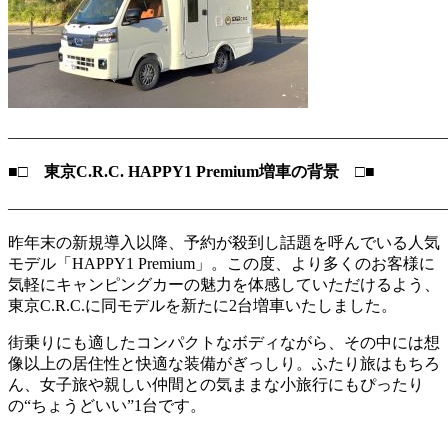
―――――――――――――――――――――――――――
■□ 東京C.R.C. HAPPY1
Premium
増車の背景 □■
―――――――――――――――――――――――――――
昨年末の新規導入以降、予約が殺到し話題を呼んでいる人気
モデル「HAPPY1 Premium」。この度、より多くのお客様に
気軽にキャンピングカーの魅力を体感していただけるよう、
東京C.R.C.に同モデルを新たに2台増車いたしました。
街乗りにも適したコンパクトなボディながら、その中には想
像以上の居住性と快適な装備がぎっしり。ふたり旅はもちろ
ん、女子旅や親しい仲間との気ままな小旅行にもぴったり
の“ちょうどいい”1台です。