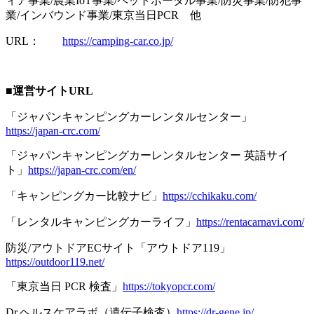
ィア事業/農業IoT事業/ペットポータル事業/防災事業/防犯事
業/インバウンド事業/東京当日PCR 他
URL：
https://camping-car.co.jp/
■
運営サイトURL
「ジャパンキャンピングカーレンタルセンター」
https://japan-crc.com/
「ジャパンキャンピングカーレンタルセンター 英語サイ
ト」
https://japan-crc.com/en/
「キャンピングカー比較ナビ」
https://cchikaku.com/
「レンタルキャンピングカーライフ」
https://rentacarnavi.com/
防災/アウトドアECサイト「アウトドア119」
https://outdoor119.net/
「東京当日 PCR 検査」
https://tokyopcr.com/
Dr.ヘルスケアラボ（遺伝子検査）
https://dr-gene.jp/