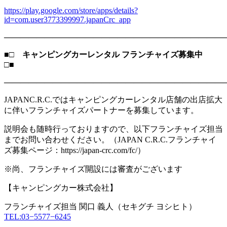
https://play.google.com/store/apps/details?
id=com.user3773399997.japanCrc_app
―――――――――――――――――――――――――――
■□ キャンピングカーレンタル フランチャイズ募集中
□■
―――――――――――――――――――――――――――
JAPANC.R.C.ではキャンピングカーレンタル店舗の出店拡大
に伴いフランチャイズパートナーを募集しています。
説明会も随時行っておりますので、以下フランチャイズ担当
までお問い合わせください。（JAPAN C.R.C.フランチャイ
ズ募集ページ：https://japan-crc.com/fc/）
※尚、フランチャイズ開設には審査がございます
【キャンピングカー株式会社】
フランチャイズ担当 関口 義人（セキグチ ヨシヒト）
TEL:03−5577−6245