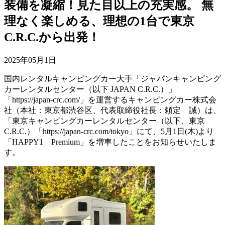
装備を凝縮！見た目以上の充実感。 無
理なく楽しめる、理想の1台で東京
C.R.C.から出発！
2025年05月1日
国内レンタルキャンピングカー大手「ジャパンキャンピング
カーレンタルセンター（以下 JAPAN C.R.C.）」
「https://japan-crc.com/」を運営するキャンピングカー株式会
社（本社：東京都渋谷区、代表取締役社長：頼定 誠）は、
「東京キャンピングカーレンタルセンター（以下、東京
C.R.C.）「https://japan-crc.com/tokyo」にて、5月1日(木)より
「HAPPY1 Premium」を増車したことをお知らせいたしま
す。