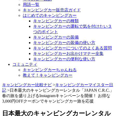
用語一覧
キャンピングカー販売店ガイド
はじめてのキャンピングカー
キャンピングカーの種類
キャンピングカーの運転で気を付けたい３
つのポイント
キャンピングカーの装備
キャンピングカーの装備の使い方
キャンピングカーについてのよくある質問
キャンピングカーお出かけマナー全集
キャンピングカーの便利な使い方
コミュニティ
キャンピングカーちゃんねる
教えて！キャンピングカー
キャンピングカー比較ナビ
>
キャンピングカーマイスター日
記
>日本最大のキャンピングカーレンタル「JAPAN C.R.C.」
春の旅を盛り上げるInstagramキャンペーンを開催！ お得な
3,000円OFFクーポンでキャンピングカー旅を応援
日本最大のキャンピングカーレンタル