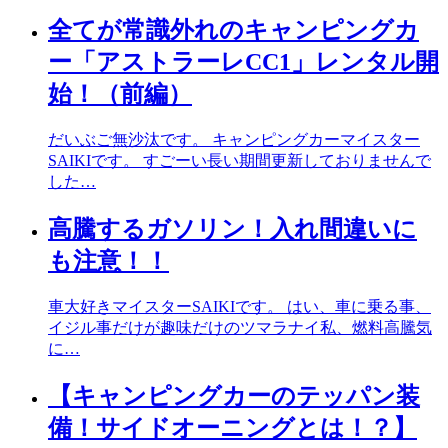
全てが常識外れのキャンピングカ
ー「アストラーレCC1」レンタル開
始！（前編）
だいぶご無沙汰です。 キャンピングカーマイスター
SAIKIです。 すごーい長い期間更新しておりませんで
した…
高騰するガソリン！入れ間違いに
も注意！！
車大好きマイスターSAIKIです。 はい、車に乗る事、
イジル事だけが趣味だけのツマラナイ私、燃料高騰気
に…
【キャンピングカーのテッパン装
備！サイドオーニングとは！？】