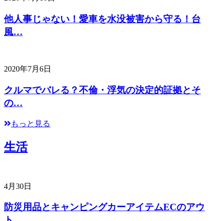
他人事じゃない！愛車を水没被害から守る！台
風…
2020年7月6日
クルマでバレる？不倫・浮気の決定的証拠とそ
の…
もっと見る
生活
4月30日
防災用品とキャンピングカーアイテムECのアウ
ト…