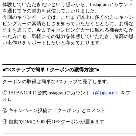
体験していただきたいという想いから、Instagramアカウント
を通じてその魅力を発信してまいりました。
今回のキャンペーンでは、これまで以上に多くの方にキャン
ピングカーの素晴らしさを知っていただくとともに、お得な
割引を通じて、今までキャンピングカーに触れる機会がなか
った方にも、気軽にその魅力を体感していただき、最高の思
い出作りをサポートしたいと考えております。
―――――――――――――――――――――――――――
■□3ステップで簡単！クーポンの獲得方法□■
―――――――――――――――――――――――――――
クーポンの取得は簡単な3ステップで完了します。
① JAPANC.R.C.公式Instagramアカウント（
@japancrc
）をフ
ォロー
② キャンペーン投稿に「クーポン」とコメント
③ 自動でDMに3,000円OFFクーポンが届きます
―――――――――――――――――――――――――――