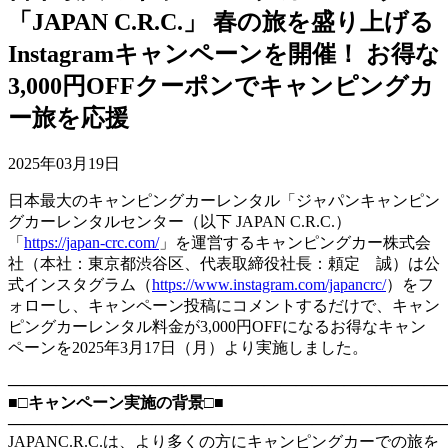
「JAPAN C.R.C.」 春の旅を盛り上げる
Instagramキャンペーンを開催！ お得な
3,000円OFFクーポンでキャンピングカ
ー旅を応援
2025年03月19日
日本最大のキャンピングカーレンタル「ジャパンキャンピン
グカーレンタルセンター（以下 JAPAN C.R.C.）
「
https://japan-crc.com/
」を運営するキャンピングカー株式会
社（本社：東京都渋谷区、代表取締役社長：頼定 誠）は公
式インスタグラム（
https://www.instagram.com/japancrc/
）をフ
ォローし、キャンペーン投稿にコメントするだけで、キャン
ピングカーレンタル料金が3,000円OFFになるお得なキャン
ペーンを2025年3月17日（月）より実施しました。
―――――――――――――――――――――――――――
■□キャンペーン実施の背景□■
―――――――――――――――――――――――――――
JAPANC.R.C.は、より多くの方にキャンピングカーでの旅を