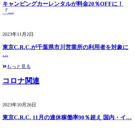
キャンピングカーレンタルが料金20％OFFに！
「…
2023年11月2日
東京C.R.C.が千葉県市川営業所の利用者を対象に
…
もっと見る
コロナ関連
2023年10月26日
東京C.R.C. 11月の連休稼働率90％超え 国内・イ…