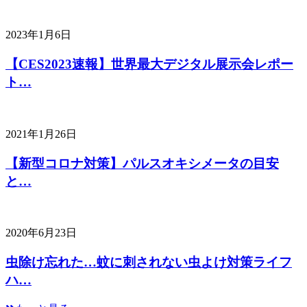
2023年1月6日
【CES2023速報】世界最大デジタル展示会レポー
ト…
2021年1月26日
【新型コロナ対策】パルスオキシメータの目安
と…
2020年6月23日
虫除け忘れた…蚊に刺されない虫よけ対策ライフ
ハ…