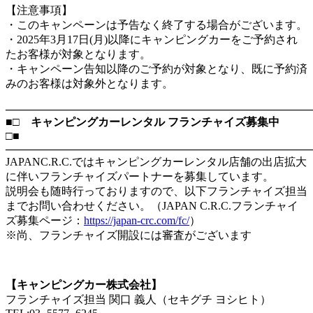
【注意事項】
・このキャンペーンは予告なく終了する場合がございます。
・2025年3月17日(月)以降にキャンピングカーをご予約され
たお客様が対象となります。
・キャンペーン告知以降のご予約が対象となり、既に予約済
みのお客様は対象外となります。
―――――――――――――――――――――――――――
■□ キャンピングカーレンタル フランチャイズ募集中
□■
―――――――――――――――――――――――――――
JAPANC.R.C.ではキャンピングカーレンタル店舗の出店拡大
に伴いフランチャイズパートナーを募集しています。
説明会も随時行っておりますので、以下フランチャイズ担当
までお問い合わせください。（JAPAN C.R.C.フランチャイ
ズ募集ページ：
https://japan-crc.com/fc/
）
※尚、フランチャイズ開設には審査がございます
【キャンピングカー株式会社】
フランチャイズ担当 関口 義人（セキグチ ヨシヒト）