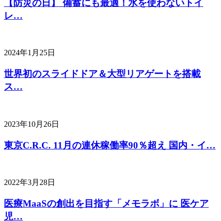
【防災の日】 備蓄にも最適！水を使わないトイ
レ…
2024年1月25日
世界初のスライドドア＆大型リアゲートを搭載
ス…
2023年10月26日
東京C.R.C. 11月の連休稼働率90％超え 国内・イ…
2022年3月28日
医療MaaSの創出を目指す「メモラボ」に 医ケア
児…