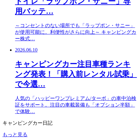
トイレ「ラップポン・サニー」専
用バッテ…
～コンセントのない場所でも「ラップポン・サニー」
が使用可能に。利便性がさらに向上～ キャンピングカ
ー株式…
2026.06.10
キャンピングカー注目車種ランキ
ング発表！「購入前レンタル試乗」
で今選…
人気の「ハッピーワンプレミアム/ターボ」の車中泊検
証をサポート。注目の車載装備も「オプション半額」
で体験…
キャンピングカー日記
もっと見る