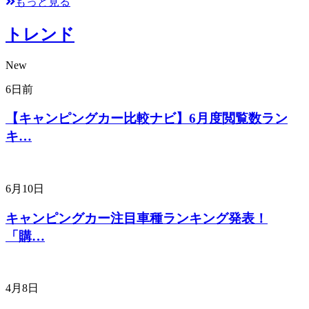
もっと見る
トレンド
New
6日前
【キャンピングカー比較ナビ】6月度閲覧数ラン
キ…
6月10日
キャンピングカー注目車種ランキング発表！
「購…
4月8日