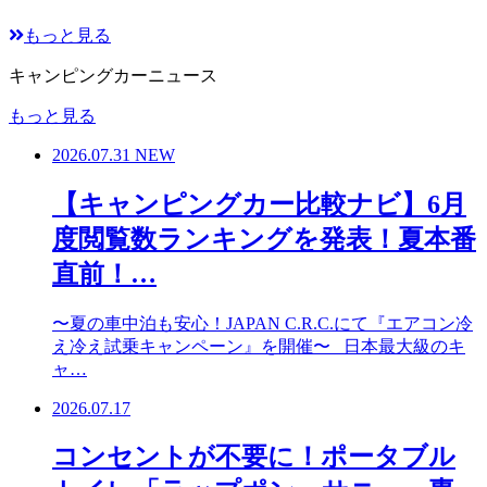
もっと見る
キャンピングカーニュース
もっと見る
2026.07.31
NEW
【キャンピングカー比較ナビ】6月
度閲覧数ランキングを発表！夏本番
直前！…
〜夏の車中泊も安心！JAPAN C.R.C.にて『エアコン冷
え冷え試乗キャンペーン』を開催〜 日本最大級のキ
ャ…
2026.07.17
コンセントが不要に！ポータブル