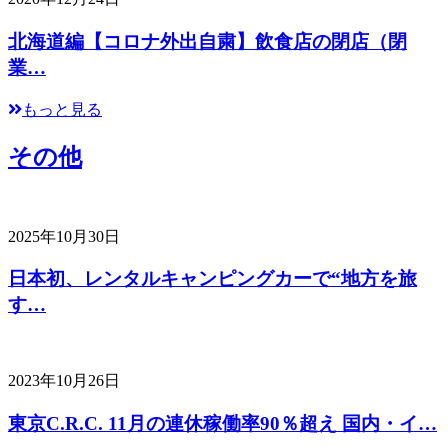
北海道編【コロナ外出自粛】飲食店の閉店（閉
業…
もっと見る
その他
2025年10月30日
日本初、レンタルキャンピングカーで“地方を旅
す…
2023年10月26日
東京C.R.C. 11月の連休稼働率90％超え 国内・イ…