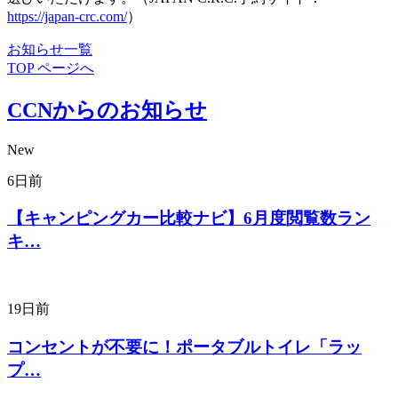
https://japan-crc.com/
）
お知らせ一覧
TOP ページへ
CCNからのお知らせ
New
6日前
【キャンピングカー比較ナビ】6月度閲覧数ラン
キ…
19日前
コンセントが不要に！ポータブルトイレ「ラッ
プ…