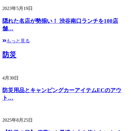
2023年5月19日
隠れた名店が勢揃い！ 渋谷南口ランチを100店
舗…
もっと見る
防災
4月30日
防災用品とキャンピングカーアイテムECのアウ
ト…
2025年8月25日