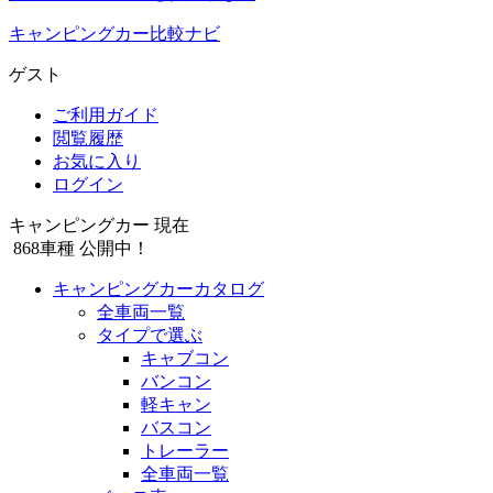
キャンピングカー比較ナビ
ゲスト
ご利用ガイド
閲覧履歴
お気に入り
ログイン
キャンピングカー 現在
868
車種 公開中！
キャンピングカーカタログ
全車両一覧
タイプで選ぶ
キャブコン
バンコン
軽キャン
バスコン
トレーラー
全車両一覧