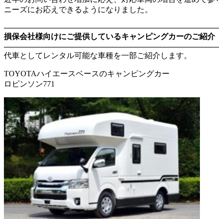
ニーズにお応えできるようになりました。
―――――――――――――――――――――――――――
損保会社様向けにご提供しているキャンピングカーのご紹介
―――――――――――――――――――――――――――
代車としてレンタル可能な車種を一部ご紹介します。
TOYOTAハイエースベースのキャンピングカー
ロビンソン771