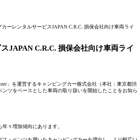
レンタルサービスJAPAN C.R.C. 損保会社向け車両ライ
AN C.R.C. 損保会社向け車両ライ
-crc.com/」を運営するキャンピングカー株式会社（本社：東京都渋
・ベンツをベースとした車両の取り扱いを開始したことをお知ら
も年々増加傾向にあります。
デス・ベンツを用いたキャンピングカーを増台し、より幅広い