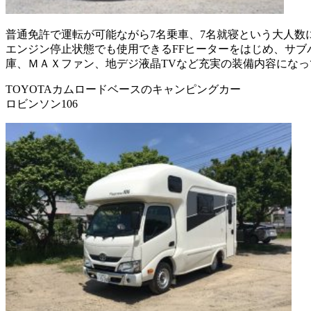
普通免許で運転が可能ながら7名乗車、7名就寝という大人数
エンジン停止状態でも使用できるFFヒーターをはじめ、サブ
庫、ＭＡＸファン、地デジ液晶TVなど充実の装備内容になっ
TOYOTAカムロードベースのキャンピングカー
ロビンソン106