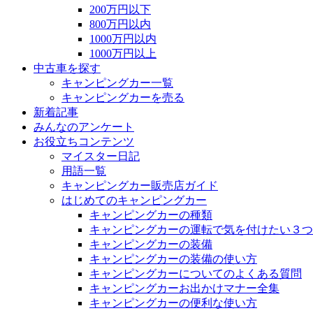
200万円以下
800万円以内
1000万円以内
1000万円以上
中古車を探す
キャンピングカー一覧
キャンピングカーを売る
新着記事
みんなのアンケート
お役立ちコンテンツ
マイスター日記
用語一覧
キャンピングカー販売店ガイド
はじめてのキャンピングカー
キャンピングカーの種類
キャンピングカーの運転で気を付けたい３つ
キャンピングカーの装備
キャンピングカーの装備の使い方
キャンピングカーについてのよくある質問
キャンピングカーお出かけマナー全集
キャンピングカーの便利な使い方