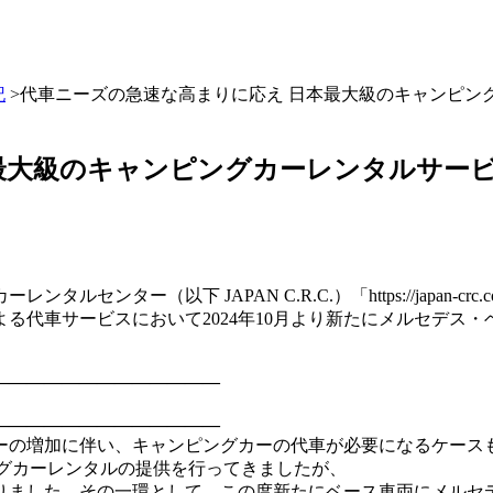
記
>代車ニーズの急速な高まりに応え 日本最大級のキャンピングカー
級のキャンピングカーレンタルサービスJAP
ンター（以下 JAPAN C.R.C.）「https://japan
る代車サービスにおいて2024年10月より新たにメルセデス
―――――――――――――
―――――――――――――
ーの増加に伴い、キャンピングカーの代車が必要になるケース
ンピングカーレンタルの提供を行ってきましたが、
りました。その一環として、この度新たにベース車両にメルセ