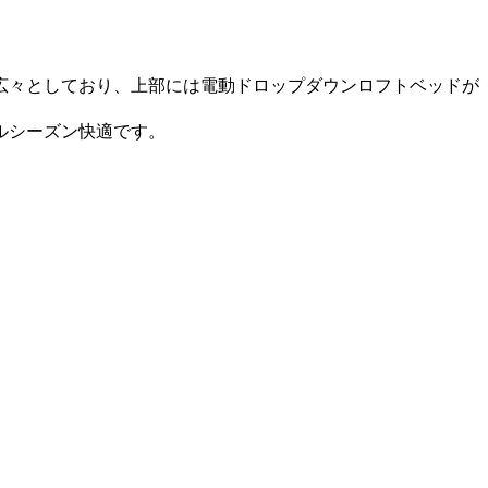
広々としており、上部には電動ドロップダウンロフトベッドが
ルシーズン快適です。