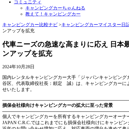
コミュニティ
キャンピングカーちゃんねる
教えて！キャンピングカー
キャンピングカー比較ナビ
>
キャンピングカーマイスター日
ンアップを拡充
代車ニーズの急速な高まりに応え 日本最大
ンアップを拡充
2024年10月28日
国内レンタルキャンピングカー大手「ジャパンキャンピングカーレンタルセ
谷区、代表取締役社長：頼定 誠）は、キャンピングカーによ
せいたします。
―――――――――――――――――――――――――――
損保会社様向けキャンピングカーの拡大に至った背景
―――――――――――――――――――――――――――
個人でキャンピングカーを所有するキャンピングカーオーナ
JAPAN C.R.C.ではこれまでにも損保会社様向けにキャ
近年のお問い合わせ増加に応え、対応車両の増台を進めて参