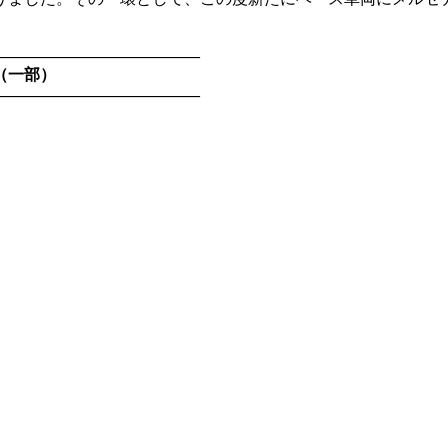
―――――――――――――
（一部）
―――――――――――――