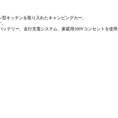
ン型キッチンを取り入れたキャンピングカー。
す。
バッテリー、走行充電システム、家庭用100Vコンセントを使