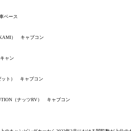
用車ベース
IKAMI） キャブコン
軽キャン
ゥゼット） キャブコン
OLUTION（ナッツRV） キャブコン