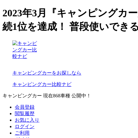
2023年3月『キャンピングカ
続1位を達成！ 普段使いでき
キャンピングカーをお探しなら
キャンピングカー比較ナビ
キャンピングカー 現在
868
車種 公開中！
会員登録
閲覧履歴
お気に入り
ログイン
ご利用