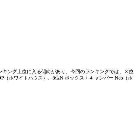
ランキング上位に入る傾向があり、今回のランキングでは、３位
（ホワイトハウス）、8位N ボックス + キャンパー Neo（ホ