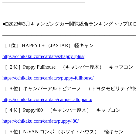
━━━━━━━━━━━━━━━━━
―――――――――――――――――――――――――――
■□2023年3月キャンピングカー閲覧総合ランキングトップ10 □
―――――――――――――――――――――――――――
［ 1位］ HAPPY1＋（JP STAR） 軽キャン
https://cchikaku.com/cardata/s/happy1plus/
［ ２位］Puppy Fullhouse （キャンパー厚木） キャブコン
https://cchikaku.com/cardata/s/puppy-fullhouse/
［ ３位］キャンパーアルトピアーノ （トヨタモビリティ神
https://cchikaku.com/cardata/camper-altopiano/
［ ４位］Puppy480 （キャンパー厚木） キャブコン
https://cchikaku.com/cardata/puppy480/
［ ５位］N-VAN コンポ （ホワイトハウス） 軽キャン