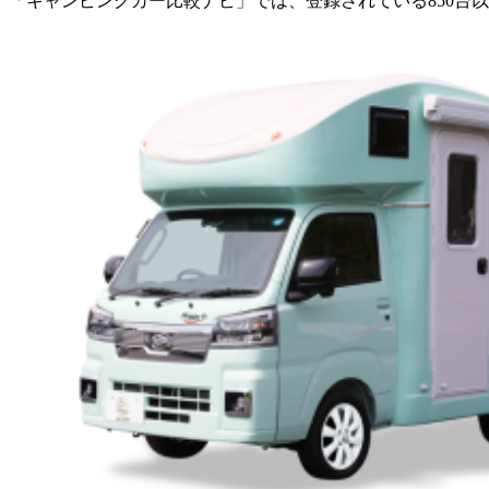
「キャンピングカー比較ナビ」では、登録されている850台