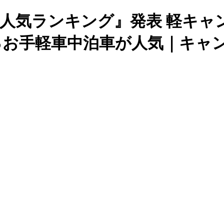
ー人気ランキング』発表 軽キャン
るお手軽車中泊車が人気｜キャ