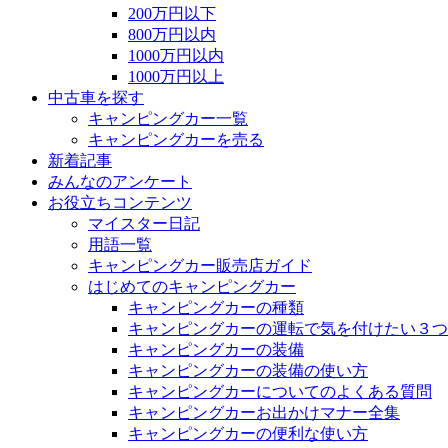
200万円以下
800万円以内
1000万円以内
1000万円以上
中古車を探す
キャンピングカー一覧
キャンピングカーを売る
新着記事
みんなのアンケート
お役立ちコンテンツ
マイスター日記
用語一覧
キャンピングカー販売店ガイド
はじめてのキャンピングカー
キャンピングカーの種類
キャンピングカーの運転で気を付けたい３つ
キャンピングカーの装備
キャンピングカーの装備の使い方
キャンピングカーについてのよくある質問
キャンピングカーお出かけマナー全集
キャンピングカーの便利な使い方