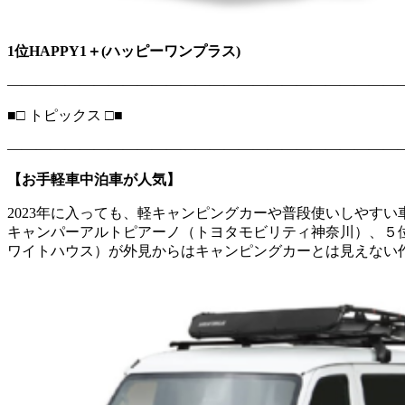
1
位HAPPY1＋(ハッピーワンプラス)
―――――――――――――――――――――――――――
■□ トピックス □■
―――――――――――――――――――――――――――
【お手軽車中泊車が人気】
2023年に入っても、軽キャンピングカーや普段使いしやす
キャンパーアルトピアーノ（トヨタモビリティ神奈川）、５位N-V
ワイトハウス）が外見からはキャンピングカーとは見えない