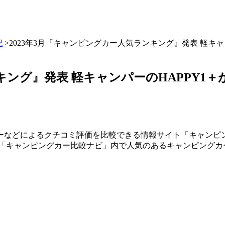
記
>2023年3月『キャンピングカー人気ランキング』発表 軽キャ
キング』発表 軽キャンパーのHAPPY1＋
ーなどによるクチコミ評価を比較できる情報サイト「キャンピ
7日、「キャンピングカー比較ナビ」内で人気のあるキャンピング