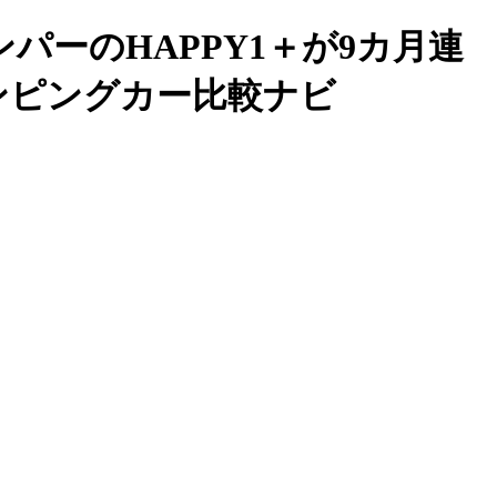
パーのHAPPY1＋が9カ月連
ンピングカー比較ナビ