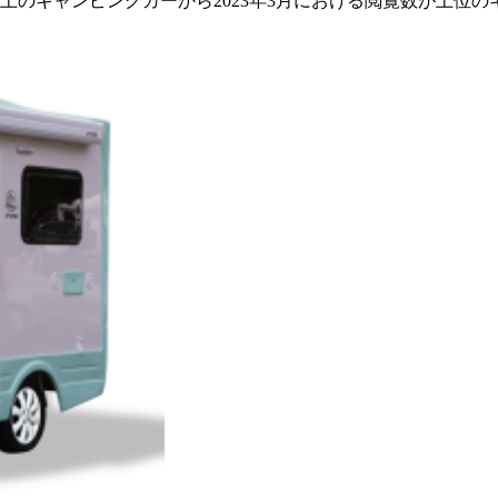
以上のキャンピングカーから2023年3月における閲覧数が上位