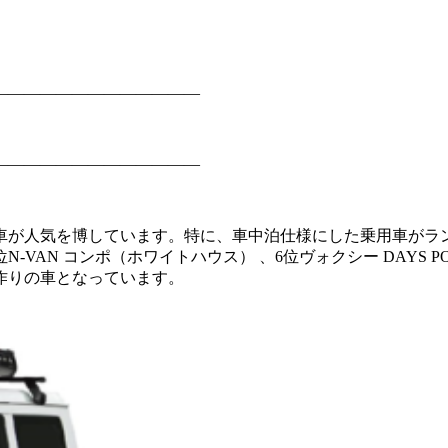
―――――――――――――
―――――――――――――
い車が人気を博しています。特に、車中泊仕様にした乗用車が
AN コンポ（ホワイトハウス） 、6位ヴォクシー DAYS POP
作りの車となっています。