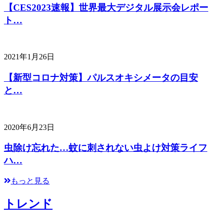
【CES2023速報】世界最大デジタル展示会レポー
ト…
2021年1月26日
【新型コロナ対策】パルスオキシメータの目安
と…
2020年6月23日
虫除け忘れた…蚊に刺されない虫よけ対策ライフ
ハ…
もっと見る
トレンド