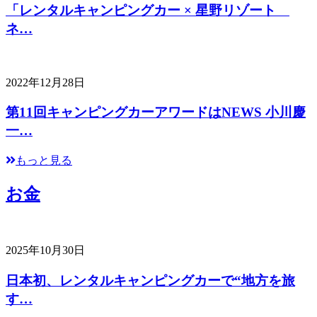
「レンタルキャンピングカー × 星野リゾート
ネ…
2022年12月28日
第11回キャンピングカーアワードはNEWS 小川慶
一…
もっと見る
お金
2025年10月30日
日本初、レンタルキャンピングカーで“地方を旅
す…