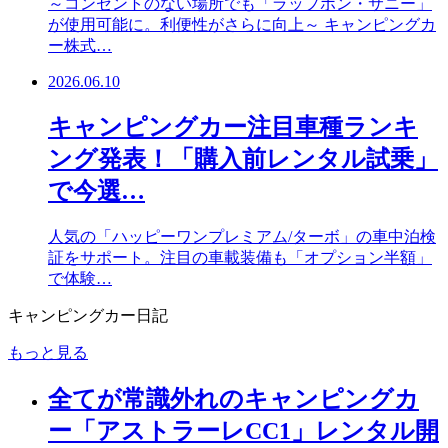
～コンセントのない場所でも「ラップポン・サニー」
が使用可能に。利便性がさらに向上～ キャンピングカ
ー株式…
2026.06.10
キャンピングカー注目車種ランキ
ング発表！「購入前レンタル試乗」
で今選…
人気の「ハッピーワンプレミアム/ターボ」の車中泊検
証をサポート。注目の車載装備も「オプション半額」
で体験…
キャンピングカー日記
もっと見る
全てが常識外れのキャンピングカ
ー「アストラーレCC1」レンタル開