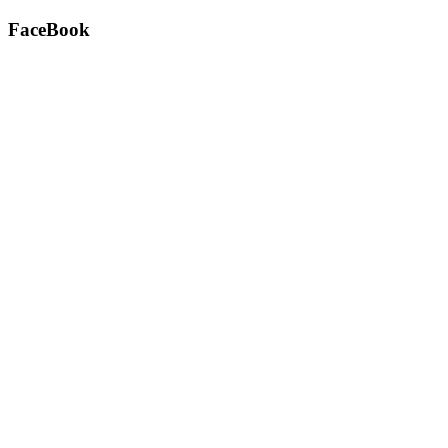
FaceBook