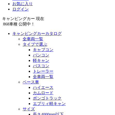
お気に入り
ログイン
キャンピングカー 現在
868
車種 公開中！
キャンピングカーカタログ
全車両一覧
タイプで選ぶ
キャブコン
バンコン
軽キャン
バスコン
トレーラー
全車両一覧
ベース車
ハイエース
カムロード
ボンゴトラック
エブリィ軽キャン
サイズ
長さ4000mm以下