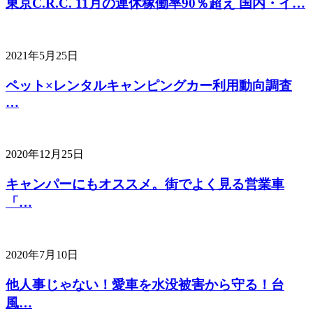
東京C.R.C. 11月の連休稼働率90％超え 国内・イ…
2021年5月25日
ペット×レンタルキャンピングカー利用動向調査
…
2020年12月25日
キャンパーにもオススメ。街でよく見る営業車
「…
2020年7月10日
他人事じゃない！愛車を水没被害から守る！台
風…