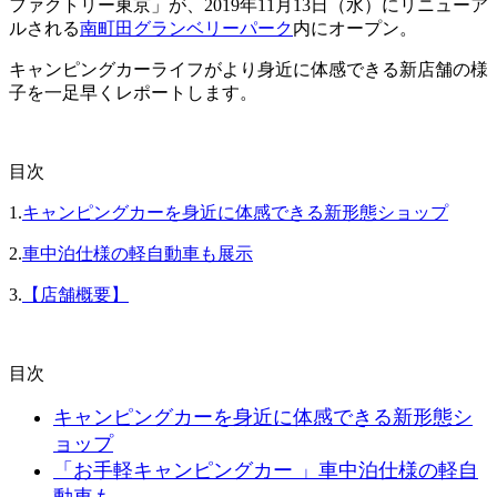
ファクトリー東京」が、2019年11月13日（水）にリニューア
ルされる
南町田グランベリーパーク
内にオープン。
キャンピングカーライフがより身近に体感できる新店舗の様
子を一足早くレポートします。
目次
1.
キャンピングカーを身近に体感できる新形態ショップ
2.
車中泊仕様の軽自動車も展示
3.
【店舗概要】
目次
キャンピングカーを身近に体感できる新形態シ
ョップ
「お手軽キャンピングカー 」車中泊仕様の軽自
動車も