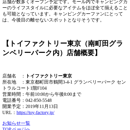
店舗が数多くオープン予定です。モール内でキャンピングカ
ーのライフスタイルに必要なアイテムをほぼ全て揃えること
も可能となっています。キャンピングカーファンにとって
は、今後目の離せないスポットとなりそうです。
【トイファクトリー東京（南町田グラ
ンベリーパーク内）店舗概要】
店舗名 ：
トイファクトリー東京
所在地 ：東京都町田市鶴間3-4-1 グランベリーパーク セン
トラルコート1階F104
営業時間：午前10:00から午後8:00まで
電話番号：042-850-5548
開業予定：2019年11月13日
URL：
https://toy-factory.jp/
お知らせ一覧
TOP ページへ