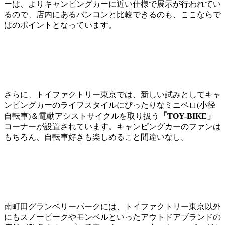
ーは、よりキャンピングカーに近い仕様で展示が行われてい
るので、店内にあるバンコンと比較できるのも、ここならで
はのポイントとなっています。
さらに、トイファクトリー東京では、新しい試みとしてキャ
ンピングカーのライフスタイルにぴったりなミニベロ(小径
自転車)＆電動アシストサイクルを取り扱う
「TOY-BIKE」
コーナーが設置されています。キャンピングカーのファンは
もちろん、自転車好きも楽しめること間違いなし。
南町田グランベリーパークには、トイファクトリー東京以外
にもスノーピークやモンベルといったアウトドアブランドの