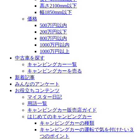
高さ2100mm以下
幅1850mm以下
価格
500万円以内
200万円以下
800万円以内
1000万円以内
1000万円以上
中古車を探す
キャンピングカー一覧
キャンピングカーを売る
新着記事
みんなのアンケート
お役立ちコンテンツ
マイスター日記
用語一覧
キャンピングカー販売店ガイド
はじめてのキャンピングカー
キャンピングカーの種類
キャンピングカーの運転で気を付けたい３
つのポイント