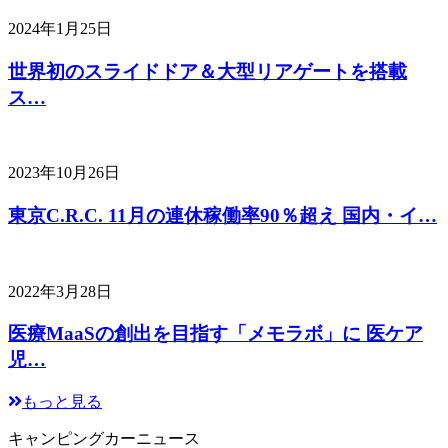
2024年1月25日
世界初のスライドドア＆大型リアゲートを搭載
ス…
2023年10月26日
東京C.R.C. 11月の連休稼働率90％超え 国内・イ…
2022年3月28日
医療MaaSの創出を目指す「メモラボ」に 医ケア
児…
もっと見る
キャンピングカーニュース