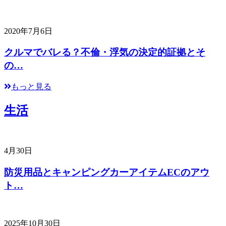
2020年7月6日
クルマでバレる？不倫・浮気の決定的証拠とそ
の…
もっと見る
生活
4月30日
防災用品とキャンピングカーアイテムECのアウ
ト…
2025年10月30日