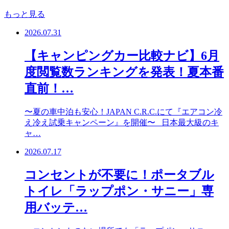
もっと見る
2026.07.31
【キャンピングカー比較ナビ】6月
度閲覧数ランキングを発表！夏本番
直前！…
〜夏の車中泊も安心！JAPAN C.R.C.にて『エアコン冷
え冷え試乗キャンペーン』を開催〜 日本最大級のキ
ャ…
2026.07.17
コンセントが不要に！ポータブル
トイレ「ラップポン・サニー」専
用バッテ…