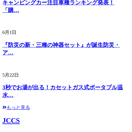
キャンピングカー注目車種ランキング発表！
「購…
6月1日
『防災の新・三種の神器セット』が誕生防災・
ア…
5月22日
3秒でお湯が出る！カセットガス式ポータブル温
水…
もっと見る
JCCS