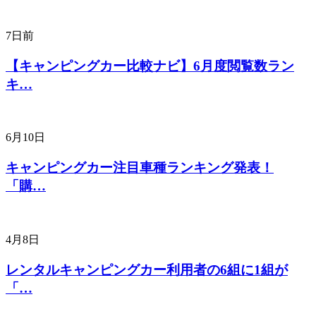
7日前
【キャンピングカー比較ナビ】6月度閲覧数ラン
キ…
6月10日
キャンピングカー注目車種ランキング発表！
「購…
4月8日
レンタルキャンピングカー利用者の6組に1組が
「…