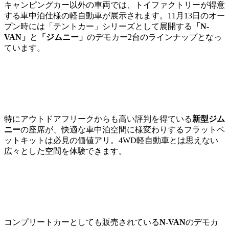
キャンピングカー以外の車両では、トイファクトリーが得意
する車中泊仕様の軽自動車が展示されます。11月13日のオー
プン時には「テントカー」シリーズとして展開する
「N-
VAN」
と
「ジムニー」
のデモカー2台のラインナップとなっ
ています。
特にアウトドアフリークからも高い評判を得ている
新型ジム
ニー
の座席が、快適な車中泊空間に様変わりするフラットベ
ットキットは必見の価値アリ。4WD軽自動車とは思えない
広々とした空間を体験できます。
コンプリートカーとしても販売されている
N-VAN
のデモカ