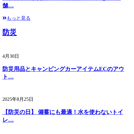
舗…
もっと見る
防災
4月30日
防災用品とキャンピングカーアイテムECのアウ
ト…
2025年8月25日
【防災の日】 備蓄にも最適！水を使わないトイ
レ…