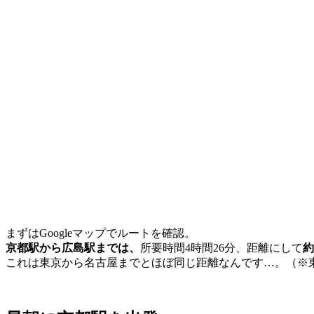
まずはGoogleマップでルートを確認。
京都駅から広島駅までは、
所要時間4時間26分、距離にして
約
これは東京から名古屋までとほぼ同じ距離なんです…。（※東京