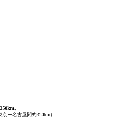
350km。
ー名古屋間約350km）