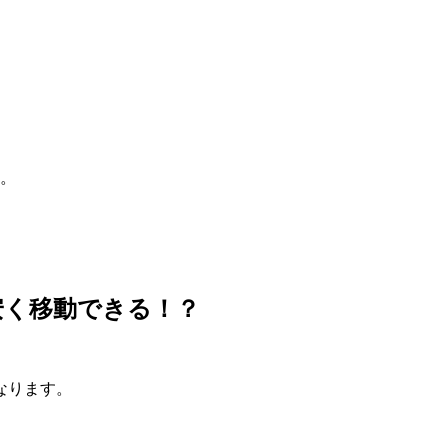
か。
安く移動できる！？
なります。