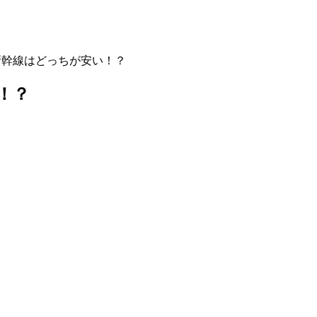
新幹線はどっちが安い！？
！？