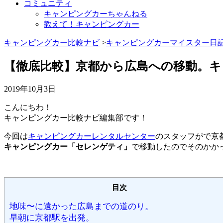
コミュニティ
キャンピングカーちゃんねる
教えて！キャンピングカー
キャンピングカー比較ナビ
>
キャンピングカーマイスター日
【徹底比較】京都から広島への移動。
2019年10月3日
こんにちわ！
キャンピングカー比較ナビ編集部です！
今回は
キャンピングカーレンタルセンター
のスタッフがで京
キャンピングカー「セレンゲティ」
で移動したのでそのかか
目次
地味〜に遠かった広島までの道のり。
早朝に京都駅を出発。