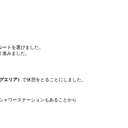
ルートを選びました。
イ進みました。
ングエリア）
で休憩をとることにしました。
、シャワーステーションもあることから