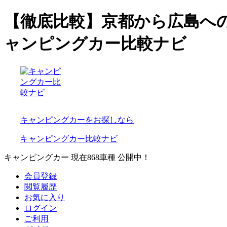
【徹底比較】京都から広島へ
ャンピングカー比較ナビ
キャンピングカーをお探しなら
キャンピングカー比較ナビ
キャンピングカー 現在
868
車種 公開中！
会員登録
閲覧履歴
お気に入り
ログイン
ご利用