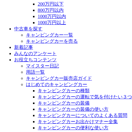
200万円以下
800万円以内
1000万円以内
1000万円以上
中古車を探す
キャンピングカー一覧
キャンピングカーを売る
新着記事
みんなのアンケート
お役立ちコンテンツ
マイスター日記
用語一覧
キャンピングカー販売店ガイド
はじめてのキャンピングカー
キャンピングカーの種類
キャンピングカーの運転で気を付けたい３つ
キャンピングカーの装備
キャンピングカーの装備の使い方
キャンピングカーについてのよくある質問
キャンピングカーお出かけマナー全集
キャンピングカーの便利な使い方