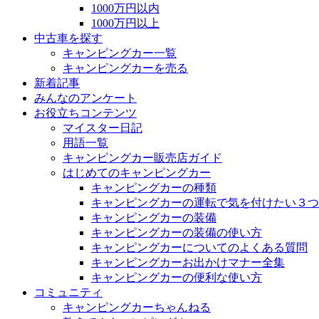
1000万円以内
1000万円以上
中古車を探す
キャンピングカー一覧
キャンピングカーを売る
新着記事
みんなのアンケート
お役立ちコンテンツ
マイスター日記
用語一覧
キャンピングカー販売店ガイド
はじめてのキャンピングカー
キャンピングカーの種類
キャンピングカーの運転で気を付けたい３つ
キャンピングカーの装備
キャンピングカーの装備の使い方
キャンピングカーについてのよくある質問
キャンピングカーお出かけマナー全集
キャンピングカーの便利な使い方
コミュニティ
キャンピングカーちゃんねる