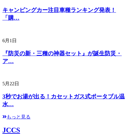
キャンピングカー注目車種ランキング発表！
「購…
6月1日
『防災の新・三種の神器セット』が誕生防災・
ア…
5月22日
3秒でお湯が出る！カセットガス式ポータブル温
水…
もっと見る
JCCS