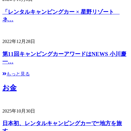
「レンタルキャンピングカー × 星野リゾート
ネ…
2022年12月28日
第11回キャンピングカーアワードはNEWS 小川慶
一…
もっと見る
お金
2025年10月30日
日本初、レンタルキャンピングカーで“地方を旅
す…