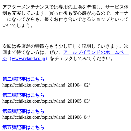
アフターメンテナンスでは専用の工場を準備し、サービス体
制も充実しています。買った後も安心感があるので、オーナ
ーになってからも、長くお付き合いできるショップといって
いいでしょう。
次回は各店舗の特徴をもう少し詳しく説明していきます。次
回まで待てない方は、ぜひ、
アールブイランドのホームペー
ジ
（
www.rvland.co.jp
）
をチェックしてみてください。
第二弾記事はこちら
https://cchikaku.com/topics/rvland_201904_02/
第三弾記事はこちら
https://cchikaku.com/topics/rvland_201905_03/
第四弾記事はこちら
https://cchikaku.com/topics/rvland_201906_04/
第五弾記事はこちら