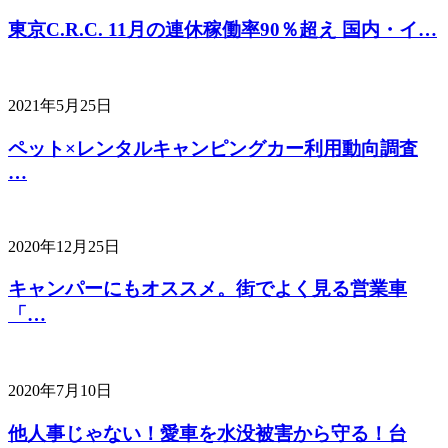
東京C.R.C. 11月の連休稼働率90％超え 国内・イ…
2021年5月25日
ペット×レンタルキャンピングカー利用動向調査
…
2020年12月25日
キャンパーにもオススメ。街でよく見る営業車
「…
2020年7月10日
他人事じゃない！愛車を水没被害から守る！台