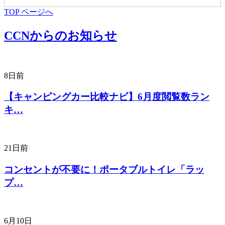
TOP ページへ
CCNからのお知らせ
8日前
【キャンピングカー比較ナビ】6月度閲覧数ラン
キ…
21日前
コンセントが不要に！ポータブルトイレ「ラッ
プ…
6月10日