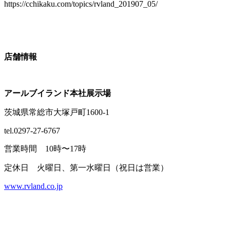
https://cchikaku.com/topics/rvland_201907_05/
店舗情報
アールブイランド本社展示場
茨城県常総市大塚戸町1600-1
tel.0297-27-6767
営業時間 10時〜17時
定休日 火曜日、第一水曜日（祝日は営業）
www.rvland.co.jp