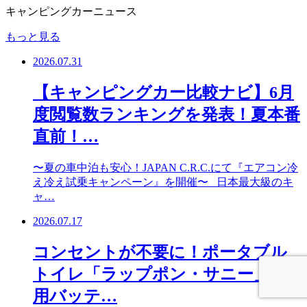
キャンピングカーニュース
もっと見る
2026.07.31
【キャンピングカー比較ナビ】6月
度閲覧数ランキングを発表！夏本番
直前！…
〜夏の車中泊も安心！JAPAN C.R.C.にて『エアコン冷
え冷え試乗キャンペーン』を開催〜 日本最大級のキ
ャ…
2026.07.17
コンセントが不要に！ポータブル
トイレ「ラップポン・サニー」専
用バッテ…