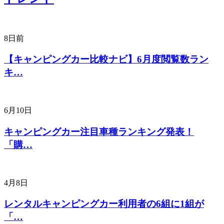
8日前
【キャンピングカー比較ナビ】6月度閲覧数ラン
キ…
6月10日
キャンピングカー注目車種ランキング発表！
「購…
4月8日
レンタルキャンピングカー利用者の6組に1組が
「…