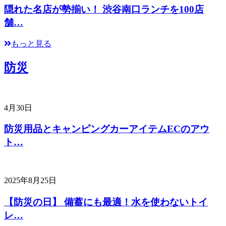
隠れた名店が勢揃い！ 渋谷南口ランチを100店
舗…
もっと見る
防災
4月30日
防災用品とキャンピングカーアイテムECのアウ
ト…
2025年8月25日
【防災の日】 備蓄にも最適！水を使わないトイ
レ…