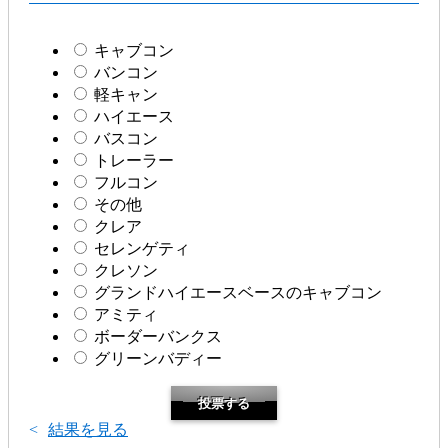
キャブコン
バンコン
軽キャン
ハイエース
バスコン
トレーラー
フルコン
その他
クレア
セレンゲティ
クレソン
グランドハイエースベースのキャブコン
アミティ
ボーダーバンクス
グリーンバディー
結果を見る