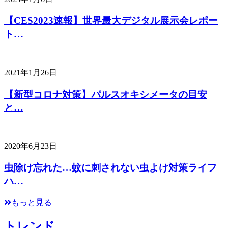
【CES2023速報】世界最大デジタル展示会レポー
ト…
2021年1月26日
【新型コロナ対策】パルスオキシメータの目安
と…
2020年6月23日
虫除け忘れた…蚊に刺されない虫よけ対策ライフ
ハ…
もっと見る
トレンド