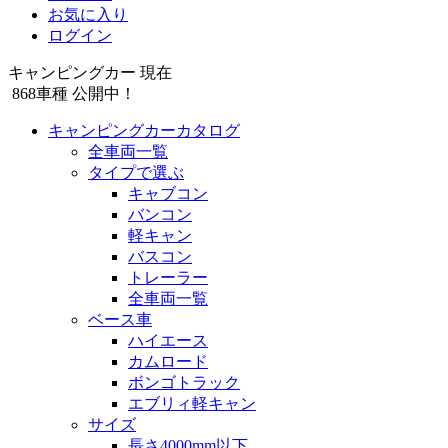
お気に入り
ログイン
キャンピングカー 現在
868
車種 公開中！
キャンピングカーカタログ
全車両一覧
タイプで選ぶ
キャブコン
バンコン
軽キャン
バスコン
トレーラー
全車両一覧
ベース車
ハイエース
カムロード
ボンゴトラック
エブリィ軽キャン
サイズ
長さ4000mm以下