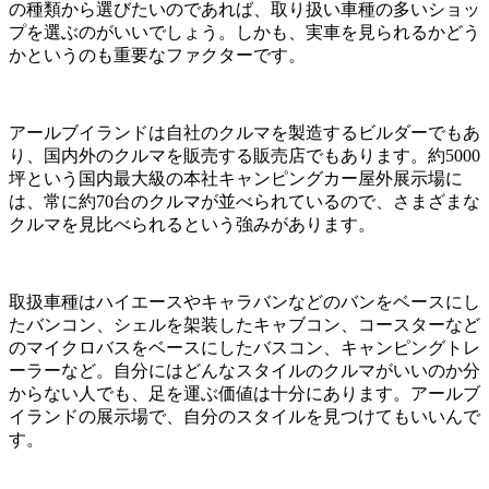
の種類から選びたいのであれば、取り扱い車種の多いショッ
プを選ぶのがいいでしょう。しかも、実車を見られるかどう
かというのも重要なファクターです。
アールブイランドは自社のクルマを製造するビルダーでもあ
り、国内外のクルマを販売する販売店でもあります。約5000
坪という国内最大級の本社キャンピングカー屋外展示場に
は、常に約70台のクルマが並べられているので、さまざまな
クルマを見比べられるという強みがあります。
取扱車種はハイエースやキャラバンなどのバンをベースにし
たバンコン、シェルを架装したキャブコン、コースターなど
のマイクロバスをベースにしたバスコン、キャンピングトレ
ーラーなど。自分にはどんなスタイルのクルマがいいのか分
からない人でも、足を運ぶ価値は十分にあります。アールブ
イランドの展示場で、自分のスタイルを見つけてもいいんで
す。