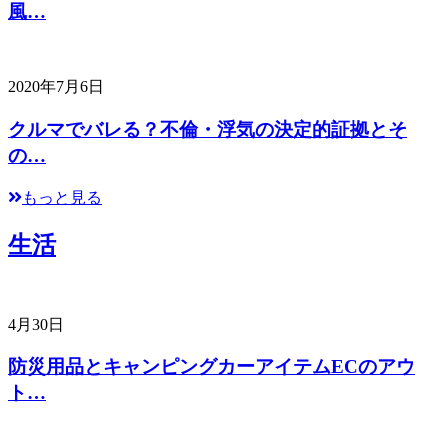
風…
2020年7月6日
クルマでバレる？不倫・浮気の決定的証拠とそ
の…
もっと見る
生活
4月30日
防災用品とキャンピングカーアイテムECのアウ
ト…