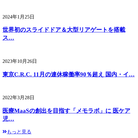
2024年1月25日
世界初のスライドドア＆大型リアゲートを搭載
ス…
2023年10月26日
東京C.R.C. 11月の連休稼働率90％超え 国内・イ…
2022年3月28日
医療MaaSの創出を目指す「メモラボ」に 医ケア
児…
もっと見る