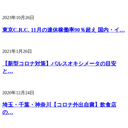
2023年10月26日
東京C.R.C. 11月の連休稼働率90％超え 国内・イ…
2021年1月26日
【新型コロナ対策】パルスオキシメータの目安
と…
2020年12月24日
埼玉・千葉・神奈川【コロナ外出自粛】飲食店
の…