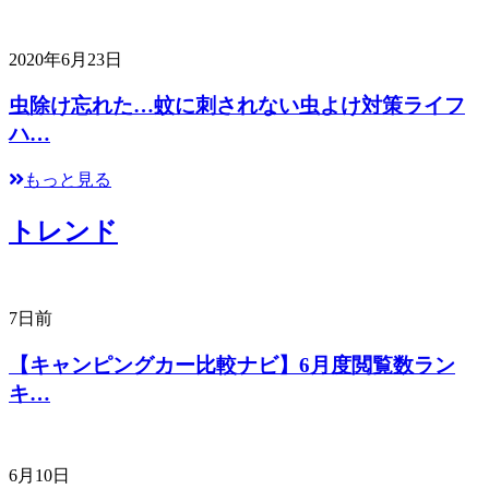
2020年6月23日
虫除け忘れた…蚊に刺されない虫よけ対策ライフ
ハ…
もっと見る
トレンド
7日前
【キャンピングカー比較ナビ】6月度閲覧数ラン
キ…
6月10日