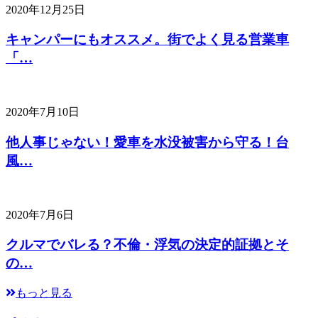
2020年12月25日
キャンパーにもオススメ。街でよく見る営業車
「…
2020年7月10日
他人事じゃない！愛車を水没被害から守る！台
風…
2020年7月6日
クルマでバレる？不倫・浮気の決定的証拠とそ
の…
もっと見る