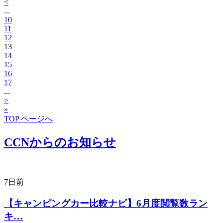
<
...
10
11
12
13
14
15
16
17
...
>
»
TOP ページへ
CCNからのお知らせ
7日前
【キャンピングカー比較ナビ】6月度閲覧数ラン
キ…