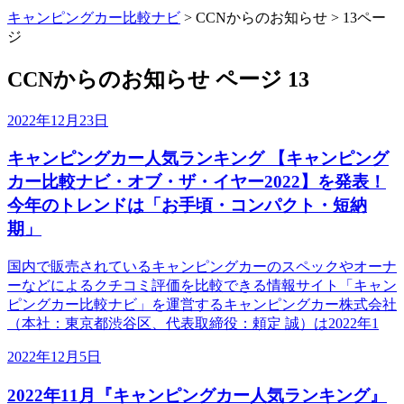
キャンピングカー比較ナビ
>
CCNからのお知らせ
>
13ペー
ジ
CCNからのお知らせ ページ 13
2022年12月23日
キャンピングカー人気ランキング 【キャンピング
カー比較ナビ・オブ・ザ・イヤー2022】を発表！
今年のトレンドは「お手頃・コンパクト・短納
期」
国内で販売されているキャンピングカーのスペックやオーナ
ーなどによるクチコミ評価を比較できる情報サイト「キャン
ピングカー比較ナビ」を運営するキャンピングカー株式会社
（本社：東京都渋谷区、代表取締役：頼定 誠）は2022年1
2022年12月5日
2022年11月『キャンピングカー人気ランキング』