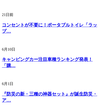
21日前
コンセントが不要に！ポータブルトイレ「ラッ
プ…
6月10日
キャンピングカー注目車種ランキング発表！
「購…
6月1日
『防災の新・三種の神器セット』が誕生防災・
ア…