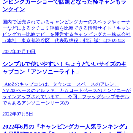
ンピングカーショーで話題となった軽キャンもラ
ンクイン
国内で販売されているキャンピングカーのスペックやオーナ
ーなどによるクチコミ評価を比較できる情報サイト「キャン
ピングカー比較ナビ」を運営するキャンピングカー株式会社
（本社：東京都渋谷区、代表取締役：頼定 誠）は2022年8
2022年07月19日
シンプルで使いやすい！ちょうどいいサイズのキ
ャブコン「アンソニーライト」
AtoZのキャブコンは、タウンエースベースのアレン、
NV200ベースのアルファ、カムロードベースのアンソニーが
ラインアップされています。 今回、フラッグシップモデル
でもあるアンソニーシリーズの
2022年07月5日
2022年6月の『キャンピングカー人気ランキング』