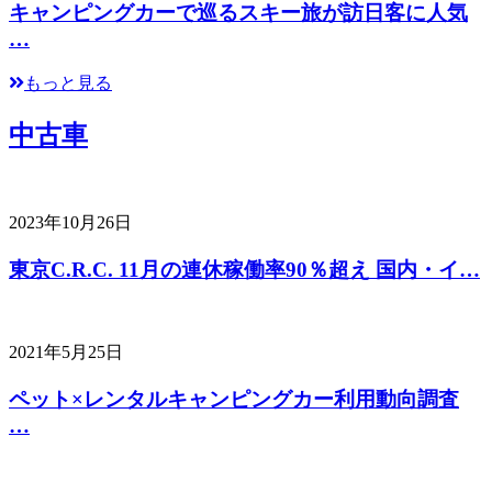
キャンピングカーで巡るスキー旅が訪日客に人気
…
もっと見る
中古車
2023年10月26日
東京C.R.C. 11月の連休稼働率90％超え 国内・イ…
2021年5月25日
ペット×レンタルキャンピングカー利用動向調査
…