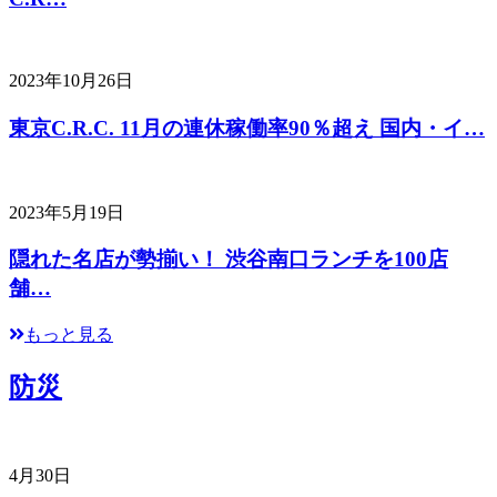
2023年10月26日
東京C.R.C. 11月の連休稼働率90％超え 国内・イ…
2023年5月19日
隠れた名店が勢揃い！ 渋谷南口ランチを100店
舗…
もっと見る
防災
4月30日