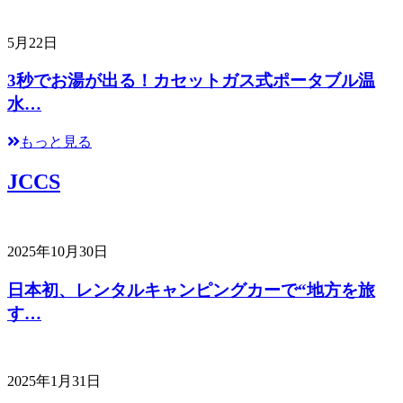
5月22日
3秒でお湯が出る！カセットガス式ポータブル温
水…
もっと見る
JCCS
2025年10月30日
日本初、レンタルキャンピングカーで“地方を旅
す…
2025年1月31日