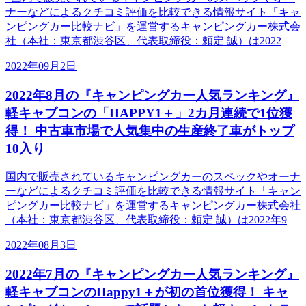
ナーなどによるクチコミ評価を比較できる情報サイト「キャ
ンピングカー比較ナビ」を運営するキャンピングカー株式会
社（本社：東京都渋谷区、代表取締役：頼定 誠）は2022
2022年09月2日
2022年8月の『キャンピングカー人気ランキング』
軽キャブコンの「HAPPY1＋」2カ月連続で1位獲
得！ 中古車市場で人気集中の生産終了車がトップ
10入り
国内で販売されているキャンピングカーのスペックやオーナ
ーなどによるクチコミ評価を比較できる情報サイト「キャン
ピングカー比較ナビ」を運営するキャンピングカー株式会社
（本社：東京都渋谷区、代表取締役：頼定 誠）は2022年9
2022年08月3日
2022年7月の『キャンピングカー人気ランキング』
軽キャブコンのHappy1＋が初の首位獲得！ キャ