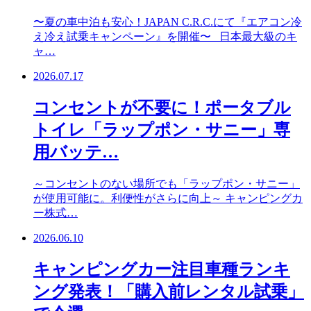
〜夏の車中泊も安心！JAPAN C.R.C.にて『エアコン冷
え冷え試乗キャンペーン』を開催〜 日本最大級のキ
ャ…
2026.07.17
コンセントが不要に！ポータブル
トイレ「ラップポン・サニー」専
用バッテ…
～コンセントのない場所でも「ラップポン・サニー」
が使用可能に。利便性がさらに向上～ キャンピングカ
ー株式…
2026.06.10
キャンピングカー注目車種ランキ
ング発表！「購入前レンタル試乗」