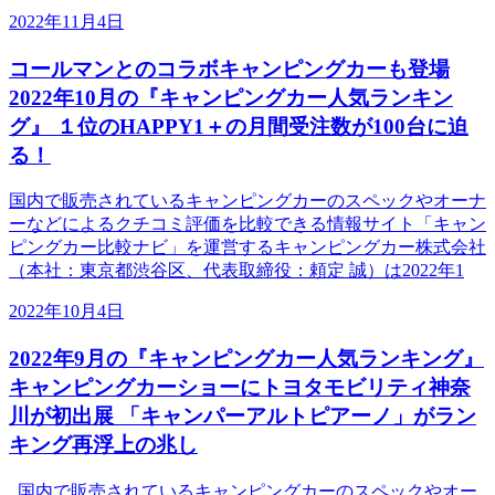
2022年11月4日
コールマンとのコラボキャンピングカーも登場
2022年10月の『キャンピングカー人気ランキン
グ』 １位のHAPPY1＋の月間受注数が100台に迫
る！
国内で販売されているキャンピングカーのスペックやオーナ
ーなどによるクチコミ評価を比較できる情報サイト「キャン
ピングカー比較ナビ」を運営するキャンピングカー株式会社
（本社：東京都渋谷区、代表取締役：頼定 誠）は2022年1
2022年10月4日
2022年9月の『キャンピングカー人気ランキング』
キャンピングカーショーにトヨタモビリティ神奈
川が初出展 「キャンパーアルトピアーノ」がラン
キング再浮上の兆し
国内で販売されているキャンピングカーのスペックやオー