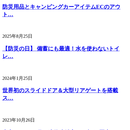
防災用品とキャンピングカーアイテムECのアウ
ト…
2025年8月25日
【防災の日】 備蓄にも最適！水を使わないトイ
レ…
2024年1月25日
世界初のスライドドア＆大型リアゲートを搭載
ス…
2023年10月26日