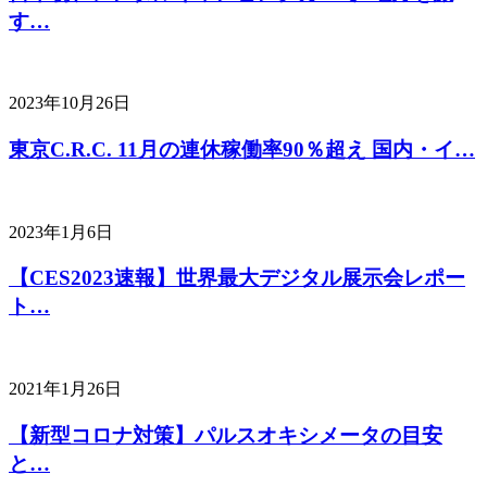
す…
2023年10月26日
東京C.R.C. 11月の連休稼働率90％超え 国内・イ…
2023年1月6日
【CES2023速報】世界最大デジタル展示会レポー
ト…
2021年1月26日
【新型コロナ対策】パルスオキシメータの目安
と…