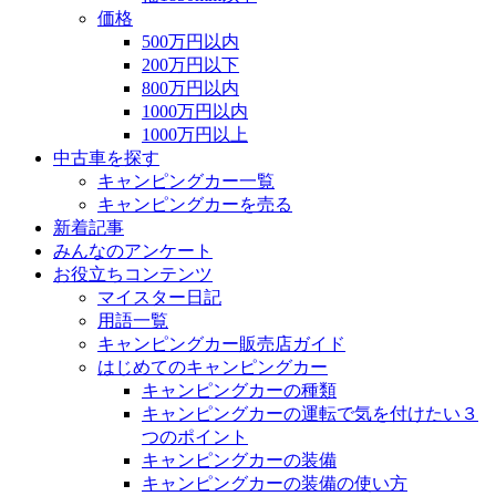
価格
500万円以内
200万円以下
800万円以内
1000万円以内
1000万円以上
中古車を探す
キャンピングカー一覧
キャンピングカーを売る
新着記事
みんなのアンケート
お役立ちコンテンツ
マイスター日記
用語一覧
キャンピングカー販売店ガイド
はじめてのキャンピングカー
キャンピングカーの種類
キャンピングカーの運転で気を付けたい３
つのポイント
キャンピングカーの装備
キャンピングカーの装備の使い方