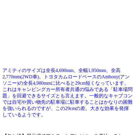
アミティのサイズは全長4,690mm、全幅1,950mm、全高
2,770mm(2WD車)。トヨタカムロードベースのAnthony(アン
ソニー)の全長4,980mmに比べると29cm短くなっています。
これはキャンピングカー所有者共通の悩みである「駐車場問
題」を回避できるサイズとも言えます。一般的なキャブコン
では自宅や買い物先の駐車場に駐車することはかなりの困難
を強いられるのですが、この29cmの差。大きな効果を発揮
しているようです。