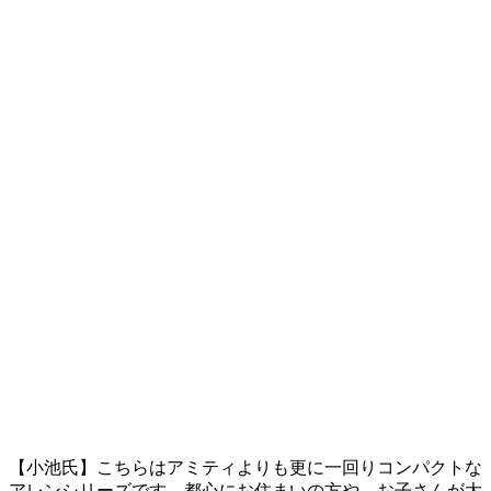
【小池氏】こちらはアミティよりも更に一回りコンパクトな
アレンシリーズです。都心にお住まいの方や、お子さんが大