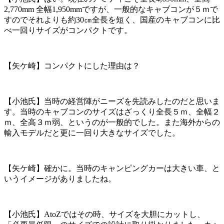
2,770mm 全幅1,950mmですが、一般的なキャブコンが５ｍで
すのでそれよりも約30㎝全長を短く、国産のキャブコンに比
べ一回りサイズがコンパクトです。
【矢ケ崎】コンパクトにした理由は？
【小池氏】当時の経営陣がニーズを先読みしたのだと思いま
す。当時のキャブコンのサイズはざっくり全長５ｍ、全幅２
ｍ、全高３ｍ弱、というのが一般的でした。また海外からの
輸入モデルだと更に一回り大きなサイズでした。
【矢ケ崎】確かに。当時のキャンピングカーは大きい車、と
いうイメージがありましたね。
【小池氏】AtoZではその時、サイズを大胆にカットし、