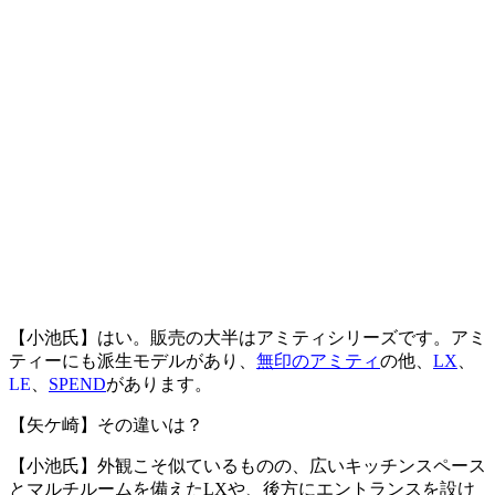
【小池氏】はい。販売の大半はアミティシリーズです。アミ
ティーにも派生モデルがあり、
無印のアミティ
の他、
LX
、
LE
、
SPEND
があります。
【矢ケ崎】その違いは？
【小池氏】外観こそ似ているものの、広いキッチンスペース
とマルチルームを備えたLXや、後方にエントランスを設け