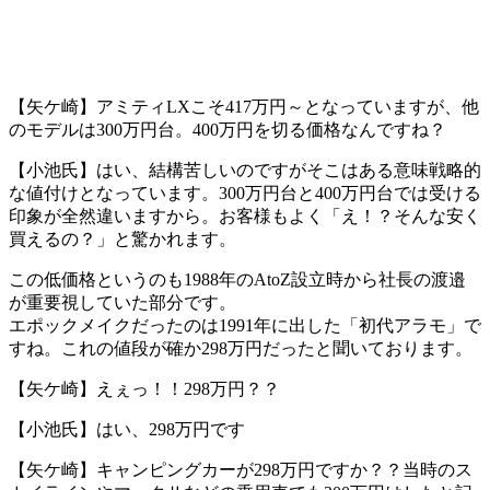
【矢ケ崎】アミティLXこそ417万円～となっていますが、他
のモデルは300万円台。400万円を切る価格なんですね？
【小池氏】はい、結構苦しいのですがそこはある意味戦略的
な値付けとなっています。300万円台と400万円台では受ける
印象が全然違いますから。お客様もよく「え！？そんな安く
買えるの？」と驚かれます。
この低価格というのも1988年のAtoZ設立時から社長の渡邉
が重要視していた部分です。
エポックメイクだったのは1991年に出した「初代アラモ」で
すね。これの値段が確か298万円だったと聞いております。
【矢ケ崎】えぇっ！！298万円？？
【小池氏】はい、298万円です
【矢ケ崎】キャンピングカーが298万円ですか？？当時のス