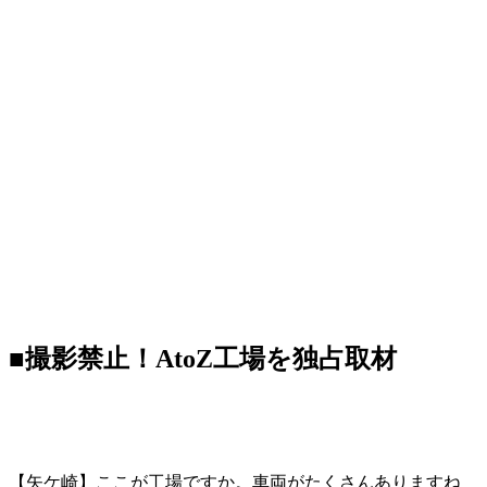
■撮影禁止！AtoZ工場を独占取材
【矢ケ崎】ここが工場ですか。車両がたくさんありますね