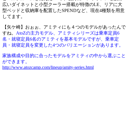
広いダイネットと小型クーラー搭載が特徴のLE、リアに大
型ベッドと収納庫を配置したSPENDなど、現在4種類を用意
してます。
【矢ケ崎】おぉぉ、アミティにも４つのモデルがあったんで
すね。
AtoZの主力モデル、アミティシリーズは乗車定員6
名・就寝定員6名のアミティを基本モデルですが、乗車定
員・就寝定員を変更した4つのバリエーションがあります。
家族構成や目的に合ったモデルをアミティの中から選ぶこと
ができます。
http://www.atozcamp.com/lineup/amity-series.html