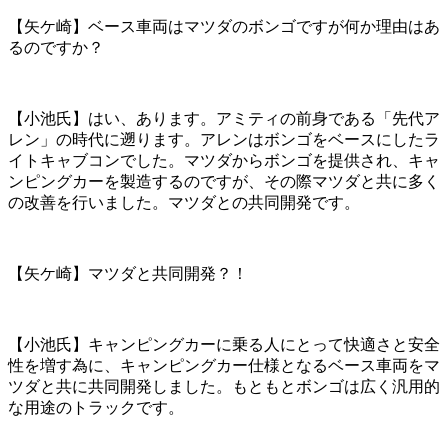
【矢ケ崎】ベース車両はマツダのボンゴですが何か理由はあ
るのですか？
【小池氏】はい、あります。アミティの前身である「先代ア
レン」の時代に遡ります。アレンはボンゴをベースにしたラ
イトキャブコンでした。マツダからボンゴを提供され、キャ
ンピングカーを製造するのですが、その際マツダと共に多く
の改善を行いました。マツダとの共同開発です。
【矢ケ崎】マツダと共同開発？！
【小池氏】キャンピングカーに乗る人にとって快適さと安全
性を増す為に、キャンピングカー仕様となるベース車両をマ
ツダと共に共同開発しました。もともとボンゴは広く汎用的
な用途のトラックです。