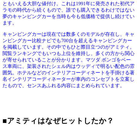
ともいえる大胆な値付け。これは1991年に発売された初代ア
ラモの時代から続くもので、誰でも購入できるわけではない
夢のキャンピングカーを当時も今も低価格で提供し続けてい
ます。
キャンピングカーは現在では数多くのモデルが存在し、キャ
ンピングカー比較ナビでも700台を超えるキャンピングカー
を掲載しています。その中でもひと際目立つのがアミティ。
閲覧ランキングでもいつも上位を維持し、多くの方から関心
が寄せられていることが分かります。
マツダ ボンゴをベー
ス車両に、架装されたシェル内はウッディで明るい配色の雰
囲気。ホテルなどのインテリアコーディネートを手掛ける著
名インテリアコーディネーターが車内のコンセプトを立案し
たもので、センスあふれる内容にまとめられています。
■アミティはなぜヒットしたか？