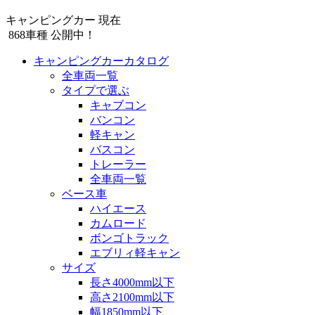
キャンピングカー 現在
868
車種 公開中！
キャンピングカーカタログ
全車両一覧
タイプで選ぶ
キャブコン
バンコン
軽キャン
バスコン
トレーラー
全車両一覧
ベース車
ハイエース
カムロード
ボンゴトラック
エブリィ軽キャン
サイズ
長さ4000mm以下
高さ2100mm以下
幅1850mm以下