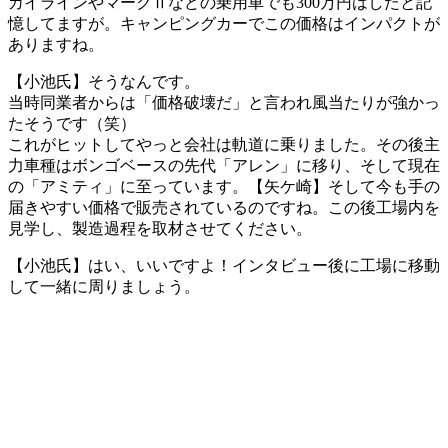
カイラインやマークⅡなどの乗用車でも300万円はしたと記
憶してますが。キャンピングカーでこの価格はインパクトが
ありますね。
【小池氏】そうなんです。
当時同業者からは「価格破壊だ」と言われ風当たりが強かっ
たそうです（笑）
これがヒットしてやっと会社は軌道に乗りました。その後主
力車種はボンゴベースの先代「アレン」に移り、そして現在
の「アミティ」に至っています。【矢ケ崎】そして今も手の
届きやすい価格で販売されているのですね。この後工場内を
見学し、製造過程を取材させてください。
【小池氏】はい、いいですよ！インタビュー後に工場に移動
して一緒に周りましょう。