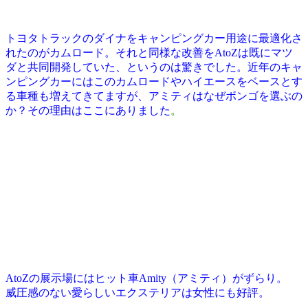
トヨタトラックのダイナをキャンピングカー用途に最適化さ
れたのがカムロード。それと同様な改善をAtoZは既にマツ
ダと共同開発していた、というのは驚きでした。近年のキャ
ンピングカーにはこのカムロードやハイエースをベースとす
る車種も増えてきてますが、アミティはなぜボンゴを選ぶの
か？その理由はここにありました
。
AtoZの展示場にはヒット車Amity（アミティ）がずらり。
威圧感のない愛らしいエクステリアは女性にも好評。