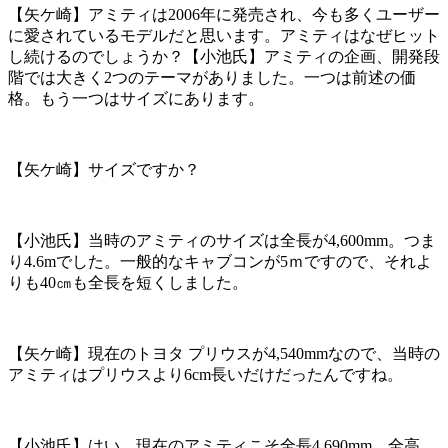
【矢ケ崎】アミティは2006年に発売され、今も多くユーザー
に愛されているモデルだと思います。アミティはなぜヒット
し続けるのでしょうか？【小池氏】アミティの企画、開発段
階では大きく2つのテーマがありました。一つは前述の価
格。もう一つはサイズにあります。
【矢ケ崎】サイズですか？
【小池氏】当時のアミティのサイズは全長が4,600mm。つま
り4.6mでした。一般的なキャブコンが5ｍですので、それよ
りも40㎝も全長を短くしました。
【矢ケ崎】現在のトヨタ プリウスが4,540mmなので、当時の
アミティはプリウスより6cm長いだけだったんですね。
【小池氏】はい。現在のアミティこそ全長4,690mm、全高