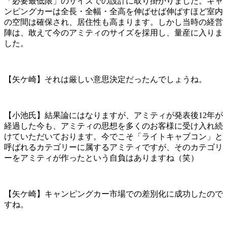
「必要最低限」のサイズでの設計に取り掛かりました。キャ
ンピングカーは全長・全幅・全高を伸ばせば伸ばすほど室内
の空間は確保され、居住性も高まります。しかし当時の経営
陣は、敢えて今のアミティのサイズを採用し、量産に入りま
した。
【矢ケ崎】それは厳しい意思決定だったんでしょうね。
【小池氏】結果論にはなりますが、アミティが発表後12年が
経過した今も、アミティの思想を多くのお客様に受け入れ続
けていただいております。今でこそ「ライトキャブコン」と
呼ばれるカテゴリーに属するアミティですが、そのカテゴリ
ーをアミティが作ったという自負はありますね（笑）
【矢ケ崎】キャンピングカー市場での差別化に成功したので
すね。