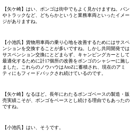
【矢ケ崎】はい、ボンゴは街中でもよく見かけますね。バン
やトラックなど、どちらかというと業務車両といったイメー
ジがありますね。
【小池氏】貨物用車両の乗り心地を改善するためにはサスペ
ンションを交換することが多いですね。しかし共同開発では
サスペンション交換にとどまらず、キャンピングカーとして
最適化するために計17個所の改善をボンゴのシャシーに施し
ました。これらのノウハウはAtoZに蓄積され、現在のアミ
ティにもフィードバックされ続けているのです。
【矢ケ崎】なるほど。長年にわたるボンゴベースの製造・販
売実績こそが、ボンゴをベースとし続ける理由でもあったの
ですね。
【小池氏】はい、そうです。