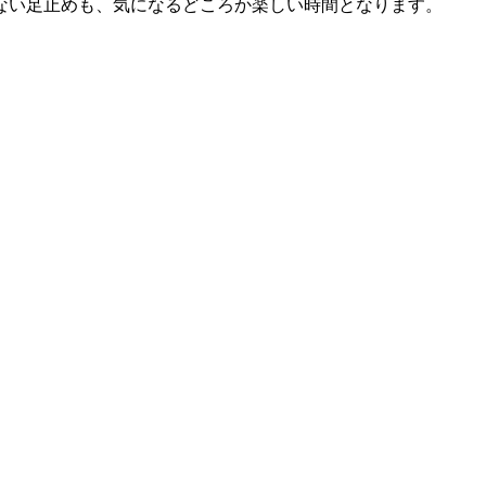
ない足止めも、気になるどころか楽しい時間となります。
？