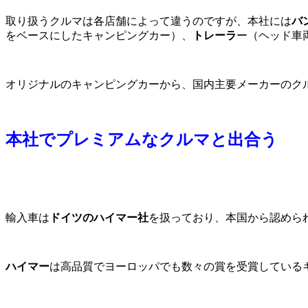
取り扱うクルマは各店舗によって違うのですが、本社には
バ
をベースにしたキャンピングカー）、
トレーラ
ー（ヘッド車
オリジナルのキャンピングカーから、国内主要メーカーのク
本社でプレミアムなクルマと出合う
輸入車は
ドイツのハイマー社
を扱っており、本国から認めら
ハイマー
は高品質でヨーロッパでも数々の賞を受賞している