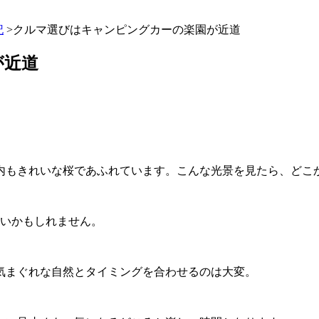
記
>クルマ選びはキャンピングカーの楽園が近道
が近道
内もきれいな桜であふれています。こんな光景を見たら、どこ
いいかもしれません。
気まぐれな自然とタイミングを合わせるのは大変。