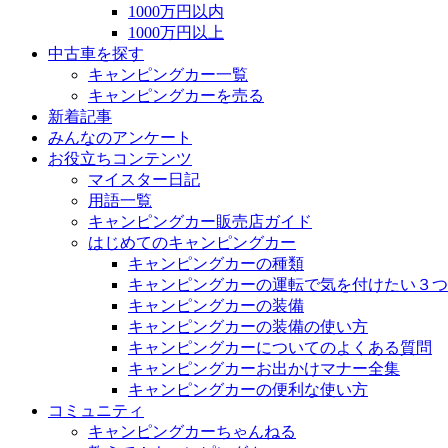
1000万円以内
1000万円以上
中古車を探す
キャンピングカー一覧
キャンピングカーを売る
新着記事
みんなのアンケート
お役立ちコンテンツ
マイスター日記
用語一覧
キャンピングカー販売店ガイド
はじめてのキャンピングカー
キャンピングカーの種類
キャンピングカーの運転で気を付けたい３つ
キャンピングカーの装備
キャンピングカーの装備の使い方
キャンピングカーについてのよくある質問
キャンピングカーお出かけマナー全集
キャンピングカーの便利な使い方
コミュニティ
キャンピングカーちゃんねる