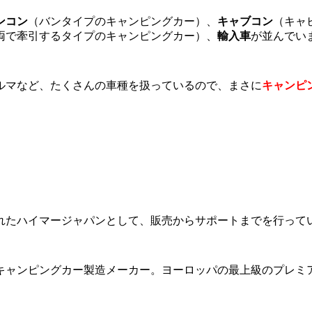
ンコン
（バンタイプのキャンピングカー）、
キャブコン
（キャ
両で牽引するタイプのキャンピングカー）、
輸入車
が並んでい
ルマなど、たくさんの車種を扱っているので、まさに
キャンピ
れたハイマージャパンとして、販売からサポートまでを行って
キャンピングカー製造メーカー。ヨーロッパの最上級のプレミ