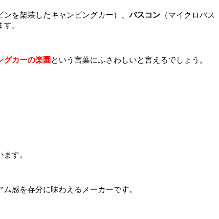
ビンを架装したキャンピングカー）、
バスコン
（マイクロバス
ます。
ングカーの楽園
という言葉にふさわしいと言えるでしょう。
います。
アム感を存分に味わえるメーカーです。