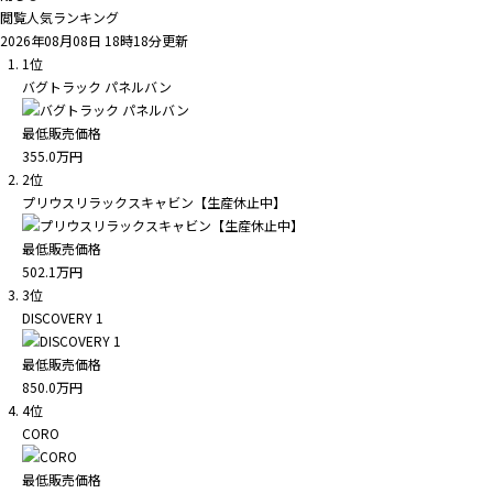
閲覧人気ランキング
2026年08月08日 18時18分更新
1位
バグトラック パネルバン
最低販売価格
355.0
万円
2位
プリウスリラックスキャビン【生産休止中】
最低販売価格
502.1
万円
3位
DISCOVERY 1
最低販売価格
850.0
万円
4位
CORO
最低販売価格