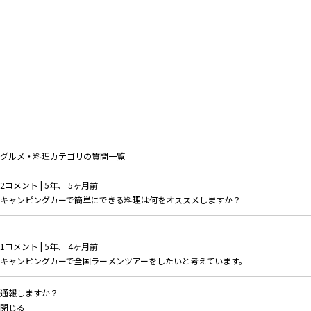
グルメ・料理カテゴリの質問一覧
2コメント
|
5年、 5ヶ月前
キャンピングカーで簡単にできる料理は何をオススメしますか？
1コメント
|
5年、 4ヶ月前
キャンピングカーで全国ラーメンツアーをしたいと考えています。
通報しますか？
閉じる