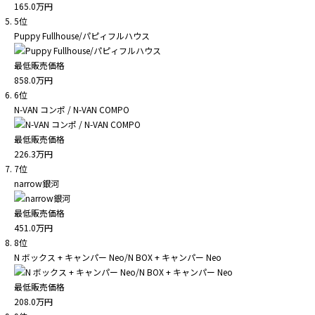
165.0
万円
5位
Puppy Fullhouse/パピィフルハウス
最低販売価格
858.0
万円
6位
N-VAN コンポ / N-VAN COMPO
最低販売価格
226.3
万円
7位
narrow銀河
最低販売価格
451.0
万円
8位
N ボックス + キャンパー Neo/N BOX + キャンパー Neo
最低販売価格
208.0
万円