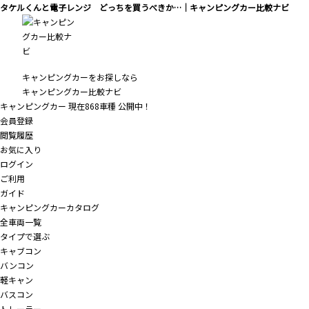
タケルくんと電子レンジ どっちを買うべきか…｜キャンピングカー比較ナビ
キャンピングカーをお探しなら
キャンピングカー比較ナビ
キャンピングカー 現在
868
車種 公開中！
会員登録
閲覧履歴
お気に入り
ログイン
ご利用
ガイド
キャンピングカーカタログ
全車両一覧
タイプで選ぶ
キャブコン
バンコン
軽キャン
バスコン
トレーラー