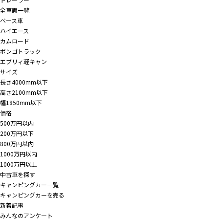
全車両一覧
ベース車
ハイエース
カムロード
ボンゴトラック
エブリィ軽キャン
サイズ
長さ4000mm以下
高さ2100mm以下
幅1850mm以下
価格
500万円以内
200万円以下
800万円以内
1000万円以内
1000万円以上
中古車を探す
キャンピングカー一覧
キャンピングカーを売る
新着記事
みんなのアンケート