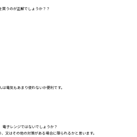
を買うのが正解でしょうか？？
んは電気もあまり使わないか便利です。
、電子レンジではないでしょうか？
り、又はその他の対策がある場合に限られるかと思います。