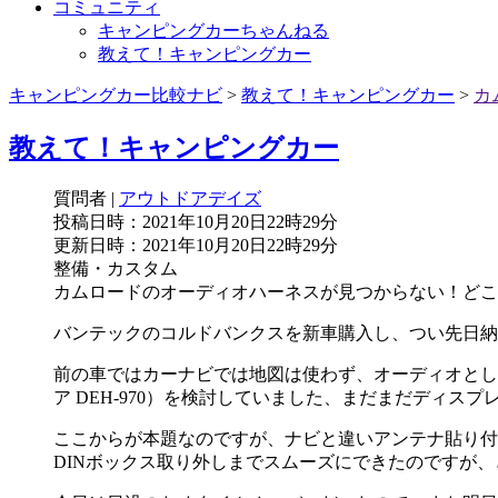
コミュニティ
キャンピングカーちゃんねる
教えて！キャンピングカー
キャンピングカー比較ナビ
>
教えて！キャンピングカー
>
カ
教えて！キャンピングカー
質問者
|
アウトドアデイズ
投稿日時：2021年10月20日22時29分
更新日時：2021年10月20日22時29分
整備・カスタム
カムロードのオーディオハーネスが見つからない！どこ
バンテックのコルドバンクスを新車購入し、つい先日納
前の車ではカーナビでは地図は使わず、オーディオとしてしか
ア DEH-970）を検討していました、まだまだディ
ここからが本題なのですが、ナビと違いアンテナ貼り付
DINボックス取り外しまでスムーズにできたのですが