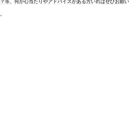
？等、何か心当たりやアドバイスがある方いればぜひお願い
。