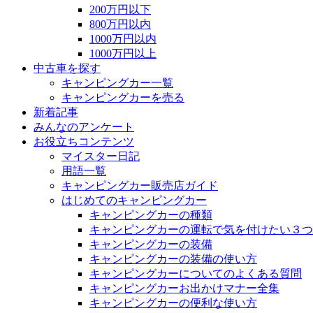
200万円以下
800万円以内
1000万円以内
1000万円以上
中古車を探す
キャンピングカー一覧
キャンピングカーを売る
新着記事
みんなのアンケート
お役立ちコンテンツ
マイスター日記
用語一覧
キャンピングカー販売店ガイド
はじめてのキャンピングカー
キャンピングカーの種類
キャンピングカーの運転で気を付けたい３つ
キャンピングカーの装備
キャンピングカーの装備の使い方
キャンピングカーについてのよくある質問
キャンピングカーお出かけマナー全集
キャンピングカーの便利な使い方