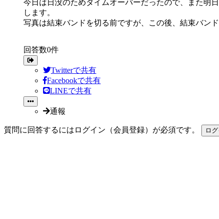
今日は日没のためタイムオーバーだったので、また明日
します。
写真は結束バンドを切る前ですが、この後、結束バンド
回答数0件
Twitterで共有
Facebookで共有
LINEで共有
通報
質問に回答するにはログイン（会員登録）が必須です。
ログ