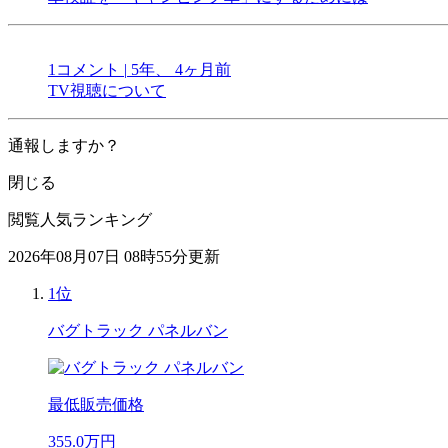
1コメント
|
5年、 4ヶ月前
TV視聴について
通報しますか？
閉じる
閲覧人気ランキング
2026年08月07日 08時55分更新
1位
バグトラック パネルバン
最低販売価格
355.0
万円