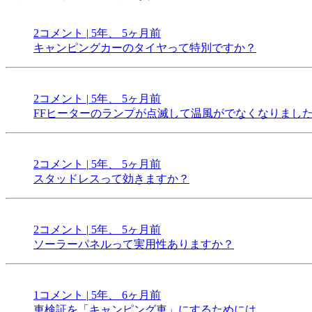
2コメント
|
5年、 5ヶ月前
キャンピングカーのタイヤって特別ですか？
2コメント
|
5年、 5ヶ月前
FFヒーターのランプが点滅して温風がでなくなりまし
2コメント
|
5年、 5ヶ月前
スタッドレスって効きますか？
2コメント
|
5年、 5ヶ月前
ソーラーパネルって実用性ありますか？
1コメント
|
5年、 6ヶ月前
車検証を「キャンピング車」にするためには