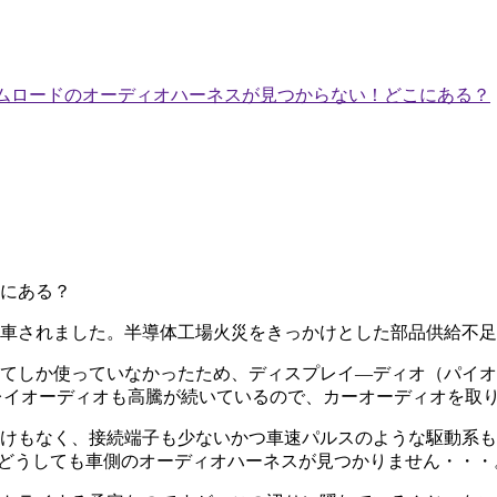
ムロードのオーディオハーネスが見つからない！どこにある？
にある？
車されました。半導体工場火災をきっかけとした部品供給不足
使っていなかったため、ディスプレイ―ディオ（パイオニア MDH-
スプレイオーディオも高騰が続いているので、カーオーディオを取
けもなく、接続端子も少ないかつ車速パルスのような駆動系も
、どうしても車側のオーディオハーネスが見つかりません・・・