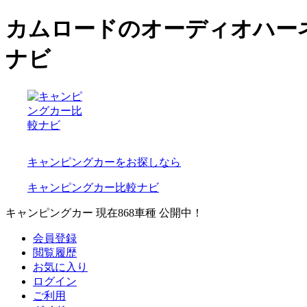
カムロードのオーディオハー
ナビ
キャンピングカーをお探しなら
キャンピングカー比較ナビ
キャンピングカー 現在
868
車種 公開中！
会員登録
閲覧履歴
お気に入り
ログイン
ご利用