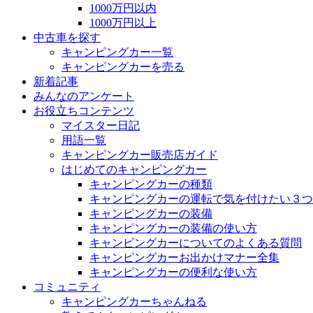
1000万円以内
1000万円以上
中古車を探す
キャンピングカー一覧
キャンピングカーを売る
新着記事
みんなのアンケート
お役立ちコンテンツ
マイスター日記
用語一覧
キャンピングカー販売店ガイド
はじめてのキャンピングカー
キャンピングカーの種類
キャンピングカーの運転で気を付けたい３つ
キャンピングカーの装備
キャンピングカーの装備の使い方
キャンピングカーについてのよくある質問
キャンピングカーお出かけマナー全集
キャンピングカーの便利な使い方
コミュニティ
キャンピングカーちゃんねる