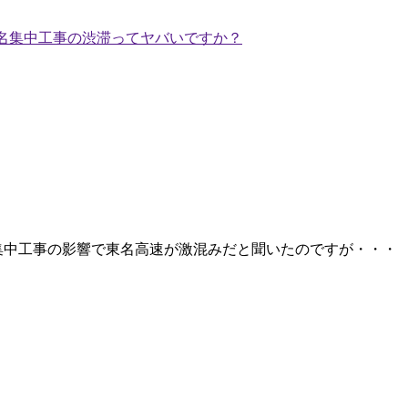
名集中工事の渋滞ってヤバいですか？
が、集中工事の影響で東名高速が激混みだと聞いたのですが・・・