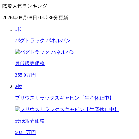
閲覧人気ランキング
2026年08月08日 02時36分更新
1位
バグトラック パネルバン
最低販売価格
355.0
万円
2位
プリウスリラックスキャビン【生産休止中】
最低販売価格
502.1
万円