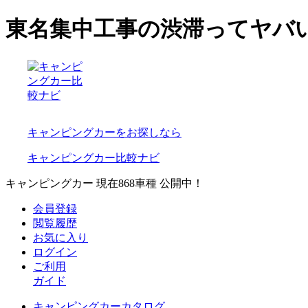
東名集中工事の渋滞ってヤバ
キャンピングカーをお探しなら
キャンピングカー比較ナビ
キャンピングカー 現在
868
車種 公開中！
会員登録
閲覧履歴
お気に入り
ログイン
ご利用
ガイド
キャンピングカーカタログ