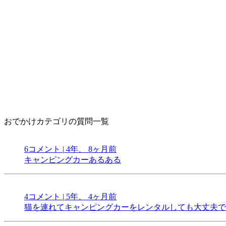
おでかけカテゴリの質問一覧
6コメント
|
4年、 8ヶ月前
キャンピングカーあるある
4コメント
|
5年、 4ヶ月前
猫を連れてキャンピングカーをレンタルしても大丈夫で