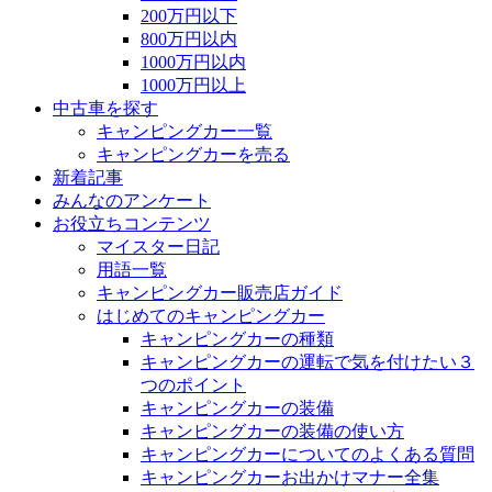
200万円以下
800万円以内
1000万円以内
1000万円以上
中古車を探す
キャンピングカー一覧
キャンピングカーを売る
新着記事
みんなのアンケート
お役立ちコンテンツ
マイスター日記
用語一覧
キャンピングカー販売店ガイド
はじめてのキャンピングカー
キャンピングカーの種類
キャンピングカーの運転で気を付けたい３
つのポイント
キャンピングカーの装備
キャンピングカーの装備の使い方
キャンピングカーについてのよくある質問
キャンピングカーお出かけマナー全集