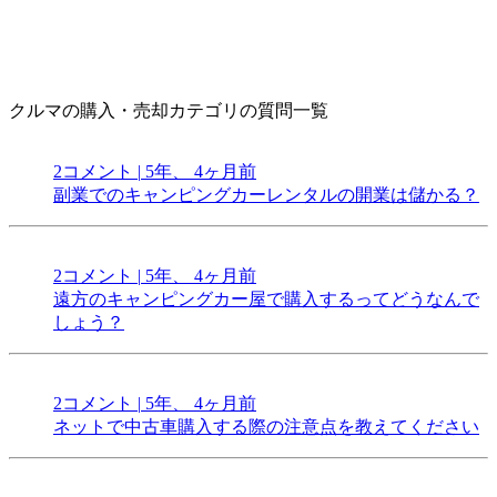
クルマの購入・売却カテゴリの質問一覧
2コメント
|
5年、 4ヶ月前
副業でのキャンピングカーレンタルの開業は儲かる？
2コメント
|
5年、 4ヶ月前
遠方のキャンピングカー屋で購入するってどうなんで
しょう？
2コメント
|
5年、 4ヶ月前
ネットで中古車購入する際の注意点を教えてください