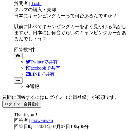
質問者
|
Toshi
クルマの購入・売却
日本にキャンピングカーって何台あるんですか？
以前に比べてキャンピングカーをよく見かける気がし
ますが、日本には何台ぐらいのキャンピングカーがあ
るんでしょう？
回答数2件
Twitterで共有
Facebookで共有
LINEで共有
通報
質問に回答するにはログイン（会員登録）が必須です。
ログイン・会員登録
Thank you!!
回答者
|
piowanwan
回答日時：2021年07月07日19時06分