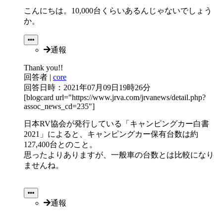
こんにちは。10,000台くらいあるんじゃないでしょう
か。
通報
Thank you!!
回答者
|
core
回答日時：2021年07月09日19時26分
[blogcard url="https://www.jrva.com/jrvanews/detail.php?
assoc_news_cd=235"]
日本RV協会が発行している「キャンピングカー白書
2021」によると、キャンピングカー保有台数は約
127,400台とのこと。
思ったよりありますが、一般車の台数とは比較になり
ませんね。
通報