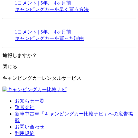
1コメント
|
5年、 4ヶ月前
キャンピングカーを早く買う方法
1コメント
|
5年、 4ヶ月前
キャンピングカーを買った理由
通報しますか？
閉じる
キャンピングカーレンタルサービス
お知らせ一覧
運営会社
新車中古車「キャンピングカー比較ナビ」への広告掲
載
お問い合わせ
利用規約